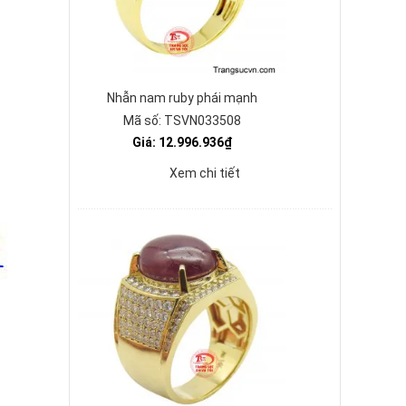
Nhẫn nam ruby phái mạnh
Mã số: TSVN033508
Giá: 12.996.936₫
Xem chi tiết