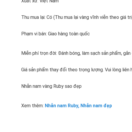
Xuất xứ: Việt Nam
Thu mua lại: Có (Thu mua lại vàng vĩnh viễn theo giá trị
Phạm vi bán: Giao hàng toàn quốc
Miễn phí trọn đời: Đánh bóng, làm sạch sản phẩm, gắ
Giá sản phẩm thay đổi theo trọng lượng. Vui lòng liên 
Nhẫn nam vàng Ruby sao đẹp
Xem thêm:
Nhẫn nam Ruby
,
Nhẫn nam đẹp