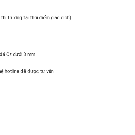
 thị trường tại thời điểm giao dịch).
n đá Cz dưới 3 mm
hệ hotline để được tư vấn.