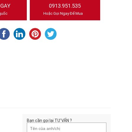
NGAY
0913.951.535
quốc
Hoặc Gọi Ngay Để Mua
Bạn cần gọi lại TƯ VẤN ?