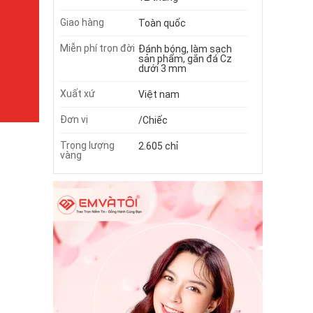
Giao hàng
Toàn quốc
Miễn phí trọn đời
Đánh bóng, làm sạch
sản phẩm, gắn đá Cz
dưới 3 mm
Xuất xứ
Việt nam
Đơn vị
/Chiếc
Trọng lượng
2.605 chỉ
vàng