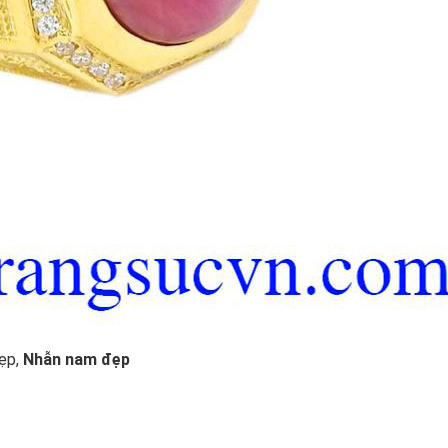
ẹp,
Nhẫn nam đẹp