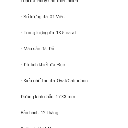
Loại đá: Ruby sao thiên nhiên
- Số lượng đá: 01 Viên
- Trọng lượng đá: 13.5 carat
- Màu sắc đá: Đỏ
- Độ tinh khiết đá: Đục
- Kiểu chế tác đá: Oval/Cabochon
Đường kính nhẫn: 17.33 mm
Bảo hành: 12 tháng