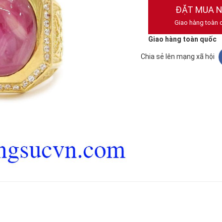
ĐẶT MUA 
Giao hàng toàn 
Giao hàng toàn quốc
Chia sẻ lên mạng xã hội