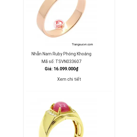
Nhẫn Nam Ruby Phóng Khoáng
Mã số: TSVN033607
Giá: 16.099.000₫
Xem chi tiết