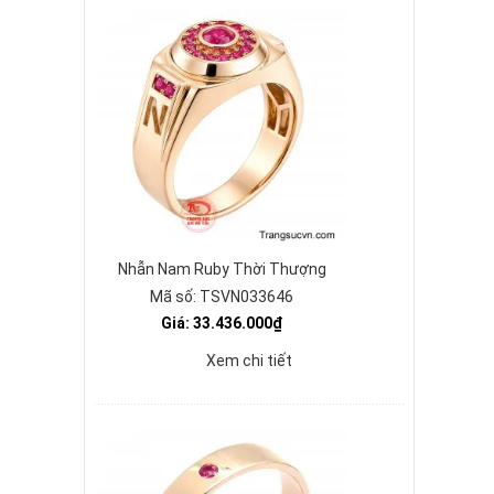
Nhẫn Nam Ruby Thời Thượng
Mã số: TSVN033646
Giá: 33.436.000₫
Xem chi tiết