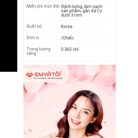
Miễn phí trọn đời
Đánh bóng, làm sạch
sản phẩm, gắn đá Cz
dưới 3 mm
Xuất xứ
Korea
Đơn vị
/Chiếc
Trọng lượng
0.365 chỉ
vàng