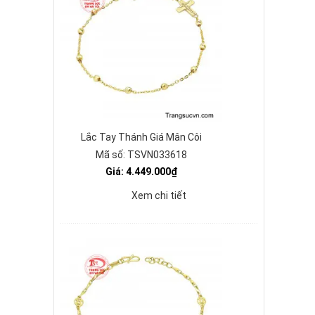
Lắc Tay Thánh Giá Mân Côi
Mã số: TSVN033618
Giá: 4.449.000₫
Xem chi tiết