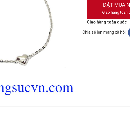
ĐẶT MUA 
Giao hàng toàn 
Giao hàng toàn quốc
Chia sẻ lên mạng xã hội