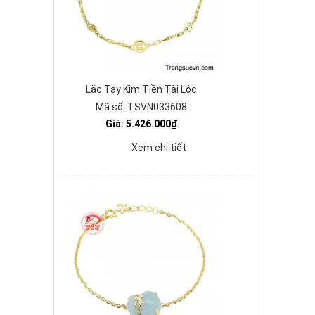
Lắc Tay Kim Tiền Tài Lộc
Mã số: TSVN033608
Giá: 5.426.000₫
Xem chi tiết