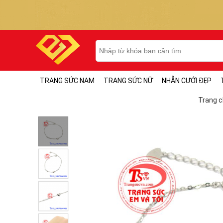
TRANG SỨC NAM
TRANG SỨC NỮ
NHẪN CƯỚI ĐẸP
Trang 