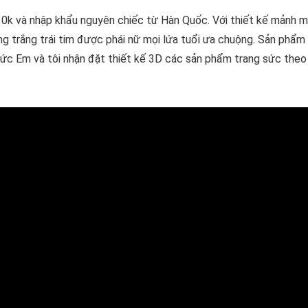
10k và nhập khẩu nguyên chiếc từ Hàn Quốc. Với thiết kế mảnh ma
ng trắng trái tim được phái nữ mọi lứa tuổi ưa chuộng. Sản phẩm
sức Em và tôi nhận đặt thiết kế 3D các sản phẩm trang sức theo