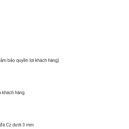
 Đảm bảo quyền lợi khách hàng)
 khách hàng.
n đá Cz dưới 3 mm