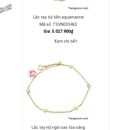
Lắc tay túi tiền aquamarine
Mã số: TSVN033465
Giá: 5.027.900₫
Xem chi tiết
Lắc tay nữ ngôi sao tỏa sáng