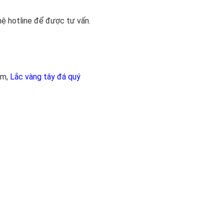
hệ hotline để được tư vấn.
im,
Lắc vàng tây đá quý