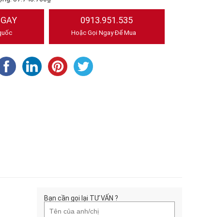
NGAY
0913.951.535
quốc
Hoặc Gọi Ngay Để Mua
Bạn cần gọi lại TƯ VẤN ?