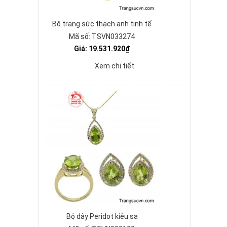
Bộ trang sức thạch anh tinh tế
Mã số: TSVN033274
Giá: 19.531.920₫
Xem chi tiết
Bộ dây Peridot kiêu sa