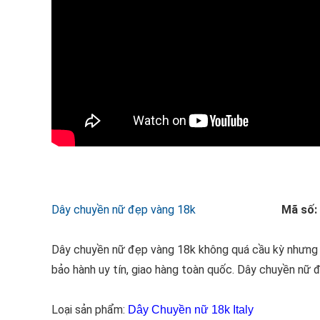
Dây chuyền nữ đẹp vàng 18k
Mã số:
Dây chuyền nữ đẹp vàng 18k không quá cầu kỳ nhưng đ
bảo hành uy tín, giao hàng toàn quốc. Dây chuyền nữ 
Loại sản phẩm:
Dây Chuyền nữ 18k Italy