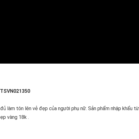
 TSVN021350
ủ làm tôn lên vẻ đẹp của người phụ nữ. Sản phẩm nhập khẩu từ 
đẹp vàng 18k .