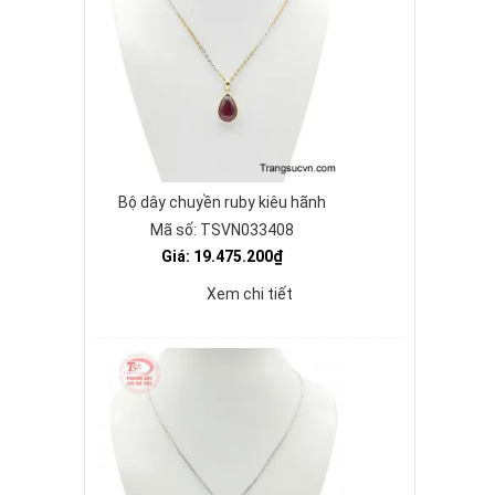
Bộ dây chuyền ruby kiêu hãnh
Mã số: TSVN033408
Giá: 19.475.200₫
Xem chi tiết