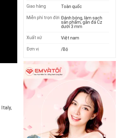
Giao hàng
Toàn quốc
Miễn phí trọn đời
Đánh bóng, làm sạch
sản phẩm, gắn đá Cz
dưới 3 mm
Xuất xứ
Việt nam
Đơn vị
/Bộ
Italy,