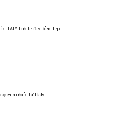
ếc ITALY tinh tế đeo bền đẹp
nguyên chiếc từ Italy