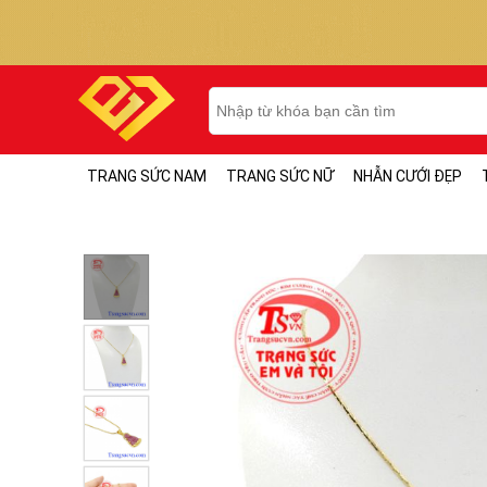
TRANG SỨC NAM
TRANG SỨC NỮ
NHẪN CƯỚI ĐẸP