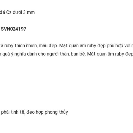
n đá Cz dưới 3 mm
TSVN024197
 ruby thiên nhiên, màu đẹp. Mặt quan âm ruby đẹp phù hợp với
quà ý nghĩa dành cho người thân, bạn bè. Mặt quan âm ruby đẹ
phái tinh tế, đeo hợp phong thủy