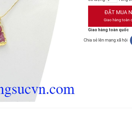
ĐẶT MUA 
Giao hàng toàn 
Giao hàng toàn quốc
Chia sẻ lên mạng xã hội