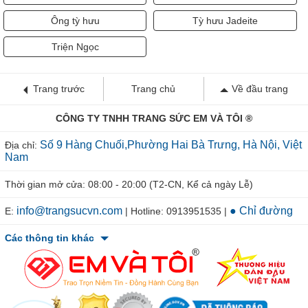
Ông tỳ hưu
Tỳ hưu Jadeite
Triện Ngọc
Trang trước
Trang chủ
Về đầu trang
CÔNG TY TNHH TRANG SỨC EM VÀ TÔI ®
Số 9 Hàng Chuối,Phường Hai Bà Trưng, Hà Nội, Việt
Địa chỉ:
Nam
Thời gian mở cửa: 08:00 - 20:00 (T2-CN, Kể cả ngày Lễ)
info@trangsucvn.com
● Chỉ đường
E:
| Hotline: 0913951535 |
Các thông tin khác