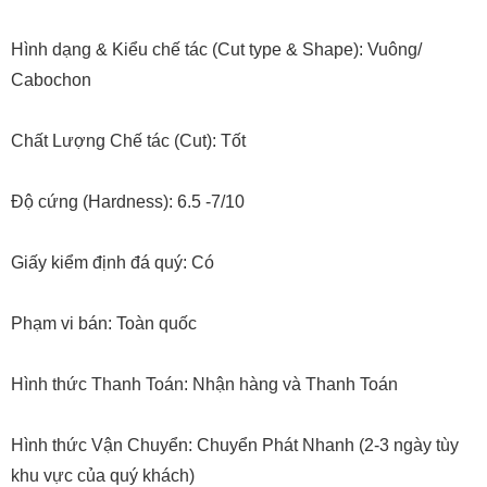
Hình dạng & Kiểu chế tác (Cut type & Shape): Vuông/
Cabochon
Chất Lượng Chế tác (Cut): Tốt
Độ cứng (Hardness): 6.5 -7/10
Giấy kiểm định đá quý: Có
Phạm vi bán: Toàn quốc
Hình thức Thanh Toán: Nhận hàng và Thanh Toán
Hình thức Vận Chuyển: Chuyển Phát Nhanh (2-3 ngày tùy
khu vực của quý khách)