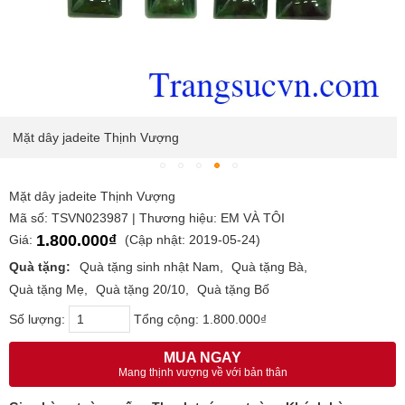
Mặt dây jadeite Thịnh Vượng
Mặt dây jadeite Thịnh Vượng
Mã số: TSVN023987 | Thương hiệu: EM VÀ TÔI
1.800.000₫
Giá:
(Cập nhật: 2019-05-24)
Quà tặng:
Quà tặng sinh nhật Nam
Quà tặng Bà
Quà tặng Mẹ
Quà tặng 20/10
Quà tặng Bố
Số lượng:
Tổng cộng:
1.800.000₫
MUA NGAY
Mang thịnh vượng về với bản thân