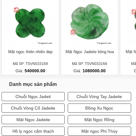
Mặt ngọc thiên nhiên đẹp
Mặt Ngọc Jadeite bông hoa
Mặt N
Mã SP: TSVN033169
Mã SP: TSVN033168
Mã
Giá:
540000.00
Giá:
1080000.00
Danh mục sản phẩm
Chuỗi Ngọc Jadeit
Chuỗi Vòng Tay Jadeite
Chuỗi Vòng Cổ Jadeite
Đồng Xu Ngọc
Mặt Ngọc Jadeite
Mặt Ngọc Rồng
Hồ ly ngọc cẩm thạch
Mặt ngọc Phỉ Thúy