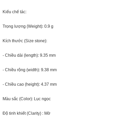
Kiểu chế tác:
Trọng lượng (Weight): 0.9 g
Kích thước (Size stone):
- Chiều dài (length): 9.35 mm
- Chiều rộng (width): 9.38 mm
- Chiều cao (height): 4.37 mm
Màu sắc (Color): Lục ngọc
Độ tinh khiết (Clarity) : Mờ