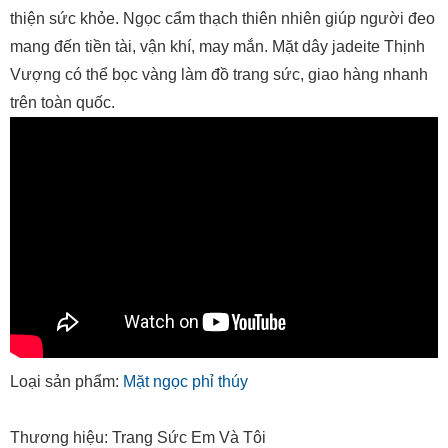
thiện sức khỏe. Ngọc cẩm thạch thiên nhiên giúp người đeo
mang đến tiền tài, vận khí, may mắn. Mặt dây jadeite Thịnh
Vượng có thể bọc vàng làm đồ trang sức, giao hàng nhanh
trên toàn quốc.
Loại sản phẩm:
Mặt ngọc phỉ thúy
Thương hiệu: Trang Sức Em Và Tôi