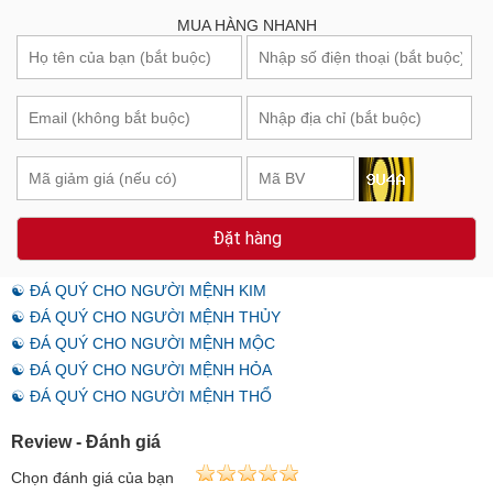
MUA HÀNG NHANH
Đặt hàng
☯ ĐÁ QUÝ CHO NGƯỜI MỆNH KIM
☯ ĐÁ QUÝ CHO NGƯỜI MỆNH THỦY
☯ ĐÁ QUÝ CHO NGƯỜI MỆNH MỘC
☯ ĐÁ QUÝ CHO NGƯỜI MỆNH HỎA
☯ ĐÁ QUÝ CHO NGƯỜI MỆNH THỔ
Review - Đánh giá
Chọn đánh giá của bạn