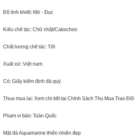
Độ tinh khiết: Mờ - Đục
Kiểu chế tác: Chữ nhật/Cabochon
Chất lượng chế tác: Tốt
Xuất xứ: Việt nam
Có: Giấy kiểm định đá quý
Thua mua lại: Xem chi tiết tại Chính Sách Thu Mua Trao Đổi
Phạm vi bán: Toàn Quốc
Mặt đá Aquamarine thiên nhiên đẹp