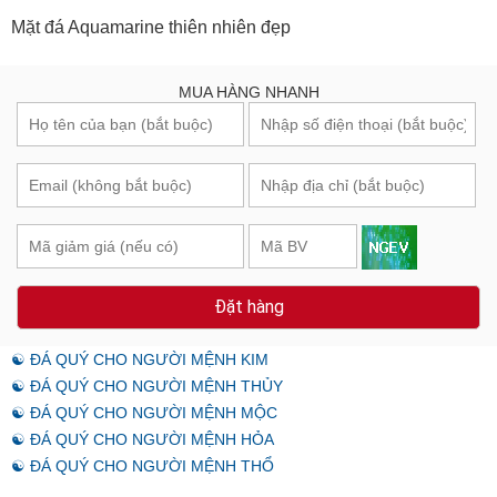
Mặt đá Aquamarine thiên nhiên đẹp
MUA HÀNG NHANH
Đặt hàng
☯ ĐÁ QUÝ CHO NGƯỜI MỆNH KIM
☯ ĐÁ QUÝ CHO NGƯỜI MỆNH THỦY
☯ ĐÁ QUÝ CHO NGƯỜI MỆNH MỘC
☯ ĐÁ QUÝ CHO NGƯỜI MỆNH HỎA
☯ ĐÁ QUÝ CHO NGƯỜI MỆNH THỔ