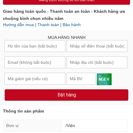
Mang thịnh vượng về với bản thân
Giao hàng toàn quốc - Thanh toán an toàn - Khách hàng ưa
chuộng bình chọn nhiều năm
Hướng dẫn mua
|
Thanh toán
|
Bảo hành
MUA HÀNG NHANH
Đặt hàng
Thông tin sản phẩm
Đơn vị
/Viên