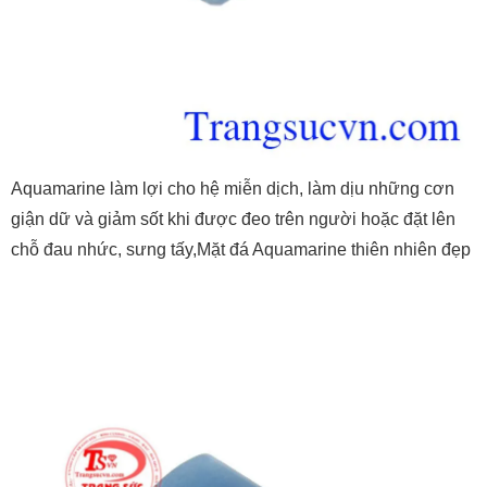
Aquamarine làm lợi cho hệ miễn dịch, làm dịu những cơn
giận dữ và giảm sốt khi được đeo trên người hoặc đặt lên
chỗ đau nhức, sưng tấy,Mặt đá Aquamarine thiên nhiên đẹp