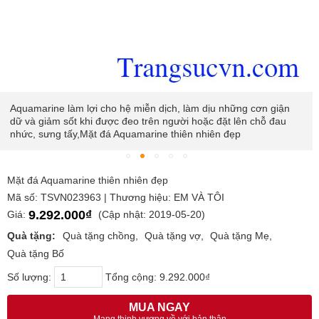
Aquamarine làm lợi cho hệ miễn dịch, làm dịu những cơn giận
dữ và giảm sốt khi được đeo trên người hoặc đặt lên chỗ đau
nhức, sưng tấy,Mặt đá Aquamarine thiên nhiên đẹp
Mặt đá Aquamarine thiên nhiên đẹp
Mã số: TSVN023963 | Thương hiệu: EM VÀ TÔI
9.292.000₫
Giá:
(Cập nhật: 2019-05-20)
Quà tặng:
Quà tặng chồng
Quà tặng vợ
Quà tặng Mẹ
Quà tặng Bố
Số lượng:
Tổng cộng:
9.292.000₫
MUA NGAY