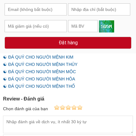
Đặt hàng
☯ ĐÁ QUÝ CHO NGƯỜI MỆNH KIM
☯ ĐÁ QUÝ CHO NGƯỜI MỆNH THỦY
☯ ĐÁ QUÝ CHO NGƯỜI MỆNH MỘC
☯ ĐÁ QUÝ CHO NGƯỜI MỆNH HỎA
☯ ĐÁ QUÝ CHO NGƯỜI MỆNH THỔ
Review - Đánh giá
Chọn đánh giá của bạn