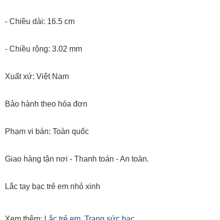
-
Chiều dài: 16.5 cm
- Chiều rộng: 3.02 mm
Xuất xứ: Việt Nam
Bảo hành theo hóa đơn
Phạm vi bán: Toàn quốc
Giao hàng tận nơi - Thanh toán - An toàn.
Lắc tay bạc trẻ em nhỏ xinh
Xem thêm:
Lắc trẻ em
,
Trang sức bạc