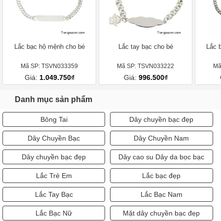
Lắc bạc hộ mệnh cho bé
Lắc tay bạc cho bé
Lắc 
Mã SP: TSVN033359
Mã SP: TSVN033222
Mã
Giá:
1.049.750₫
Giá:
996.500₫
Danh mục sản phẩm
Bông Tai
Dây chuyền bạc đẹp
Dây Chuyền Bạc
Dây Chuyền Nam
Dây chuyền bạc đẹp
Dây cao su Dây da bọc bạc
Lắc Trẻ Em
Lắc bạc đẹp
Lắc Tay Bạc
Lắc Bạc Nam
Lắc Bạc Nữ
Mặt dây chuyền bạc đẹp