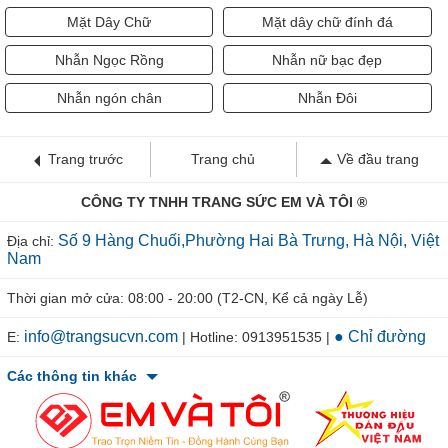
Mặt Dây Chữ
Mặt dây chữ đính đá
Nhẫn Ngọc Rồng
Nhẫn nữ bạc đẹp
Nhẫn ngón chân
Nhẫn Đôi
Trang trước
Trang chủ
Về đầu trang
CÔNG TY TNHH TRANG SỨC EM VÀ TÔI ®
Số 9 Hàng Chuối,Phường Hai Bà Trưng, Hà Nội, Việt
Địa chỉ:
Nam
Thời gian mở cửa: 08:00 - 20:00 (T2-CN, Kể cả ngày Lễ)
info@trangsucvn.com
● Chỉ đường
E:
| Hotline: 0913951535 |
Các thông tin khác