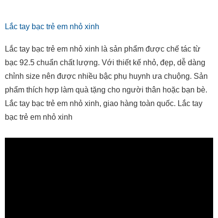
Lắc tay bạc trẻ em nhỏ xinh
Lắc tay bạc trẻ em nhỏ xinh là sản phẩm được chế tác từ
bạc 92.5 chuẩn chất lượng. Với thiết kế nhỏ, đẹp, dễ dàng
chỉnh size nên được nhiều bậc phụ huynh ưa chuộng. Sản
phẩm thích hợp làm quà tặng cho người thân hoặc bạn bè.
Lắc tay bạc trẻ em nhỏ xinh, giao hàng toàn quốc. Lắc tay
bạc trẻ em nhỏ xinh