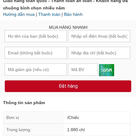
Giao hàng toàn quốc - Thanh toán an toàn - Khách hàng ưa
chuộng bình chọn nhiều năm
Hướng dẫn mua
|
Thanh toán
|
Bảo hành
MUA HÀNG NHANH
Đặt hàng
Thông tin sản phẩm
Đơn vị
/Chiếc
Trọng lượng:
1.880 chỉ