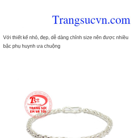
Với thiết kế nhỏ, đẹp, dễ dàng chỉnh size nên được nhiều
bậc phụ huynh ưa chuộng