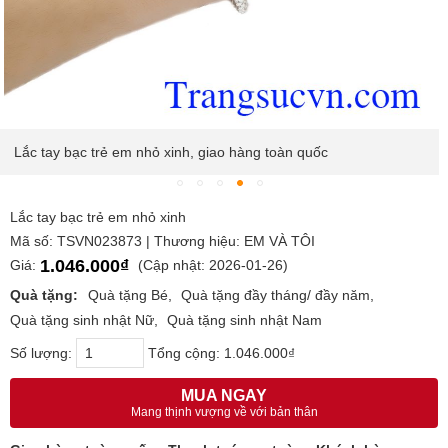
Lắc tay bạc trẻ em nhỏ xinh, giao hàng toàn quốc
Lắc tay bạc trẻ em nhỏ xinh
Mã số: TSVN023873 | Thương hiệu: EM VÀ TÔI
1.046.000₫
Giá:
(Cập nhật: 2026-01-26)
Quà tặng:
Quà tặng Bé
Quà tặng đầy tháng/ đầy năm
Quà tặng sinh nhật Nữ
Quà tặng sinh nhật Nam
Số lượng:
Tổng cộng:
1.046.000₫
MUA NGAY
Mang thịnh vượng về với bản thân