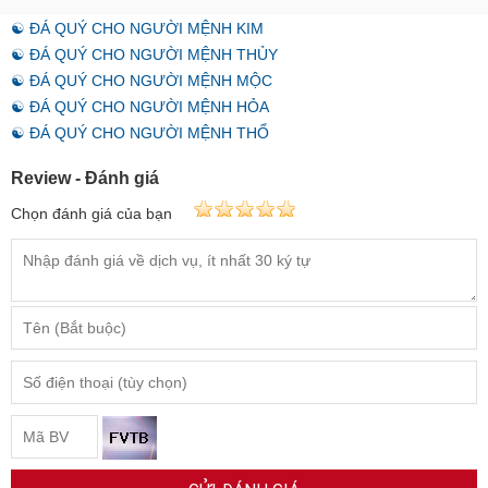
☯ ĐÁ QUÝ CHO NGƯỜI MỆNH KIM
☯ ĐÁ QUÝ CHO NGƯỜI MỆNH THỦY
☯ ĐÁ QUÝ CHO NGƯỜI MỆNH MỘC
☯ ĐÁ QUÝ CHO NGƯỜI MỆNH HỎA
☯ ĐÁ QUÝ CHO NGƯỜI MỆNH THỔ
Review - Đánh giá
Chọn đánh giá của bạn