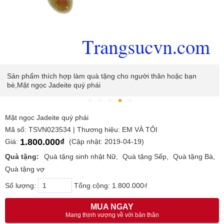
Sản phẩm thích hợp làm quà tặng cho người thân hoặc bạn
bè,Mặt ngọc Jadeite quý phái
Mặt ngọc Jadeite quý phái
Mã số: TSVN023534 | Thương hiệu: EM VÀ TÔI
1.800.000₫
Giá:
(Cập nhật: 2019-04-19)
Quà tặng:
Quà tặng sinh nhật Nữ
Quà tặng Sếp
Quà tặng Bà
Quà tặng vợ
Số lượng:
Tổng cộng:
1.800.000₫
MUA NGAY
Mang thịnh vượng về với bản thân