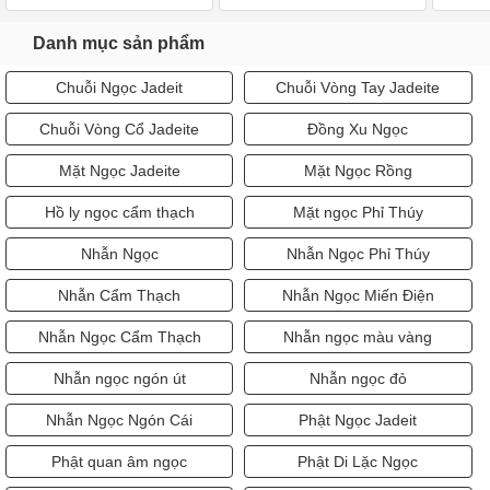
Danh mục sản phẩm
Chuỗi Ngọc Jadeit
Chuỗi Vòng Tay Jadeite
Chuỗi Vòng Cổ Jadeite
Đồng Xu Ngọc
Mặt Ngọc Jadeite
Mặt Ngọc Rồng
Hồ ly ngọc cẩm thạch
Mặt ngọc Phỉ Thúy
Nhẫn Ngọc
Nhẫn Ngọc Phỉ Thúy
Nhẫn Cẩm Thạch
Nhẫn Ngọc Miến Điện
Nhẫn Ngọc Cẩm Thạch
Nhẫn ngọc màu vàng
Nhẫn ngọc ngón út
Nhẫn ngọc đỏ
Nhẫn Ngọc Ngón Cái
Phật Ngọc Jadeit
Phật quan âm ngọc
Phật Di Lặc Ngọc