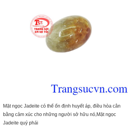
Mặt ngọc Jadeite có thể ổn định huyết áp, điều hòa cân
bằng cảm xúc cho những người sở hữu nó,Mặt ngọc
Jadeite quý phái