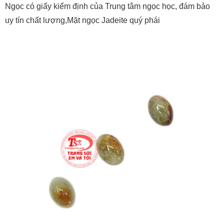
Ngọc có giấy kiểm định của Trung tâm ngọc học, đám bảo
uy tín chất lượng,Mặt ngọc Jadeite quý phái