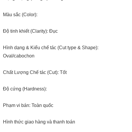
Màu sắc (Color):
Độ tinh khiết (Clarity): Đục
Hình dạng & Kiểu chế tác (Cut type & Shape):
Oval/cabochon
Chất Lượng Chế tác (Cut): Tốt
Độ cứng (Hardness):
Phạm vi bán: Toàn quốc
Hình thức giao hàng và thanh toán