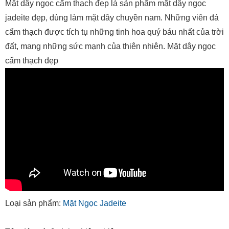
Mặt dây ngọc cẩm thạch đẹp là sản phẩm mặt dây ngọc
jadeite đẹp, dùng làm mặt dây chuyền nam. Những viên đá
cẩm thạch được tích tụ những tinh hoa quý báu nhất của trời
đất, mang những sức mạnh của thiên nhiên. Mặt dây ngọc
cẩm thạch đẹp
Loại sản phẩm:
Mặt Ngọc Jadeite