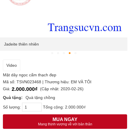
Jadeite thiên nhiên
Video
Mặt dây ngọc cẩm thạch đẹp
Mã số: TSVN023468 | Thương hiệu: EM VÀ TÔI
2.000.000₫
Giá:
(Cập nhật: 2020-02-26)
Quà tặng:
Quà tặng chồng
Số lượng:
Tổng cộng:
2.000.000₫
MUA NGAY
Mang thịnh vượng về với bản thân