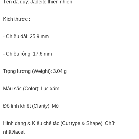
Tên đá quý: Jadeite thiên nhiên
Kích thước :
- Chiều dài: 25.9 mm
- Chiều rộng: 17.6 mm
Trọng lượng (Weight): 3.04 g
Màu sắc (Color): Lục xám
Độ tinh khiết (Clarity): Mờ
Hình dạng & Kiểu chế tác (Cut type & Shape): Chữ
nhật/facet