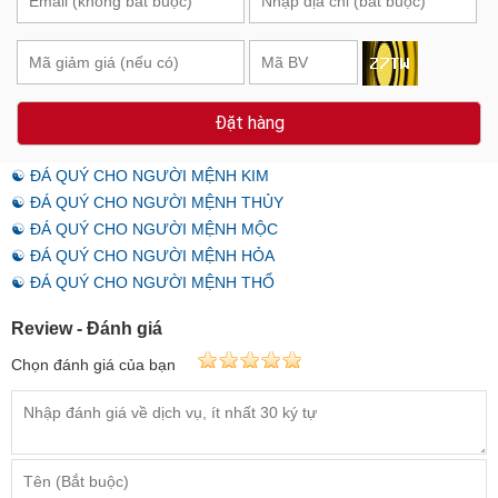
Đặt hàng
☯ ĐÁ QUÝ CHO NGƯỜI MỆNH KIM
☯ ĐÁ QUÝ CHO NGƯỜI MỆNH THỦY
☯ ĐÁ QUÝ CHO NGƯỜI MỆNH MỘC
☯ ĐÁ QUÝ CHO NGƯỜI MỆNH HỎA
☯ ĐÁ QUÝ CHO NGƯỜI MỆNH THỔ
Review - Đánh giá
Chọn đánh giá của bạn