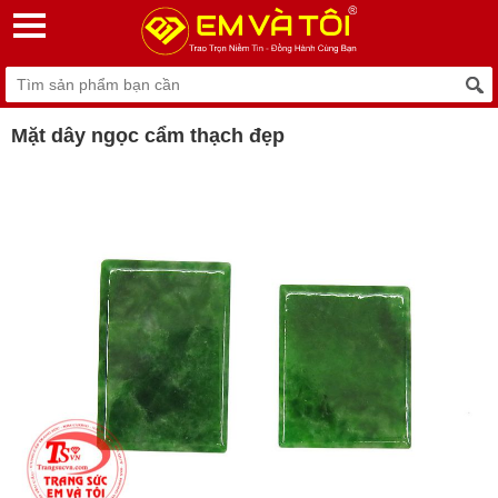
Mặt dây ngọc cẩm thạch đẹp