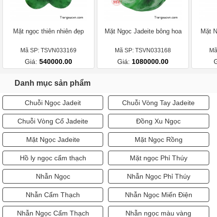
Mặt ngọc thiên nhiên đẹp
Mặt Ngọc Jadeite bông hoa
Mặt N
Mã SP: TSVN033169
Mã SP: TSVN033168
Mã
Giá:
540000.00
Giá:
1080000.00
Danh mục sản phẩm
Chuỗi Ngọc Jadeit
Chuỗi Vòng Tay Jadeite
Chuỗi Vòng Cổ Jadeite
Đồng Xu Ngọc
Mặt Ngọc Jadeite
Mặt Ngọc Rồng
Hồ ly ngọc cẩm thạch
Mặt ngọc Phỉ Thúy
Nhẫn Ngọc
Nhẫn Ngọc Phỉ Thúy
Nhẫn Cẩm Thạch
Nhẫn Ngọc Miến Điện
Nhẫn Ngọc Cẩm Thạch
Nhẫn ngọc màu vàng