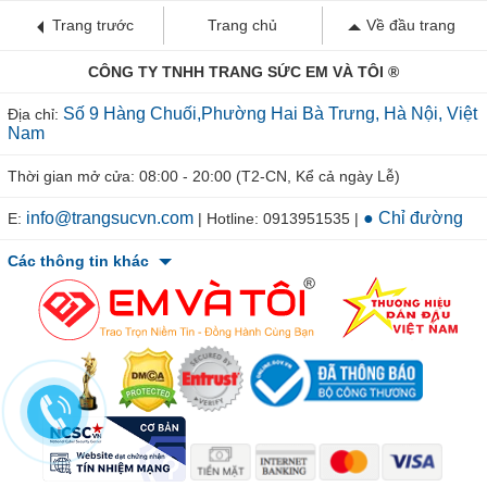
Trang trước
Trang chủ
Về đầu trang
CÔNG TY TNHH TRANG SỨC EM VÀ TÔI ®
Số 9 Hàng Chuối,Phường Hai Bà Trưng, Hà Nội, Việt
Địa chỉ:
Nam
Thời gian mở cửa: 08:00 - 20:00 (T2-CN, Kể cả ngày Lễ)
info@trangsucvn.com
● Chỉ đường
E:
| Hotline: 0913951535 |
Các thông tin khác