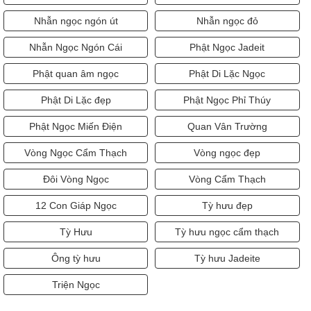
Nhẫn ngọc ngón út
Nhẫn ngọc đỏ
Nhẫn Ngọc Ngón Cái
Phật Ngọc Jadeit
Phật quan âm ngọc
Phật Di Lặc Ngọc
Phật Di Lặc đẹp
Phật Ngọc Phỉ Thúy
Phật Ngọc Miến Điện
Quan Vân Trường
Vòng Ngọc Cẩm Thạch
Vòng ngọc đẹp
Đôi Vòng Ngọc
Vòng Cẩm Thạch
12 Con Giáp Ngọc
Tỳ hưu đẹp
Tỳ Hưu
Tỳ hưu ngọc cẩm thạch
Ông tỳ hưu
Tỳ hưu Jadeite
Triện Ngọc