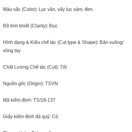
Màu sắc (Color): Lục vân, vẩy lục xám, đen.
Độ tinh khiết (Clarity): Đục
Hình dạng & Kiểu chế tác (Cut type & Shape): Bản vuông/
vòng tay
Chất Lượng Chế tác (Cut): Tốt
Nguồn gốc (Origin): TSVN
Mã kiểm định: TS/18-137
Giấy kiểm định đá quý: Có