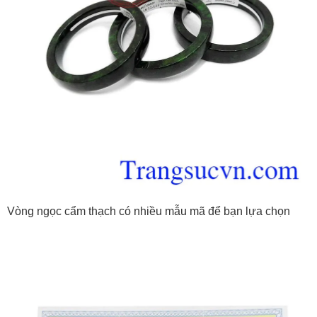
Vòng ngọc cẩm thạch có nhiều mẫu mã để bạn lựa chọn