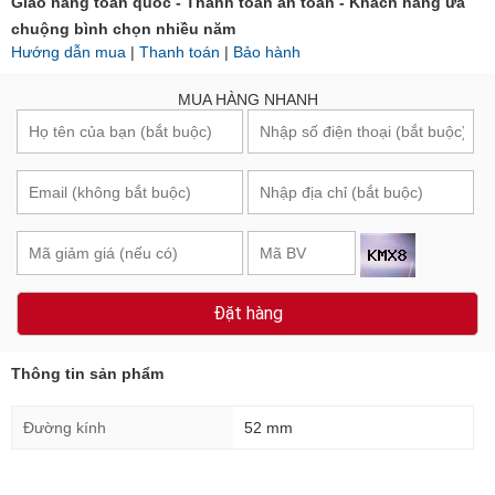
Giao hàng toàn quốc - Thanh toán an toàn - Khách hàng ưa
chuộng bình chọn nhiều năm
Hướng dẫn mua
|
Thanh toán
|
Bảo hành
MUA HÀNG NHANH
Đặt hàng
Thông tin sản phẩm
Đường kính
52 mm