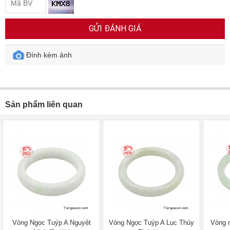
GỬI ĐÁNH GIÁ
Đính kèm ảnh
Sản phẩm liên quan
Vòng Ngọc Tuýp A Nguyệt
Vòng Ngọc Tuýp A Lục Thủy
Vòng 