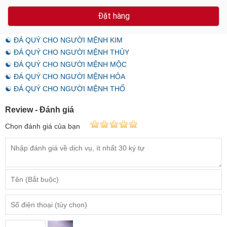
Đặt hàng
☯ ĐÁ QUÝ CHO NGƯỜI MỆNH KIM
☯ ĐÁ QUÝ CHO NGƯỜI MỆNH THỦY
☯ ĐÁ QUÝ CHO NGƯỜI MỆNH MỘC
☯ ĐÁ QUÝ CHO NGƯỜI MỆNH HỎA
☯ ĐÁ QUÝ CHO NGƯỜI MỆNH THỔ
Review - Đánh giá
Chọn đánh giá của bạn