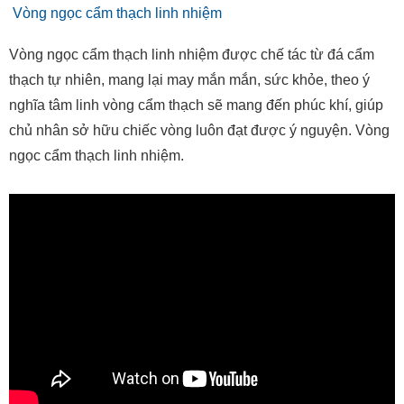
Vòng ngọc cẩm thạch linh nhiệm
Vòng ngọc cẩm thạch linh nhiệm được chế tác từ đá cẩm
thạch tự nhiên, mang lại may mắn mắn, sức khỏe, theo ý
nghĩa tâm linh vòng cẩm thạch sẽ mang đến phúc khí, giúp
chủ nhân sở hữu chiếc vòng luôn đạt được ý nguyện. Vòng
ngọc cẩm thạch linh nhiệm.