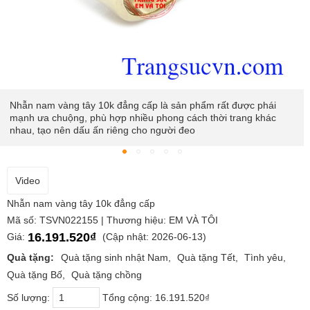
Nhẫn nam vàng tây 10k đẳng cấp là sản phẩm rất được phái
mạnh ưa chuộng, phù hợp nhiều phong cách thời trang khác
nhau, tạo nên dấu ấn riêng cho người đeo
Video
Nhẫn nam vàng tây 10k đẳng cấp
Mã số: TSVN022155 | Thương hiệu: EM VÀ TÔI
16.191.520₫
Giá:
(Cập nhật: 2026-06-13)
Quà tặng:
Quà tặng sinh nhật Nam
Quà tặng Tết
Tình yêu
Quà tặng Bố
Quà tặng chồng
Số lượng:
Tổng cộng:
16.191.520₫