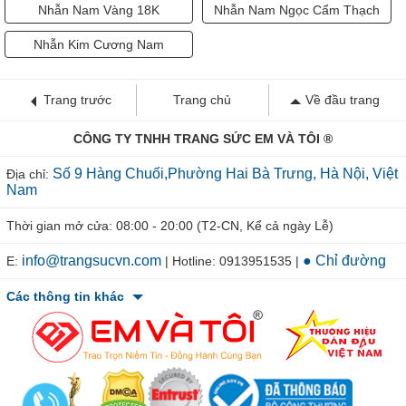
Nhẫn Nam Vàng 18K
Nhẫn Nam Ngọc Cẩm Thạch
Nhẫn Kim Cương Nam
Trang trước
Trang chủ
Về đầu trang
CÔNG TY TNHH TRANG SỨC EM VÀ TÔI ®
Số 9 Hàng Chuối,Phường Hai Bà Trưng, Hà Nội, Việt
Địa chỉ:
Nam
Thời gian mở cửa: 08:00 - 20:00 (T2-CN, Kể cả ngày Lễ)
info@trangsucvn.com
● Chỉ đường
E:
| Hotline: 0913951535 |
Các thông tin khác