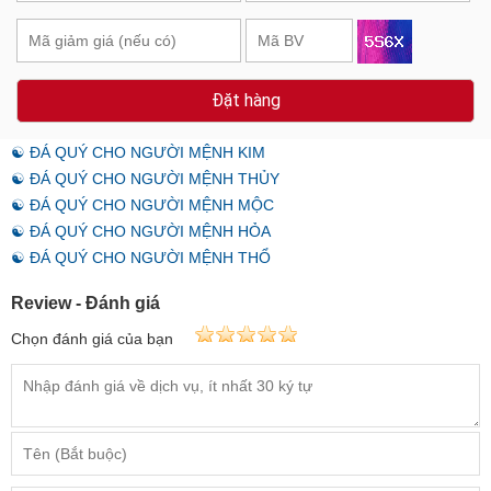
Đặt hàng
☯ ĐÁ QUÝ CHO NGƯỜI MỆNH KIM
☯ ĐÁ QUÝ CHO NGƯỜI MỆNH THỦY
☯ ĐÁ QUÝ CHO NGƯỜI MỆNH MỘC
☯ ĐÁ QUÝ CHO NGƯỜI MỆNH HỎA
☯ ĐÁ QUÝ CHO NGƯỜI MỆNH THỔ
Review - Đánh giá
Chọn đánh giá của bạn