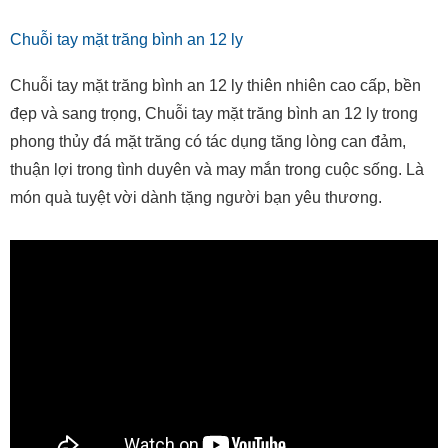
Chuỗi tay mặt trăng bình an 12 ly
Chuỗi tay mặt trăng bình an 12 ly thiên nhiên cao cấp, bền
đẹp và sang trọng, Chuỗi tay mặt trăng bình an 12 ly trong
phong thủy đá mặt trăng có tác dụng tăng lòng can đảm,
thuận lợi trong tình duyên và may mắn trong cuộc sống. Là
món quà tuyệt vời dành tặng người bạn yêu thương.