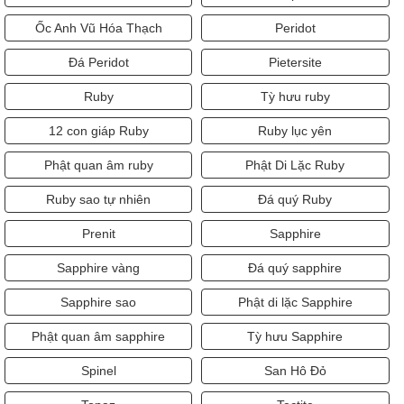
Ốc Anh Vũ Hóa Thạch
Peridot
Đá Peridot
Pietersite
Ruby
Tỳ hưu ruby
12 con giáp Ruby
Ruby lục yên
Phật quan âm ruby
Phật Di Lặc Ruby
Ruby sao tự nhiên
Đá quý Ruby
Prenit
Sapphire
Sapphire vàng
Đá quý sapphire
Sapphire sao
Phật di lặc Sapphire
Phật quan âm sapphire
Tỳ hưu Sapphire
Spinel
San Hô Đỏ