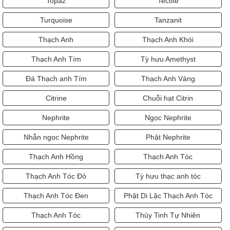
Topaz
Tectite
Turquoise
Tanzanit
Thạch Anh
Thạch Anh Khói
Thạch Anh Tím
Tỳ hưu Amethyst
Đá Thạch anh Tím
Thạch Anh Vàng
Citrine
Chuỗi hạt Citrin
Nephrite
Ngọc Nephrite
Nhẫn ngọc Nephrite
Phật Nephrite
Thạch Anh Hồng
Thạch Anh Tóc
Thạch Anh Tóc Đỏ
Tỳ hưu thạc anh tóc
Thạch Anh Tóc Đen
Phật Di Lặc Thạch Anh Tóc
Thạch Anh Tóc
Thủy Tinh Tự Nhiên