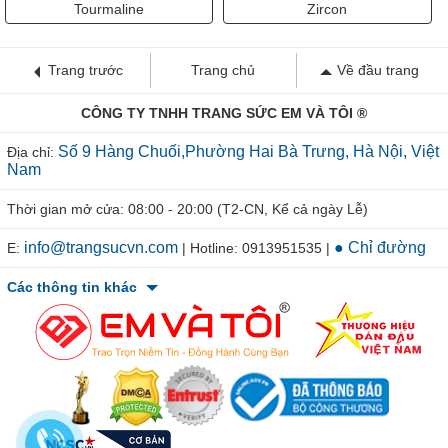
Tourmaline
Zircon
Trang trước
Trang chủ
Về đầu trang
CÔNG TY TNHH TRANG SỨC EM VÀ TÔI ®
Số 9 Hàng Chuối,Phường Hai Bà Trưng, Hà Nội, Việt
Địa chỉ:
Nam
Thời gian mở cửa: 08:00 - 20:00 (T2-CN, Kể cả ngày Lễ)
info@trangsucvn.com
● Chỉ đường
E:
| Hotline: 0913951535 |
Các thông tin khác