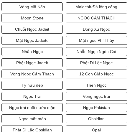
Vòng Mã Não
Malachit-Đá lông công
Moon Stone
NGỌC CẨM THẠCH
Chuỗi Ngọc Jadeit
Đồng Xu Ngọc
Mặt Ngọc Jadeite
Mặt ngọc Phỉ Thúy
Nhẫn Ngọc
Nhẫn Ngọc Ngón Cái
Phật Ngọc Jadeit
Phật Di Lặc Ngọc
Vòng Ngọc Cẩm Thạch
12 Con Giáp Ngọc
Tỳ hưu đẹp
Triện Ngọc
Ngọc Trai
Vòng ngọc trai
Ngọc trai nuôi nước mặn
Ngọc Pakistan
Ngọc mắt mèo
Obsidian
Phật Di Lặc Obsidian
Opal