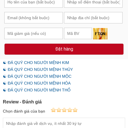
Đặt hàng
☯ ĐÁ QUÝ CHO NGƯỜI MỆNH KIM
☯ ĐÁ QUÝ CHO NGƯỜI MỆNH THỦY
☯ ĐÁ QUÝ CHO NGƯỜI MỆNH MỘC
☯ ĐÁ QUÝ CHO NGƯỜI MỆNH HỎA
☯ ĐÁ QUÝ CHO NGƯỜI MỆNH THỔ
Review - Đánh giá
Chọn đánh giá của bạn