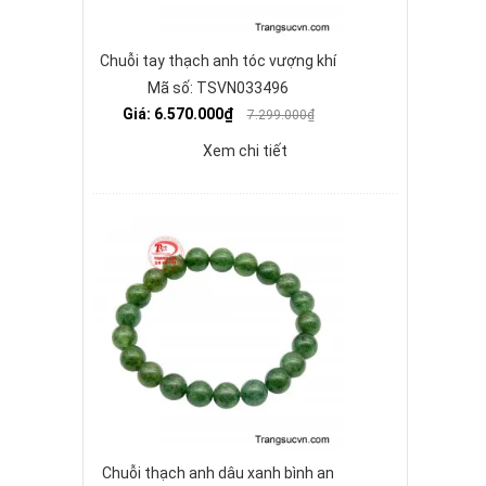
Chuỗi tay thạch anh tóc vượng khí
Mã số: TSVN033496
Giá: 6.570.000₫
7.299.000₫
Xem chi tiết
Chuỗi thạch anh dâu xanh bình an