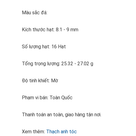
Màu sắc đá:
Kích thước hạt: 8.1 - 9 mm
Số lượng hạt: 16 Hạt
Tổng trọng lượng: 25.32 - 27.02 g
Độ tinh khiết: Mờ
Phạm vi bán: Toàn Quốc
Thanh toán an toàn, giao hàng tận nơi.
Xem thêm:
Thạch anh tóc