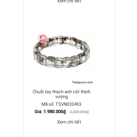
Xem chi tiết
Chuỗi tay thạch anh cát thịnh
vượng
Mã số: TSVN033493
Giá: 1.980.000₫
2.200.000₫
Xem chi tiết