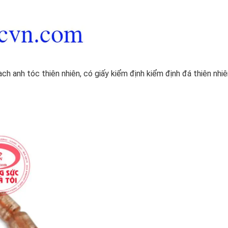
h anh tóc thiên nhiên, có giấy kiểm định kiểm định đá thiên nhiê