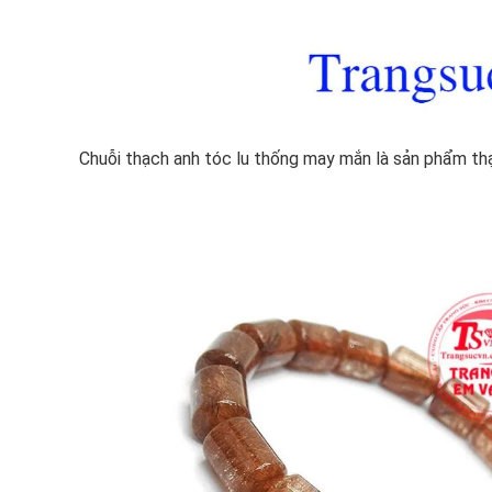
Chuỗi thạch anh tóc lu thống may mắn là sản phẩm thạc