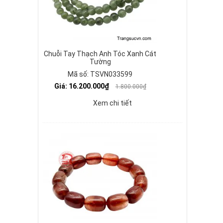
Chuỗi Tay Thạch Anh Tóc Xanh Cát
Tường
Mã số: TSVN033599
Giá: 16.200.000₫
1.800.000₫
Xem chi tiết