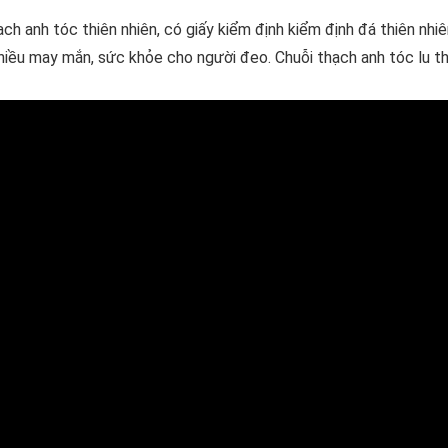
h anh tóc thiên nhiên, có giấy kiểm định kiểm định đá thiên nhiê
hiều may mắn, sức khỏe cho người đeo. Chuỗi thạch anh tóc lu t