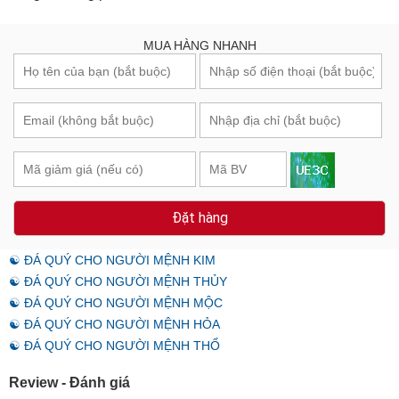
MUA HÀNG NHANH
Đặt hàng
☯ ĐÁ QUÝ CHO NGƯỜI MỆNH KIM
☯ ĐÁ QUÝ CHO NGƯỜI MỆNH THỦY
☯ ĐÁ QUÝ CHO NGƯỜI MỆNH MỘC
☯ ĐÁ QUÝ CHO NGƯỜI MỆNH HỎA
☯ ĐÁ QUÝ CHO NGƯỜI MỆNH THỔ
Review - Đánh giá