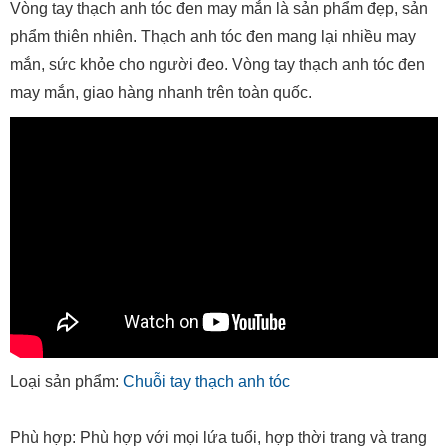
Vòng tay thạch anh tóc đen may mắn là sản phẩm đẹp, sản
phẩm thiên nhiên. Thạch anh tóc đen mang lại nhiều may
mắn, sức khỏe cho người đeo. Vòng tay thạch anh tóc đen
may mắn, giao hàng nhanh trên toàn quốc.
Loại sản phẩm:
Chuỗi tay thạch anh tóc
Phù hợp: Phù hợp với mọi lứa tuổi, hợp thời trang và trang