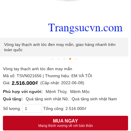
Vòng tay thạch anh tóc đen may mắn, giao hàng nhanh trên
toàn quốc
Vòng tay thạch anh tóc đen may mắn
Mã số: TSVN021656 | Thương hiệu: EM VÀ TÔI
2.516.000₫
Giá:
(Cập nhật: 2022-06-08)
Phù hợp với người:
Mệnh Thủy
Mệnh Mộc
Quà tặng:
Quà tặng sinh nhật Nữ
Quà tặng sinh nhật Nam
Số lượng:
Tổng cộng:
2.516.000₫
MUA NGAY
Mang thịnh vượng về với bản thân