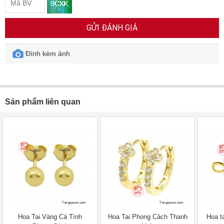
GỬI ĐÁNH GIÁ
Đính kèm ảnh
Sản phẩm liên quan
Hoa Tai Vàng Cá Tính
Hoa Tai Phong Cách Thanh
Hoa t