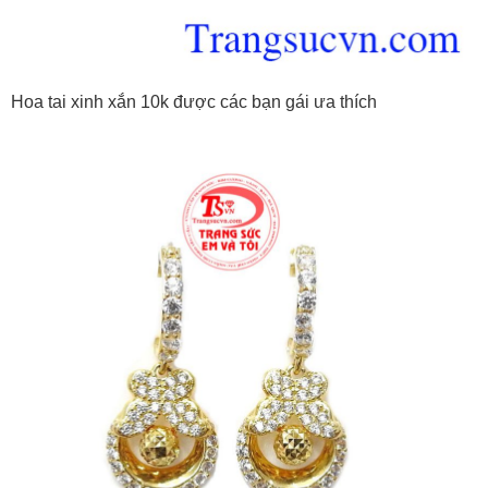
Hoa tai xinh xắn 10k được các bạn gái ưa thích