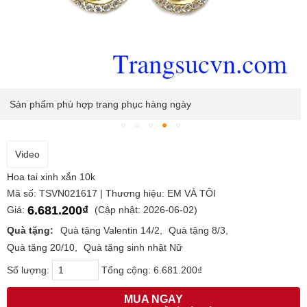
Sản phẩm phù hợp trang phục hàng ngày
Video
Hoa tai xinh xắn 10k
Mã số: TSVN021617 | Thương hiệu: EM VÀ TÔI
6.681.200₫
Giá:
(Cập nhật: 2026-06-02)
Quà tặng:
Quà tặng Valentin 14/2
Quà tặng 8/3
Quà tặng 20/10
Quà tặng sinh nhật Nữ
Số lượng:
Tổng cộng:
6.681.200₫
MUA NGAY