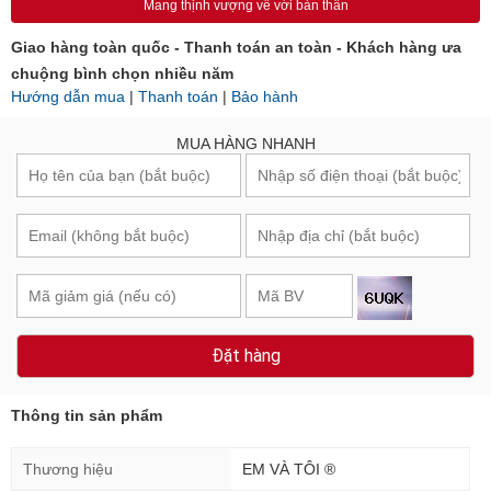
Mang thịnh vượng về với bản thân
Giao hàng toàn quốc - Thanh toán an toàn - Khách hàng ưa
chuộng bình chọn nhiều năm
Hướng dẫn mua
|
Thanh toán
|
Bảo hành
MUA HÀNG NHANH
Đặt hàng
Thông tin sản phẩm
Thương hiệu
EM VÀ TÔI ®