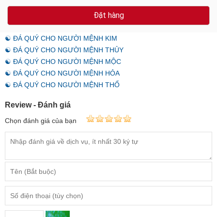
Đặt hàng
☯ ĐÁ QUÝ CHO NGƯỜI MỆNH KIM
☯ ĐÁ QUÝ CHO NGƯỜI MỆNH THỦY
☯ ĐÁ QUÝ CHO NGƯỜI MỆNH MỘC
☯ ĐÁ QUÝ CHO NGƯỜI MỆNH HỎA
☯ ĐÁ QUÝ CHO NGƯỜI MỆNH THỔ
Review - Đánh giá
Chọn đánh giá của bạn