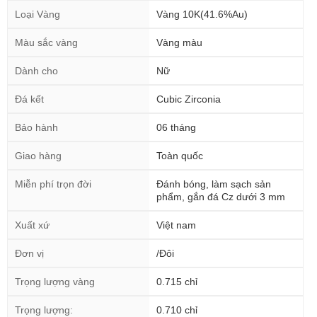
Loại Vàng
Vàng 10K(41.6%Au)
Màu sắc vàng
Vàng màu
Dành cho
Nữ
Đá kết
Cubic Zirconia
Bảo hành
06 tháng
Giao hàng
Toàn quốc
Miễn phí trọn đời
Đánh bóng, làm sạch sản
phẩm, gắn đá Cz dưới 3 mm
Xuất xứ
Việt nam
Đơn vị
/Đôi
Trọng lượng vàng
0.715 chỉ
Trọng lượng:
0.710 chỉ