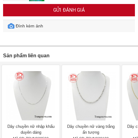
GỬI ĐÁNH GIÁ
Đính kèm ảnh
Sản phẩm liên quan
Dây chuyền nữ nhập khẩu
Dây chuyền nữ vàng trắng
Dây c
duyên dáng
ấn tượng