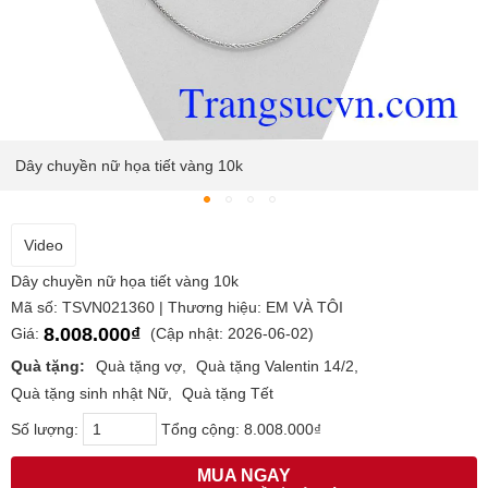
Dây chuyền nữ họa tiết vàng 10k
Video
Dây chuyền nữ họa tiết vàng 10k
Mã số: TSVN021360 | Thương hiệu: EM VÀ TÔI
8.008.000₫
Giá:
(Cập nhật: 2026-06-02)
Quà tặng:
Quà tặng vợ
Quà tặng Valentin 14/2
Quà tặng sinh nhật Nữ
Quà tặng Tết
Số lượng:
Tổng cộng:
8.008.000₫
MUA NGAY