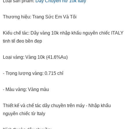
Loại sản phẩm:
Dây Chuyền nữ 10k Italy
Thương hiệu: Trang Sức Em Và Tôi
Kiểu chế tác: Dây vàng 10k nhập khẩu nguyên chiếc ITALY
tinh tế đeo bền đẹp
Loại vàng: Vàng 10k (41.6%Au)
- Trọng lượng vàng: 0.715 chỉ
- Màu vàng: Vàng màu
Thiết kế và chế tác dây chuyền trên máy - Nhập khẩu
nguyên chiếc từ Italy