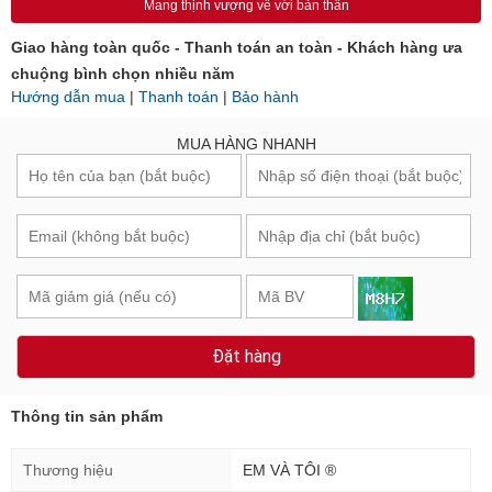
Mang thịnh vượng về với bản thân
Giao hàng toàn quốc - Thanh toán an toàn - Khách hàng ưa
chuộng bình chọn nhiều năm
Hướng dẫn mua
|
Thanh toán
|
Bảo hành
MUA HÀNG NHANH
Đặt hàng
Thông tin sản phẩm
Thương hiệu
EM VÀ TÔI ®