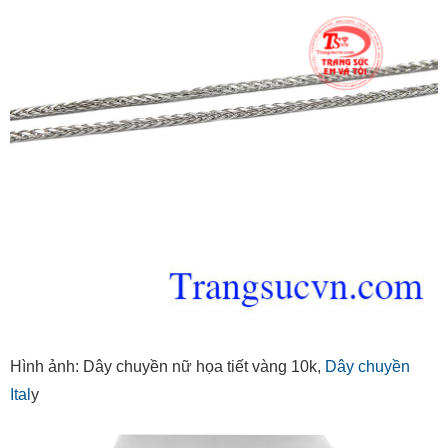
Hình ảnh: Dây chuyền nữ họa tiết vàng 10k,
Dây chuyền
Ital
y