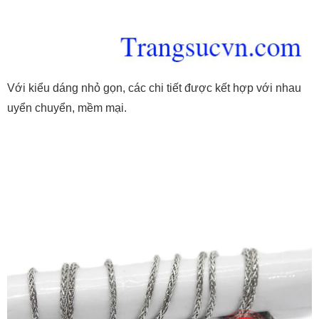
Với kiểu dáng nhỏ gọn, các chi tiết được kết hợp với nhau
uyển chuyển, mềm mại.