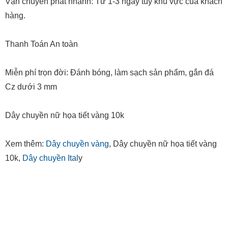
Vận chuyển phát nhanh: Từ 1-3 ngày tùy khu vực của khách
hàng.
Thanh Toán An toàn
Miễn phí trọn đời: Đánh bóng, làm sạch sản phẩm, gắn đá
Cz dưới 3 mm
Dây chuyền nữ họa tiết vàng 10k
Xem thêm:
Dây chuyền vàng
, Dây chuyền nữ họa tiết vàng
10k,
Dây chuyền Ital
y