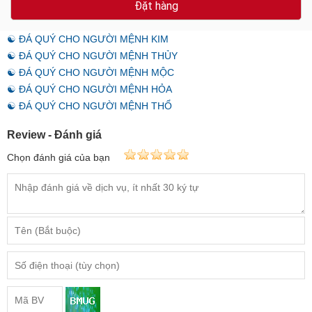
Đặt hàng
☯ ĐÁ QUÝ CHO NGƯỜI MỆNH KIM
☯ ĐÁ QUÝ CHO NGƯỜI MỆNH THỦY
☯ ĐÁ QUÝ CHO NGƯỜI MỆNH MỘC
☯ ĐÁ QUÝ CHO NGƯỜI MỆNH HỎA
☯ ĐÁ QUÝ CHO NGƯỜI MỆNH THỔ
Review - Đánh giá
Chọn đánh giá của bạn