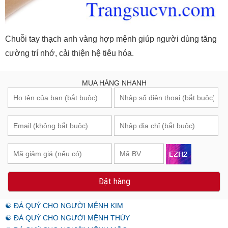
Chuỗi tay thạch anh vàng hợp mệnh giúp người dùng tăng
cường trí nhớ, cải thiện hệ tiêu hóa.
MUA HÀNG NHANH
Đặt hàng
☯ ĐÁ QUÝ CHO NGƯỜI MỆNH KIM
☯ ĐÁ QUÝ CHO NGƯỜI MỆNH THỦY