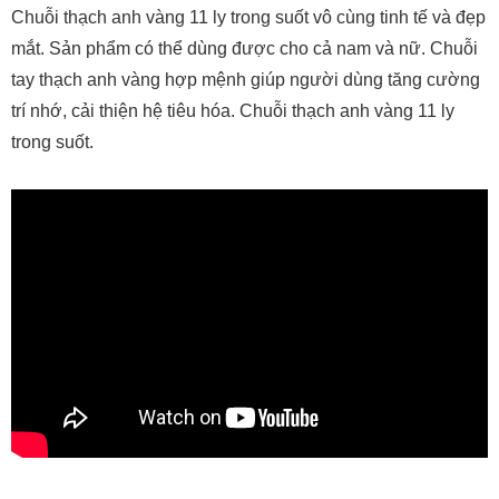
Chuỗi thạch anh vàng 11 ly trong suốt vô cùng tinh tế và đẹp
mắt. Sản phẩm có thể dùng được cho cả nam và nữ. Chuỗi
tay thạch anh vàng hợp mệnh giúp người dùng tăng cường
trí nhớ, cải thiện hệ tiêu hóa. Chuỗi thạch anh vàng 11 ly
trong suốt.