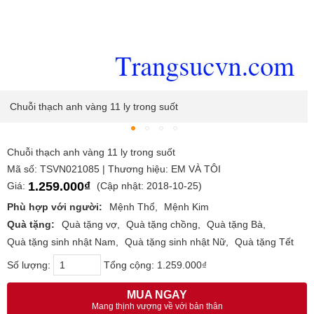
Chuỗi thạch anh vàng 11 ly trong suốt
Chuỗi thạch anh vàng 11 ly trong suốt
Mã số: TSVN021085 | Thương hiệu: EM VÀ TÔI
1.259.000₫
Giá:
(Cập nhật: 2018-10-25)
Phù hợp với người:
Mệnh Thổ
Mệnh Kim
Quà tặng:
Quà tặng vợ
Quà tặng chồng
Quà tặng Bà
Quà tặng sinh nhật Nam
Quà tặng sinh nhật Nữ
Quà tặng Tết
Số lượng:
Tổng cộng:
1.259.000₫
MUA NGAY
Mang thịnh vượng về với bản thân