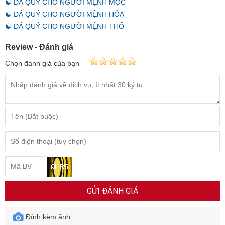
☯ ĐÁ QUÝ CHO NGƯỜI MỆNH MỘC
☯ ĐÁ QUÝ CHO NGƯỜI MỆNH HỎA
☯ ĐÁ QUÝ CHO NGƯỜI MỆNH THỔ
Review - Đánh giá
Chọn đánh giá của bạn
GỬI ĐÁNH GIÁ
Đính kèm ảnh