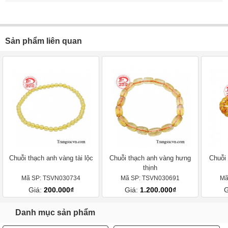
Sản phẩm liên quan
Chuỗi thạch anh vàng tài lộc
Chuỗi thạch anh vàng hưng
Chuỗi 
thịnh
Mã SP: TSVN030734
Mã SP: TSVN030691
Mã
Giá:
200.000₫
Giá:
1.200.000₫
G
Danh mục sản phẩm