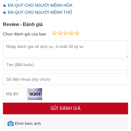
☯ ĐÁ QUÝ CHO NGƯỜI MỆNH HỎA
☯ ĐÁ QUÝ CHO NGƯỜI MỆNH THỔ
Review - Đánh giá
Chọn đánh giá của bạn
GỬI ĐÁNH GIÁ
Đính kèm ảnh