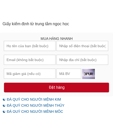
Giấy kiểm định từ trung tâm ngọc học
MUA HÀNG NHANH
Đặt hàng
☯ ĐÁ QUÝ CHO NGƯỜI MỆNH KIM
☯ ĐÁ QUÝ CHO NGƯỜI MỆNH THỦY
☯ ĐÁ QUÝ CHO NGƯỜI MỆNH MỘC