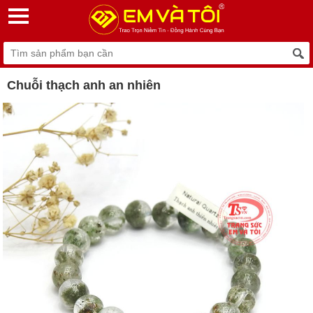
Chuỗi thạch anh an nhiên