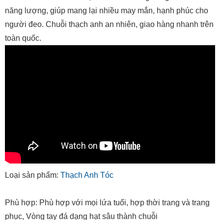
năng lượng, giúp mang lại nhiều may mắn, hạnh phúc cho
người đeo. Chuỗi thạch anh an nhiên, giao hàng nhanh trên
toàn quốc.
Loại sản phẩm:
Thạch Anh Tóc
Phù hợp: Phù hợp với mọi lứa tuổi, hợp thời trang và trang
phục, Vòng tay đá dạng hạt sâu thành chuỗi