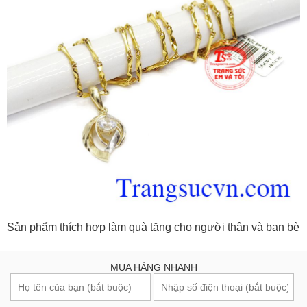
Sản phẩm thích hợp làm quà tặng cho người thân và bạn bè
MUA HÀNG NHANH