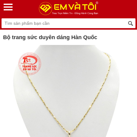
Bộ trang sức duyên dáng Hàn Quốc