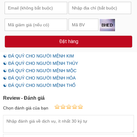
Đặt hàng
☯ ĐÁ QUÝ CHO NGƯỜI MỆNH KIM
☯ ĐÁ QUÝ CHO NGƯỜI MỆNH THỦY
☯ ĐÁ QUÝ CHO NGƯỜI MỆNH MỘC
☯ ĐÁ QUÝ CHO NGƯỜI MỆNH HỎA
☯ ĐÁ QUÝ CHO NGƯỜI MỆNH THỔ
Review - Đánh giá
Chọn đánh giá của bạn