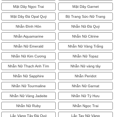
Mặt Dây Chuyền Aquamarine
Mặt Dây Chuyền Vàng
Mặt Dây Ngọc Trai
Mặt Dây Garnet
Mặt Dây Đá Opal Quý
Bộ Trang Sức-Nữ Trang
Nhẫn Đính Hôn
Nhẫn Nữ Đá Quý
Nhẫn Aquamarine
Nhẫn Nữ Citrine
Nhẫn Nữ Emerald
Nhẫn Nữ Vàng Trắng
Nhẫn Nữ Kim Cương
Nhẫn Nữ Topaz
Nhẫn Nữ Thạch Anh Tím
Nhẫn Nữ vàng tây
Nhẫn Nữ Sapphire
Nhẫn Peridot
Nhẫn Nữ Tourmaline
Nhẫn Nữ Garnat
Nhẫn Nữ Vàng Jadeite
Nhẫn Nữ Tỳ Hưu
Nhẫn Nữ Ruby
Nhẫn Ngọc Trai