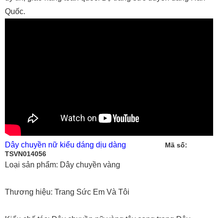
uy tín, giao hàng toàn quốc. Bộ trang sức duyên dáng Hàn
Quốc.
Dây chuyền nữ kiểu dáng dịu dàng
Mã số:
TSVN014056
Loại sản phẩm: Dây chuyền vàng
Thương hiệu: Trang Sức Em Và Tôi