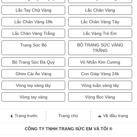
Lắc Vàng Tây Đá Quý
Lắc Tay Nữ Vàng
Lắc Tay Chữ Vàng
Lắc Chân Vàng
Lắc Chân Vàng 18k
Lắc Chân Vàng Tây
Lắc Chân Vàng Trắng
Lắc Vàng Trẻ Em
Trang Sức Bộ
BỘ TRANG SỨC VÀNG
TRẮNG
Bộ Trang Sức Đá Quý
Vỏ Nhẫn Kim Cương
Ghim Cài Áo Vàng
Con Giáp Vàng 24k
Vòng tay vàng tây
Vòng tuần vàng tây
Vòng tay vàng
Vòng Bọc Vàng
Trang trước
Trang chủ
Về đầu trang
CÔNG TY TNHH TRANG SỨC EM VÀ TÔI ®