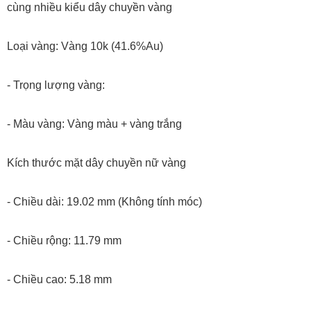
Kiểu chế tác: Mặt dây chuyền nữ vàng quý phái dễ kết hợp
cùng nhiều kiểu dây chuyền vàng
Loại vàng: Vàng 10k (41.6%Au)
- Trọng lượng vàng:
- Màu vàng: Vàng màu + vàng trắng
Kích thước mặt dây chuyền nữ vàng
- Chiều dài: 19.02 mm (Không tính móc)
- Chiều rộng: 11.79 mm
- Chiều cao: 5.18 mm