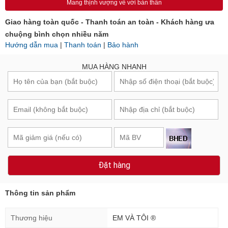
MUA NGAY
Mang thịnh vượng về với bản thân
Giao hàng toàn quốc - Thanh toán an toàn - Khách hàng ưa
chuộng bình chọn nhiều năm
Hướng dẫn mua
|
Thanh toán
|
Bảo hành
MUA HÀNG NHANH
Đặt hàng
Thông tin sản phẩm
Thương hiệu
EM VÀ TÔI ®