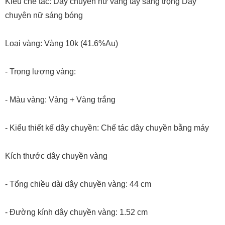
Kiểu chế tác: Dây chuyền nữ vàng tây sang trọng Dây
chuyên nữ sáng bóng
Loại vàng: Vàng 10k (41.6%Au)
- Trọng lượng vàng:
- Màu vàng: Vàng + Vàng trắng
- Kiểu thiết kế dây chuyền: Chế tác dây chuyền bằng máy
Kích thước dây chuyền vàng
- Tổng chiều dài dây chuyền vàng: 44 cm
- Đường kính dây chuyền vàng: 1.52 cm