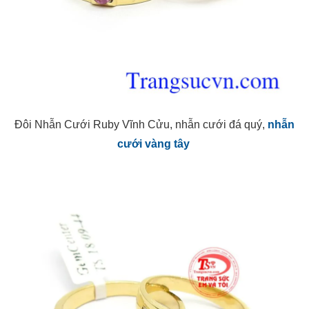
Đôi Nhẫn Cưới Ruby Vĩnh Cửu, nhẫn cưới đá quý,
nhẫn
cưới vàng tây