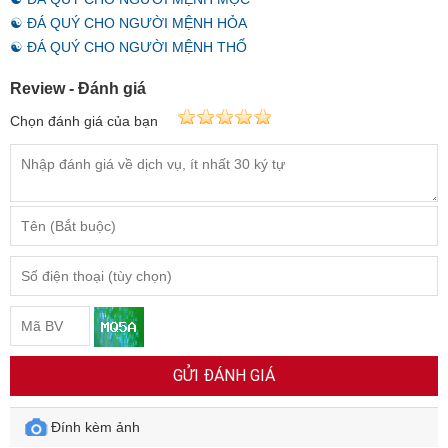
☯ ĐÁ QUÝ CHO NGƯỜI MỆNH HỎA
☯ ĐÁ QUÝ CHO NGƯỜI MỆNH THỔ
Review - Đánh giá
Chọn đánh giá của bạn
GỬI ĐÁNH GIÁ
Đính kèm ảnh