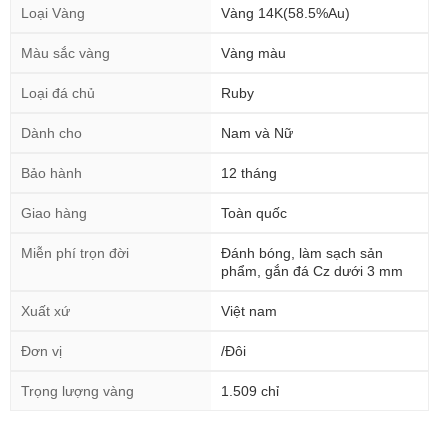
Loại Vàng
Vàng 14K(58.5%Au)
Màu sắc vàng
Vàng màu
Loại đá chủ
Ruby
Dành cho
Nam và Nữ
Bảo hành
12 tháng
Giao hàng
Toàn quốc
Miễn phí trọn đời
Đánh bóng, làm sạch sản
phẩm, gắn đá Cz dưới 3 mm
Xuất xứ
Việt nam
Đơn vị
/Đôi
Trọng lượng vàng
1.509 chỉ