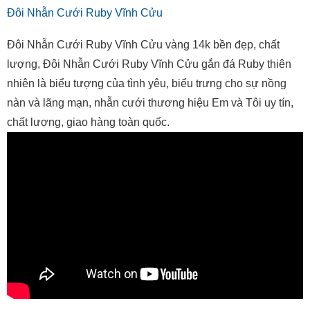
Đôi Nhẫn Cưới Ruby Vĩnh Cửu
Đôi Nhẫn Cưới Ruby Vĩnh Cửu vàng 14k bền đẹp, chất
lượng, Đôi Nhẫn Cưới Ruby Vĩnh Cửu gắn đá Ruby thiên
nhiên là biểu tượng của tình yêu, biểu trưng cho sự nồng
nàn và lãng mạn, nhẫn cưới thương hiệu Em và Tôi uy tín,
chất lượng, giao hàng toàn quốc.