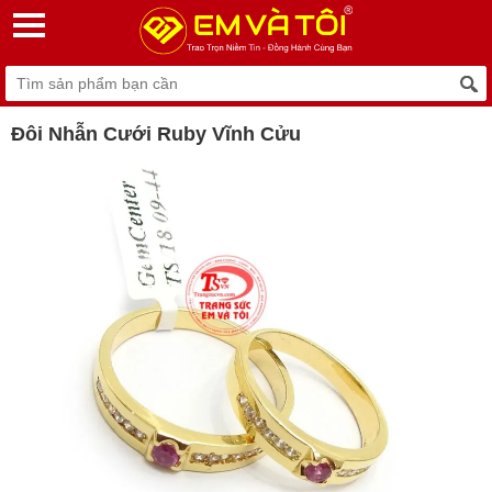
Đôi Nhẫn Cưới Ruby Vĩnh Cửu