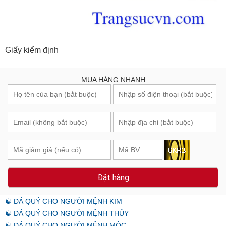
Giấy kiểm định
MUA HÀNG NHANH
Đặt hàng
☯ ĐÁ QUÝ CHO NGƯỜI MỆNH KIM
☯ ĐÁ QUÝ CHO NGƯỜI MỆNH THỦY
☯ ĐÁ QUÝ CHO NGƯỜI MỆNH MỘC