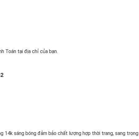
h Toán tại địa chỉ của bạn.
2
g 14k sáng bóng đảm bảo chất lượng hợp thời trang, sang trọng