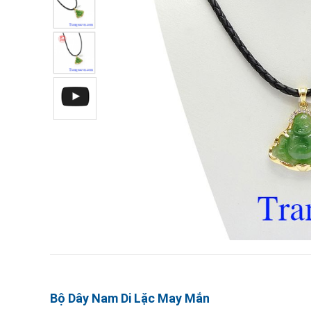
Bộ Dây Nam Di Lặc May Mắn