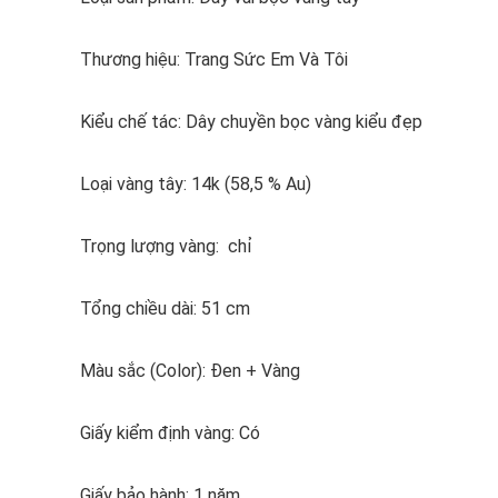
Thương hiệu: Trang Sức Em Và Tôi
Kiểu chế tác: Dây chuyền bọc vàng kiểu đẹp
Loại vàng tây: 14k (58,5 % Au)
Trọng lượng vàng: chỉ
Tổng chiều dài: 51 cm
Màu sắc (Color): Đen + Vàng
Giấy kiểm định vàng: Có
Giấy bảo hành: 1 năm