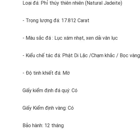
Loại đá: Phỉ thúy thiên nhiên (Natural Jadeite)
- Trọng lượng đá: 17.812 Carat
- Màu sắc đá : Lục xám nhạt, xen dải vân lục
- Kiểu chế tác đá: Phật Di Lặc /Chạm khắc / Bọc vàng
- Độ tinh khiết đá: Mờ
Giấy kiểm định đá quý: Có
Giấy Kiểm định vàng: Có
Bảo hành: 12 tháng