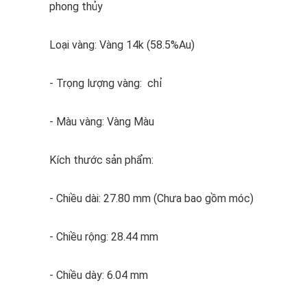
phong thủy
Loại vàng: Vàng 14k (58.5%Au)
- Trọng lượng vàng: chỉ
- Màu vàng: Vàng Màu
Kích thước sản phẩm:
- Chiều dài: 27.80 mm (Chưa bao gồm móc)
- Chiều rộng: 28.44 mm
- Chiều dày: 6.04 mm