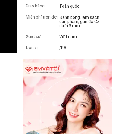
Giao hàng
Toàn quốc
Miễn phí trọn đời
Đánh bóng, làm sạch
sản phẩm, gắn đá Cz
dưới 3 mm
Xuất xứ
Việt nam
Đơn vị
/Bộ