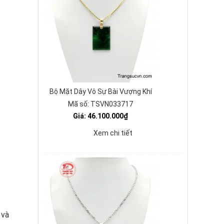
Bộ Mặt Dây Vô Sự Bài Vượng Khí
Mã số: TSVN033717
Giá: 46.100.000₫
Xem chi tiết
 và