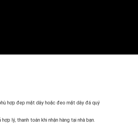
 phù hợp đep mặt dây hoặc đeo mặt dây đá quý
hợp lý, thanh toán khi nhận hàng tại nhà bạn.