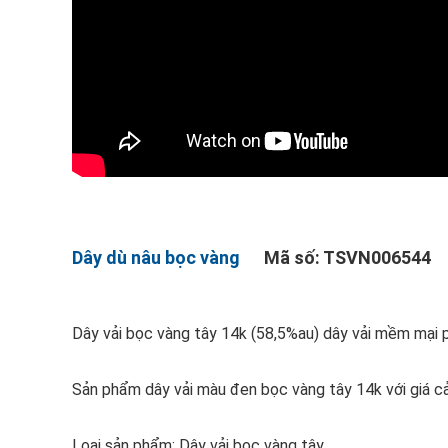
Dây dù nâu bọc vàng
Mã số: TSVN006544
Dây vải bọc vàng tây 14k (58,5%au) dây vải mềm mại
Sản phẩm dây vải màu đen bọc vàng tây 14k với giá cả 
Loại sản phẩm: Dây vải bọc vàng tây