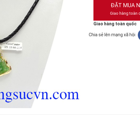
ĐẶT MUA 
Giao hàng toàn 
Giao hàng toàn quốc
Chia sẻ lên mạng xã hội