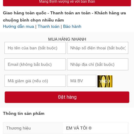
Mang thịnh vượng về với bản thân
Giao hàng toàn quốc - Thanh toán an toàn - Khách hàng ưa
chuộng bình chọn nhiều năm
Hướng dẫn mua
|
Thanh toán
|
Bảo hành
MUA HÀNG NHANH
Đặt hàng
Thông tin sản phẩm
Thương hiệu
EM VÀ TÔI ®