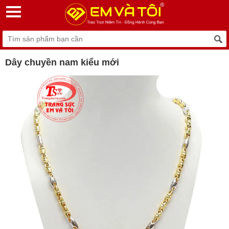
Dây chuyền nam kiểu mới