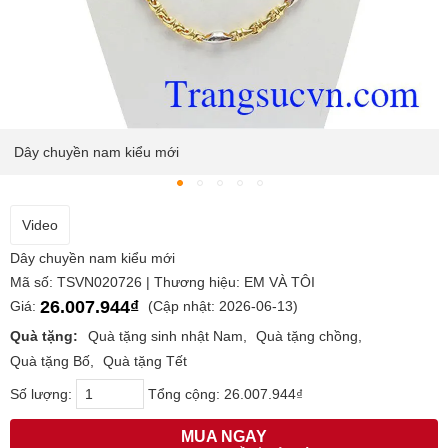
Dây chuyền nam kiểu mới
Video
Dây chuyền nam kiểu mới
Mã số: TSVN020726 | Thương hiệu: EM VÀ TÔI
26.007.944₫
Giá:
(Cập nhật: 2026-06-13)
Quà tặng:
Quà tặng sinh nhật Nam
Quà tặng chồng
Quà tặng Bố
Quà tặng Tết
Số lượng:
Tổng cộng:
26.007.944₫
MUA NGAY