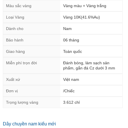
Màu sắc vàng
Vàng màu + Vàng trắng
Loại Vàng
Vàng 10K(41.6%Au)
Dành cho
Nam
Bảo hành
06 tháng
Giao hàng
Toàn quốc
Miễn phí trọn đời
Đánh bóng, làm sạch sản
phẩm, gắn đá Cz dưới 3 mm
Xuất xứ
Việt nam
Đơn vị
/Chiếc
Trọng lượng vàng
3.612 chỉ
Dây chuyền nam kiểu mới