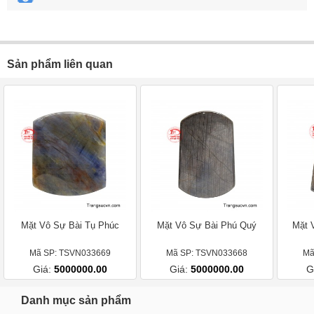
Sản phẩm liên quan
Mặt Vô Sự Bài Tụ Phúc
Mặt Vô Sự Bài Phú Quý
Mặt 
Mã SP: TSVN033669
Mã SP: TSVN033668
Mã
Giá:
5000000.00
Giá:
5000000.00
G
Danh mục sản phẩm