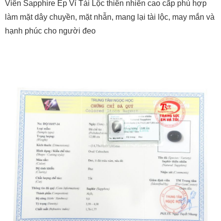
Viên Sapphire Ép Vỉ Tài Lộc thiên nhiên cao cấp phù hợp
làm mặt dây chuyền, mặt nhẫn, mang lại tài lộc, may mắn và
hạnh phúc cho người đeo