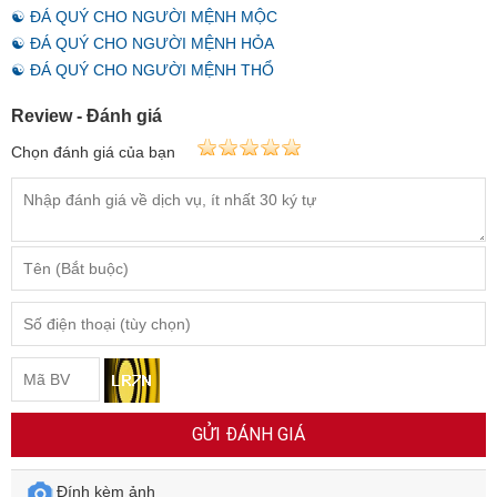
☯ ĐÁ QUÝ CHO NGƯỜI MỆNH MỘC
☯ ĐÁ QUÝ CHO NGƯỜI MỆNH HỎA
☯ ĐÁ QUÝ CHO NGƯỜI MỆNH THỔ
Review - Đánh giá
Chọn đánh giá của bạn
GỬI ĐÁNH GIÁ
Đính kèm ảnh