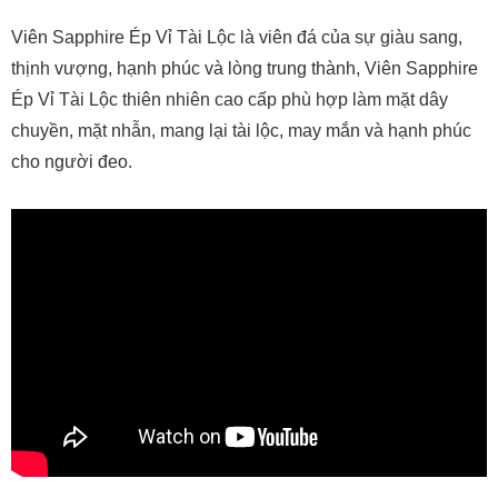
Viên Sapphire Ép Vỉ Tài Lộc là viên đá của sự giàu sang,
thịnh vượng, hạnh phúc và lòng trung thành, Viên Sapphire
Ép Vỉ Tài Lộc thiên nhiên cao cấp phù hợp làm mặt dây
chuyền, mặt nhẫn, mang lại tài lộc, may mắn và hạnh phúc
cho người đeo.