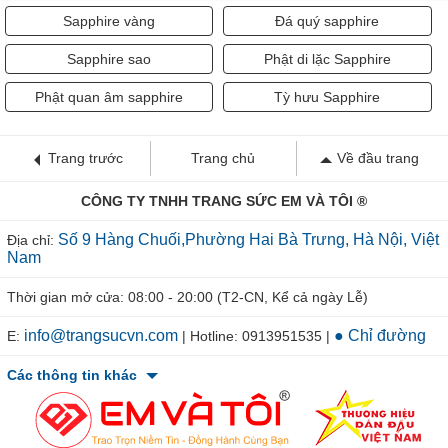
Sapphire vàng
Đá quý sapphire
Sapphire sao
Phật di lặc Sapphire
Phật quan âm sapphire
Tỳ hưu Sapphire
Trang trước
Trang chủ
Về đầu trang
CÔNG TY TNHH TRANG SỨC EM VÀ TÔI ®
Số 9 Hàng Chuối,Phường Hai Bà Trưng, Hà Nội, Việt
Địa chỉ:
Nam
Thời gian mở cửa: 08:00 - 20:00 (T2-CN, Kể cả ngày Lễ)
info@trangsucvn.com
● Chỉ đường
E:
| Hotline: 0913951535 |
Các thông tin khác