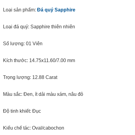
Loại sản phẩm:
Đá quý Sapphire
Loại đá quý: Sapphire thiên nhiên
Số lượng: 01 Viên
Kích thước: 14.75x11.60/7.00 mm
Trọng lượng: 12.88 Carat
Màu sắc: Đen, ít dải màu xám, nâu đỏ
Độ tinh khiết: Đục
Kiểu chế tác: Oval/cabochon