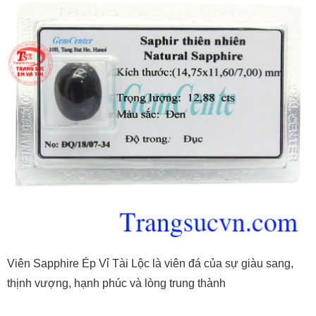
Viên Sapphire Ép Vỉ Tài Lộc là viên đá của sự giàu sang,
thịnh vượng, hạnh phúc và lòng trung thành