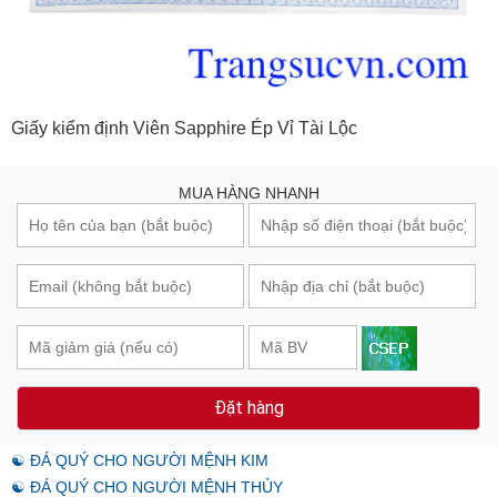
Giấy kiểm định Viên Sapphire Ép Vỉ Tài Lộc
MUA HÀNG NHANH
Đặt hàng
☯ ĐÁ QUÝ CHO NGƯỜI MỆNH KIM
☯ ĐÁ QUÝ CHO NGƯỜI MỆNH THỦY