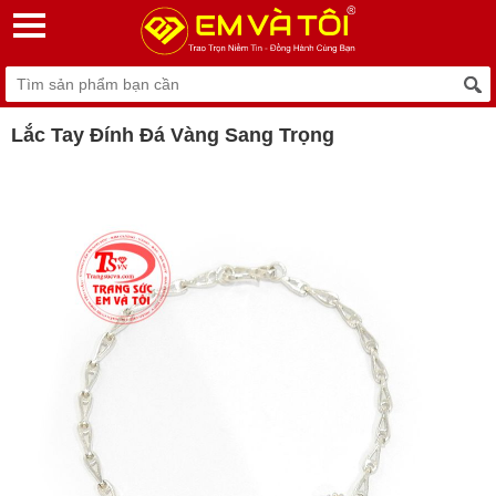
Lắc Tay Đính Đá Vàng Sang Trọng