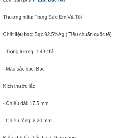
Thương hiệu: Trang Sức Em Và Tôi
Chất liệu bạc: Bạc 92.5%Ag ( Tiêu chuẩn quốc tế)
- Trọng lượng: 1.43 chỉ
- Màu sắc bạc: Bạc
Kích thước lắc :
- Chiều dài: 17.5 mm
- Chiều rộng: 6.20 mm
Kiểu chế tác: Lắc bạc/ Phay sáng