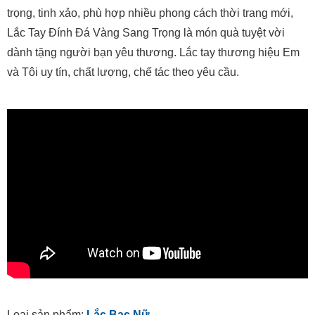
trọng, tinh xảo, phù hợp nhiều phong cách thời trang mới,
Lắc Tay Đính Đá Vàng Sang Trọng là món quà tuyệt vời
dành tặng người bạn yêu thương. Lắc tay thương hiệu Em
và Tôi uy tín, chất lượng, chế tác theo yêu cầu.
Loại sản phẩm:
Lắc Bạc Nữ