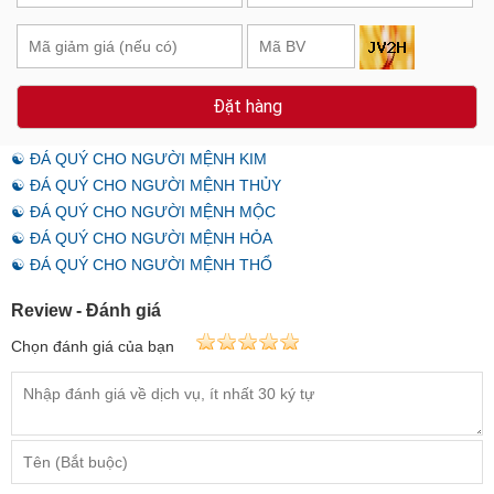
Đặt hàng
☯ ĐÁ QUÝ CHO NGƯỜI MỆNH KIM
☯ ĐÁ QUÝ CHO NGƯỜI MỆNH THỦY
☯ ĐÁ QUÝ CHO NGƯỜI MỆNH MỘC
☯ ĐÁ QUÝ CHO NGƯỜI MỆNH HỎA
☯ ĐÁ QUÝ CHO NGƯỜI MỆNH THỔ
Review - Đánh giá
Chọn đánh giá của bạn