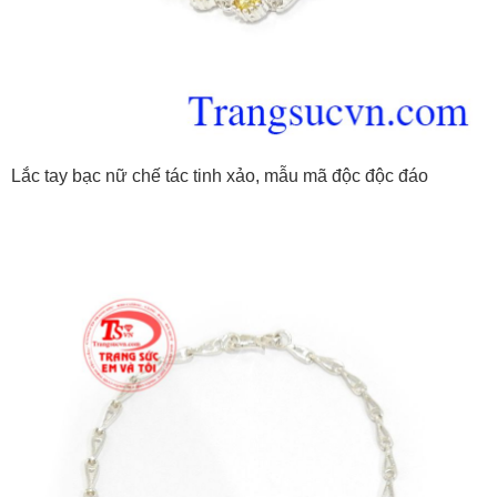
Lắc tay bạc nữ chế tác tinh xảo, mẫu mã độc độc đáo