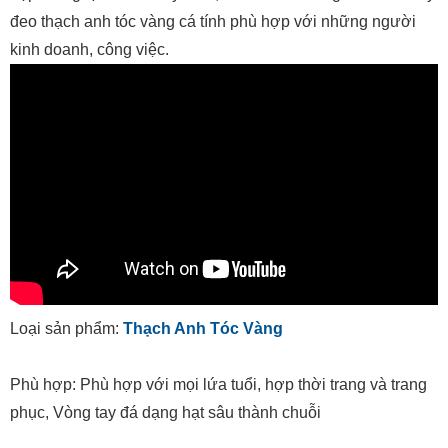
đeo thạch anh tóc vàng cá tính phù hợp với những người
kinh doanh, công việc.
Loại sản phẩm:
Thạch Anh Tóc Vàng
Phù hợp: Phù hợp với mọi lứa tuổi, hợp thời trang và trang
phục, Vòng tay đá dạng hạt sâu thành chuỗi