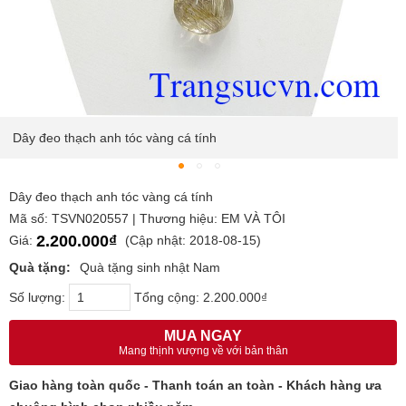
Dây đeo thạch anh tóc vàng cá tính
Dây đeo thạch anh tóc vàng cá tính
Mã số: TSVN020557 | Thương hiệu: EM VÀ TÔI
2.200.000₫
Giá:
(Cập nhật: 2018-08-15)
Quà tặng:
Quà tặng sinh nhật Nam
Số lượng:
Tổng cộng:
2.200.000₫
MUA NGAY
Mang thịnh vượng về với bản thân
Giao hàng toàn quốc - Thanh toán an toàn - Khách hàng ưa