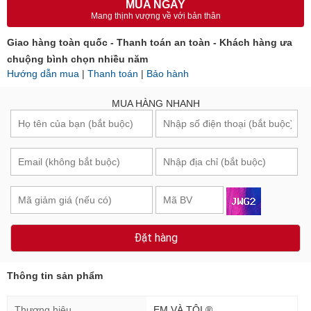
Mang thịnh vượng về với bản thân
Giao hàng toàn quốc - Thanh toán an toàn - Khách hàng ưa
chuộng bình chọn nhiều năm
Hướng dẫn mua
|
Thanh toán
|
Bảo hành
MUA HÀNG NHANH
Đặt hàng
Thông tin sản phẩm
Thương hiệu
EM VÀ TÔI ®