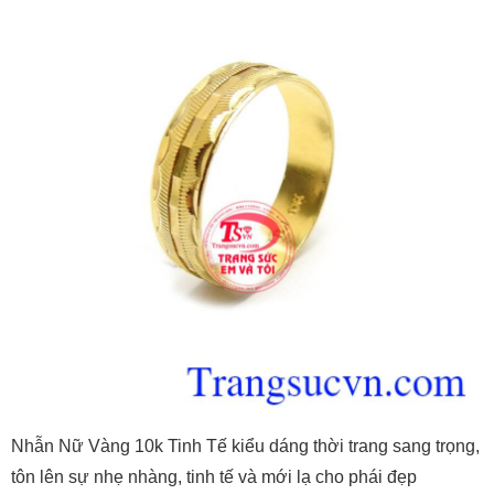
Nhẫn Nữ Vàng 10k Tinh Tế kiểu dáng thời trang sang trọng,
tôn lên sự nhẹ nhàng, tinh tế và mới lạ cho phái đẹp