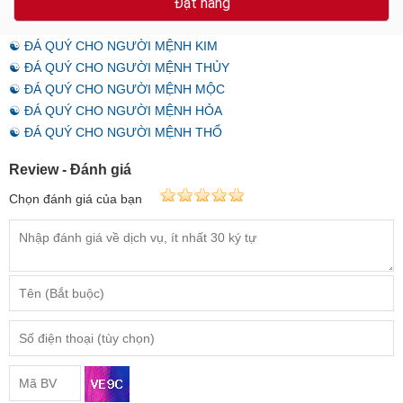
☯ ĐÁ QUÝ CHO NGƯỜI MỆNH KIM
☯ ĐÁ QUÝ CHO NGƯỜI MỆNH THỦY
☯ ĐÁ QUÝ CHO NGƯỜI MỆNH MỘC
☯ ĐÁ QUÝ CHO NGƯỜI MỆNH HỎA
☯ ĐÁ QUÝ CHO NGƯỜI MỆNH THỔ
Review - Đánh giá
Chọn đánh giá của bạn