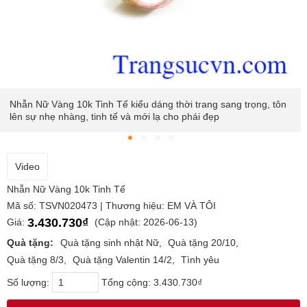
Nhẫn Nữ Vàng 10k Tinh Tế chế tác đẹp, kiểu dáng thời trang
Video
Nhẫn Nữ Vàng 10k Tinh Tế
Mã số: TSVN020473 | Thương hiệu: EM VÀ TÔI
3.430.730₫
Giá:
(Cập nhật: 2026-06-13)
Quà tặng:
Quà tặng sinh nhật Nữ
Quà tặng 20/10
Quà tặng 8/3
Quà tặng Valentin 14/2
Tình yêu
Số lượng:
Tổng cộng:
3.430.730₫
MUA NGAY