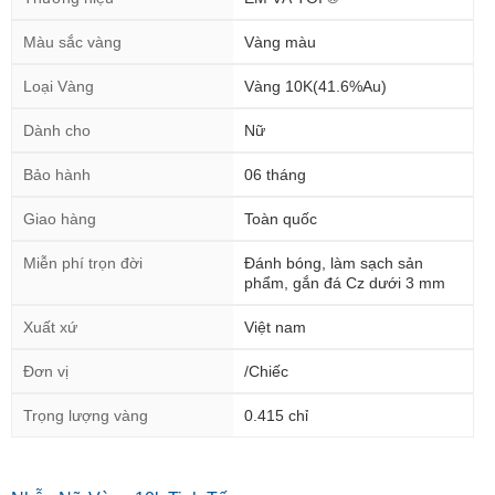
Màu sắc vàng
Vàng màu
Loại Vàng
Vàng 10K(41.6%Au)
Dành cho
Nữ
Bảo hành
06 tháng
Giao hàng
Toàn quốc
Miễn phí trọn đời
Đánh bóng, làm sạch sản
phẩm, gắn đá Cz dưới 3 mm
Xuất xứ
Việt nam
Đơn vị
/Chiếc
Trọng lượng vàng
0.415 chỉ
Nhẫn Nữ Vàng 10k Tinh Tế