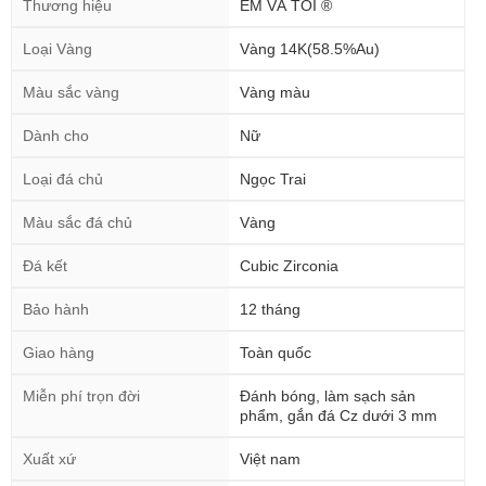
Thương hiệu
EM VÀ TÔI ®
Loại Vàng
Vàng 14K(58.5%Au)
Màu sắc vàng
Vàng màu
Dành cho
Nữ
Loại đá chủ
Ngọc Trai
Màu sắc đá chủ
Vàng
Đá kết
Cubic Zirconia
Bảo hành
12 tháng
Giao hàng
Toàn quốc
Miễn phí trọn đời
Đánh bóng, làm sạch sản
phẩm, gắn đá Cz dưới 3 mm
Xuất xứ
Việt nam