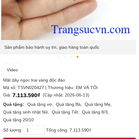
Sản phẩm bảo hành uy tín, giao hàng toàn quốc
Video
Mặt dây ngọc trai vàng độc đáo
Mã số: TSVN020427 | Thương hiệu: EM VÀ TÔI
7.113.590₫
Giá:
(Cập nhật: 2026-06-13)
Quà tặng:
Quà tặng vợ
Quà tặng Bà
Quà tặng Mẹ
Quà tặng sinh nhật Nữ
Quà tặng Tết
Quà tặng 8/3
Quà tặng 20/10
Số lượng:
Tổng cộng:
7.113.590₫