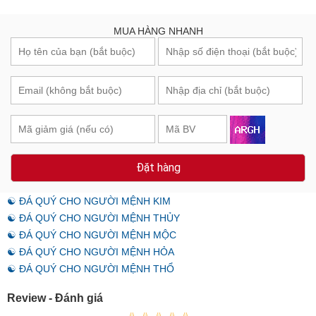
MUA HÀNG NHANH
Đặt hàng
☯ ĐÁ QUÝ CHO NGƯỜI MỆNH KIM
☯ ĐÁ QUÝ CHO NGƯỜI MỆNH THỦY
☯ ĐÁ QUÝ CHO NGƯỜI MỆNH MỘC
☯ ĐÁ QUÝ CHO NGƯỜI MỆNH HỎA
☯ ĐÁ QUÝ CHO NGƯỜI MỆNH THỔ
Review - Đánh giá