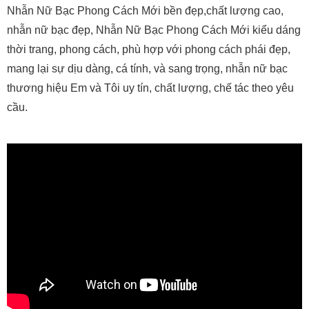
Nhẫn Nữ Bạc Phong Cách Mới bền đẹp,chất lượng cao,
nhẫn nữ bạc đẹp, Nhẫn Nữ Bạc Phong Cách Mới kiểu dáng
thời trang, phong cách, phù hợp với phong cách phái đẹp,
mang lại sự dịu dàng, cá tính, và sang trọng, nhẫn nữ bạc
thương hiệu Em và Tôi uy tín, chất lượng, chế tác theo yêu
cầu.