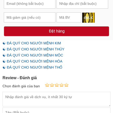
Đặt hàng
☯ ĐÁ QUÝ CHO NGƯỜI MỆNH KIM
☯ ĐÁ QUÝ CHO NGƯỜI MỆNH THỦY
☯ ĐÁ QUÝ CHO NGƯỜI MỆNH MỘC
☯ ĐÁ QUÝ CHO NGƯỜI MỆNH HỎA
☯ ĐÁ QUÝ CHO NGƯỜI MỆNH THỔ
Review - Đánh giá
Chọn đánh giá của bạn