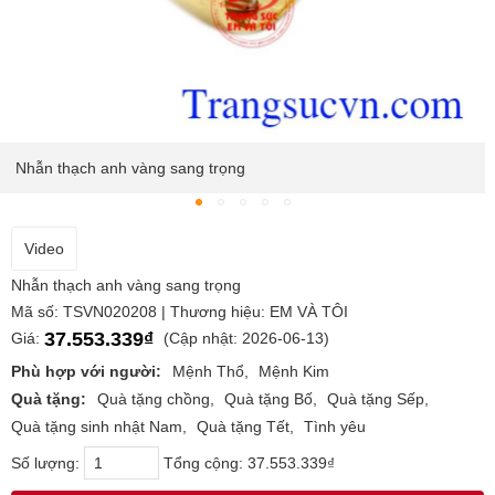
Nhẫn thạch anh vàng sang trọng
Video
Nhẫn thạch anh vàng sang trọng
Mã số: TSVN020208 | Thương hiệu: EM VÀ TÔI
37.553.339₫
Giá:
(Cập nhật: 2026-06-13)
Phù hợp với người:
Mệnh Thổ
Mệnh Kim
Quà tặng:
Quà tặng chồng
Quà tặng Bố
Quà tặng Sếp
Quà tặng sinh nhật Nam
Quà tặng Tết
Tình yêu
Số lượng:
Tổng cộng:
37.553.339₫