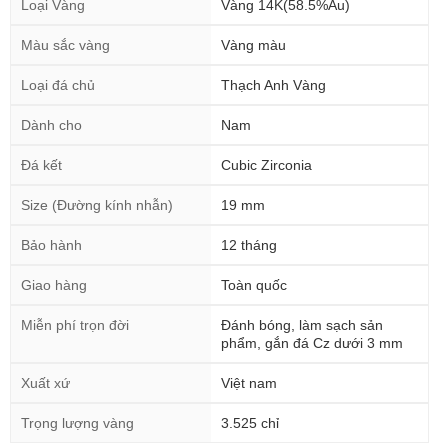
Loại Vàng
Vàng 14K(58.5%Au)
Màu sắc vàng
Vàng màu
Loại đá chủ
Thạch Anh Vàng
Dành cho
Nam
Đá kết
Cubic Zirconia
Size (Đường kính nhẫn)
19 mm
Bảo hành
12 tháng
Giao hàng
Toàn quốc
Miễn phí trọn đời
Đánh bóng, làm sạch sản
phẩm, gắn đá Cz dưới 3 mm
Xuất xứ
Việt nam
Trọng lượng vàng
3.525 chỉ