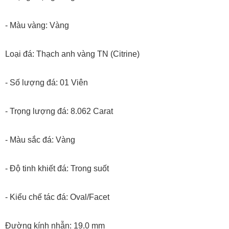
- Màu vàng: Vàng
Loại đá: Thạch anh vàng TN (Citrine)
- Số lượng đá: 01 Viên
- Trọng lượng đá: 8.062 Carat
- Màu sắc đá: Vàng
- Độ tinh khiết đá: Trong suốt
- Kiểu chế tác đá: Oval/Facet
Đường kính nhẫn: 19.0 mm