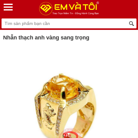
Nhẫn thạch anh vàng sang trọng