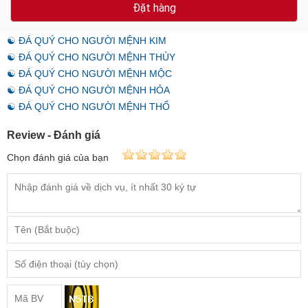
Đặt hàng
☯ ĐÁ QUÝ CHO NGƯỜI MỆNH KIM
☯ ĐÁ QUÝ CHO NGƯỜI MỆNH THỦY
☯ ĐÁ QUÝ CHO NGƯỜI MỆNH MỘC
☯ ĐÁ QUÝ CHO NGƯỜI MỆNH HỎA
☯ ĐÁ QUÝ CHO NGƯỜI MỆNH THỔ
Review - Đánh giá
Chọn đánh giá của bạn