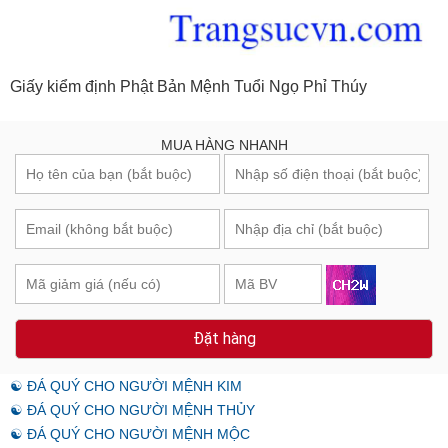
Giấy kiểm định Phật Bản Mệnh Tuổi Ngọ Phỉ Thúy
MUA HÀNG NHANH
Đặt hàng
☯ ĐÁ QUÝ CHO NGƯỜI MỆNH KIM
☯ ĐÁ QUÝ CHO NGƯỜI MỆNH THỦY
☯ ĐÁ QUÝ CHO NGƯỜI MỆNH MỘC