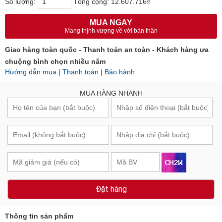
Số lượng:
Tổng cộng:
12.607.716₫
MUA NGAY
Mang thịnh vượng về với bản thân
Giao hàng toàn quốc - Thanh toán an toàn - Khách hàng ưa
chuộng bình chọn nhiều năm
Hướng dẫn mua
|
Thanh toán
|
Bảo hành
MUA HÀNG NHANH
Đặt hàng
Thông tin sản phẩm