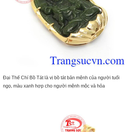
Đại Thế Chí Bồ Tát là vị bồ tát bản mệnh của người tuổi
ngọ, màu xanh hợp cho người mệnh mộc và hỏa