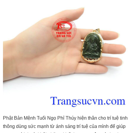
Phật Bản Mệnh Tuổi Ngọ Phỉ Thúy hiện thân cho trí tuệ tinh
thông dùng sức mạnh từ ánh sáng trí tuệ của mình để giúp