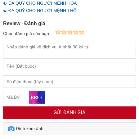
☯ ĐÁ QUÝ CHO NGƯỜI MỆNH HỎA
☯ ĐÁ QUÝ CHO NGƯỜI MỆNH THỔ
Review - Đánh giá
Chọn đánh giá của bạn
GỬI ĐÁNH GIÁ
Đính kèm ảnh