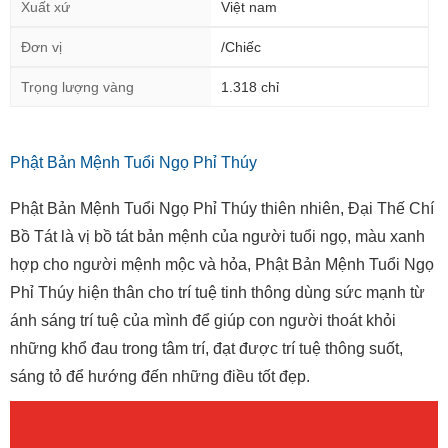
Xuất xứ
Việt nam
Đơn vị
/Chiếc
Trọng lượng vàng
1.318 chỉ
Phật Bản Mệnh Tuổi Ngọ Phỉ Thúy
Phật Bản Mệnh Tuổi Ngọ Phỉ Thúy thiên nhiên, Đại Thế Chí
Bồ Tát là vị bồ tát bản mệnh của người tuổi ngọ, màu xanh
hợp cho người mệnh mộc và hỏa, Phật Bản Mệnh Tuổi Ngọ
Phỉ Thúy hiện thân cho trí tuệ tinh thông dùng sức mạnh từ
ánh sáng trí tuệ của mình để giúp con người thoát khỏi
những khổ đau trong tâm trí, đạt được trí tuệ thông suốt,
sáng tỏ để hướng đến những điều tốt đẹp.