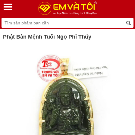
Phật Bản Mệnh Tuổi Ngọ Phỉ Thúy