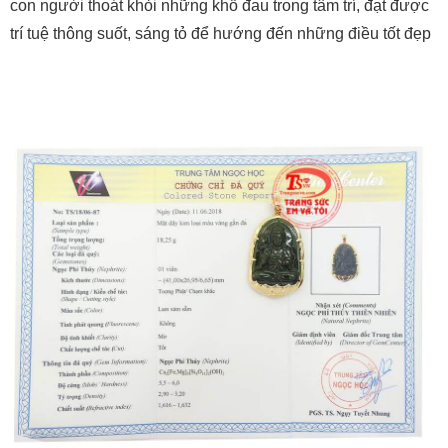
con người thoát khỏi những khổ đau trong tâm trí, đạt được
trí tuệ thông suốt, sáng tỏ để hướng đến những điều tốt đẹp