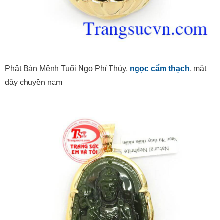
Phật Bản Mệnh Tuổi Ngọ Phỉ Thúy,
ngọc cẩm thạch
, mặt
dây chuyền nam