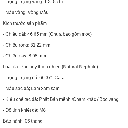
- Trọng lượng vàng: 1.318 chỉ
- Màu vàng: Vàng Màu
Kích thước sản phẩm:
- Chiều dài: 46.65 mm (Chưa bao gồm móc)
- Chiều rộng: 31.22 mm
- Chiều dày: 8.98 mm
Loại đá: Phỉ thúy thiên nhiên (Natural Nephrite)
- Trọng lượng đá: 66.375 Carat
- Màu sắc đá; Lam xám sẫm
- Kiểu chế tác đá: Phật Bản mệnh /Chạm khắc / Bọc vàng
- Độ tinh khiết đá: Mờ
Bảo hành: 06 tháng