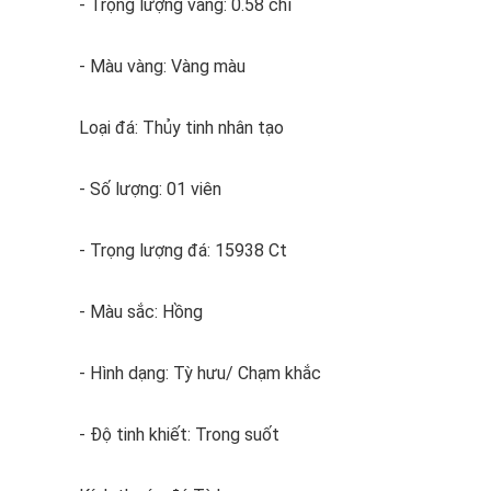
- Trọng lượng vàng: 0.58 chỉ
- Màu vàng: Vàng màu
Loại đá: Thủy tinh nhân tạo
- Số lượng: 01 viên
- Trọng lượng đá: 15938 Ct
- Màu sắc: Hồng
- Hình dạng: Tỳ hưu/ Chạm khắc
- Độ tinh khiết: Trong suốt