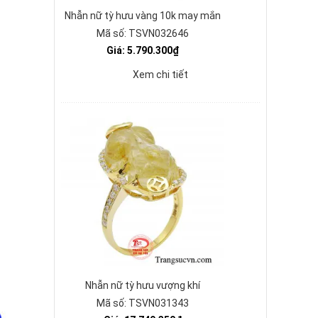
Nhẫn nữ tỳ hưu vàng 10k may mắn
Mã số: TSVN032646
Giá: 5.790.300₫
Xem chi tiết
Nhẫn nữ tỳ hưu vượng khí
Mã số: TSVN031343