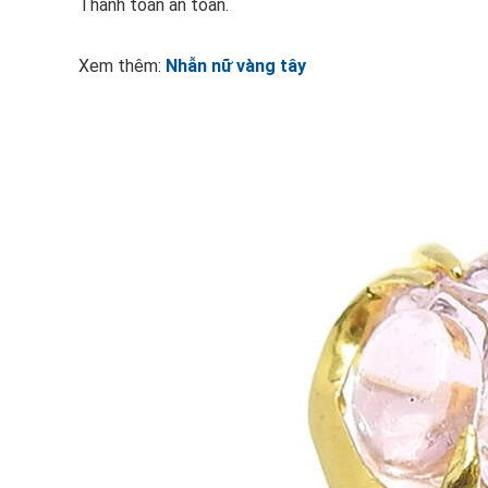
Thanh toán an toàn.
Xem thêm:
Nhẫn nữ vàng tây