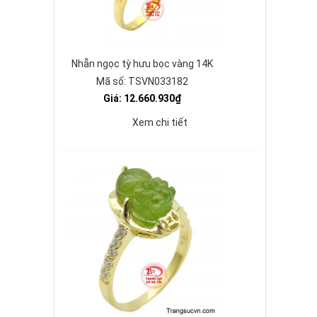
Nhẫn ngọc tỳ hưu bọc vàng 14K
Mã số: TSVN033182
Giá: 12.660.930₫
Xem chi tiết