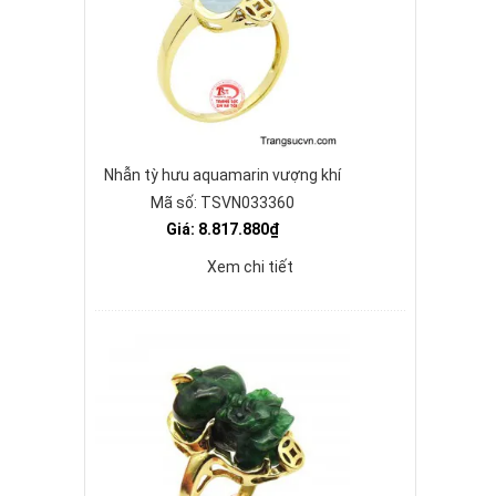
Nhẫn tỳ hưu aquamarin vượng khí
Mã số: TSVN033360
Giá: 8.817.880₫
Xem chi tiết