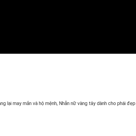
ang lại may mắn và hộ mệnh, Nhẫn nữ vàng tây dành cho phái đẹp