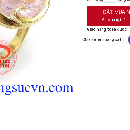
ĐẶT MUA 
Giao hàng toàn 
Giao hàng toàn quốc
Chia sẻ lên mạng xã hội