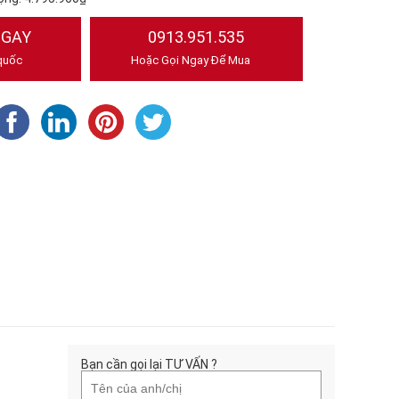
NGAY
0913.951.535
quốc
Hoặc Gọi Ngay Để Mua
Bạn cần gọi lại TƯ VẤN ?