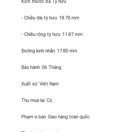
Kích thước đá Tỳ hưu:
- Chiều dài tỳ hưu: 18.70 mm
- Chiều rộng tỳ hưu: 11.87 mm
Đường kinh nhẫn: 17.80 mm
Bảo hành: 06 Tháng
Xuất xứ: Việt Nam
Thu mua lại: Có
Phạm vi bán: Giao hàng toàn quốc