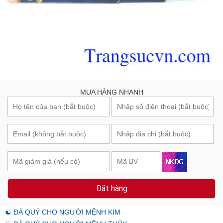
MUA HÀNG NHANH
Đặt hàng
☯ ĐÁ QUÝ CHO NGƯỜI MỆNH KIM