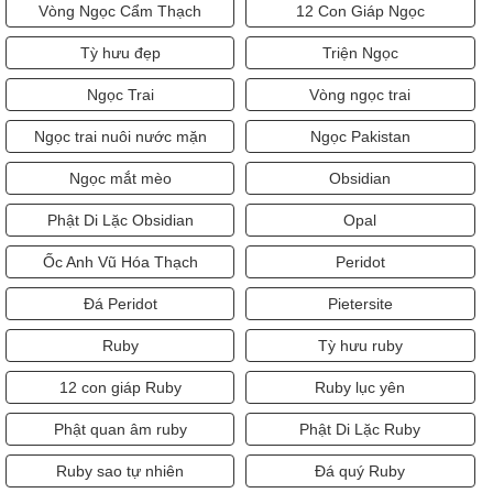
Vòng Ngọc Cẩm Thạch
12 Con Giáp Ngọc
Tỳ hưu đẹp
Triện Ngọc
Ngọc Trai
Vòng ngọc trai
Ngọc trai nuôi nước mặn
Ngọc Pakistan
Ngọc mắt mèo
Obsidian
Phật Di Lặc Obsidian
Opal
Ốc Anh Vũ Hóa Thạch
Peridot
Đá Peridot
Pietersite
Ruby
Tỳ hưu ruby
12 con giáp Ruby
Ruby lục yên
Phật quan âm ruby
Phật Di Lặc Ruby
Ruby sao tự nhiên
Đá quý Ruby