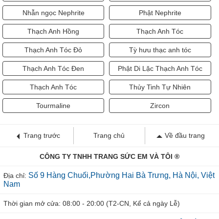
Nhẫn ngọc Nephrite
Phật Nephrite
Thạch Anh Hồng
Thạch Anh Tóc
Thạch Anh Tóc Đỏ
Tỳ hưu thạc anh tóc
Thạch Anh Tóc Đen
Phật Di Lặc Thạch Anh Tóc
Thạch Anh Tóc
Thủy Tinh Tự Nhiên
Tourmaline
Zircon
Trang trước
Trang chủ
Về đầu trang
CÔNG TY TNHH TRANG SỨC EM VÀ TÔI ®
Số 9 Hàng Chuối,Phường Hai Bà Trưng, Hà Nội, Việt
Địa chỉ:
Nam
Thời gian mở cửa: 08:00 - 20:00 (T2-CN, Kể cả ngày Lễ)