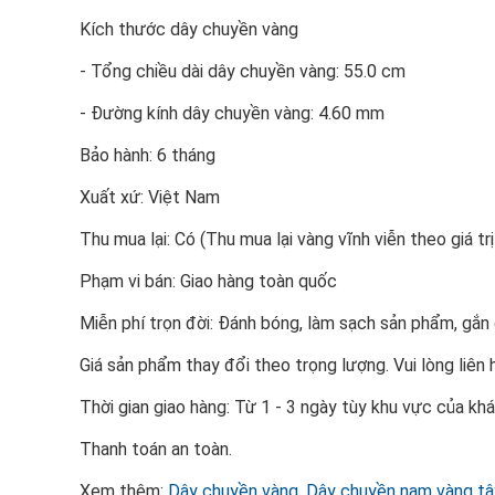
Kích thước dây chuyền vàng
- Tổng chiều dài dây chuyền vàng: 55.0 cm
- Đường kính dây chuyền vàng: 4.60 mm
Bảo hành: 6 tháng
Xuất xứ: Việt Nam
Thu mua lại: Có (Thu mua lại vàng vĩnh viễn theo giá trị
Phạm vi bán: Giao hàng toàn quốc
Miễn phí trọn đời: Đánh bóng, làm sạch sản phẩm, gắ
Giá sản phẩm thay đổi theo trọng lượng. Vui lòng liên
Thời gian giao hàng: Từ 1 - 3 ngày tùy khu vực của kh
Thanh toán an toàn.
Xem thêm:
Dây chuyền vàng
,
Dây chuyền nam vàng tâ