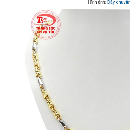
Hình ảnh:
Dây chuyền