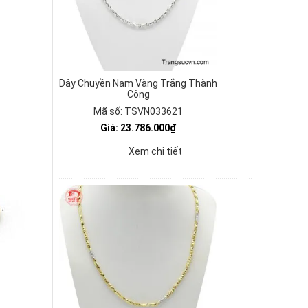
Dây Chuyền Nam Vàng Trắng Thành
Công
Mã số: TSVN033621
Giá: 23.786.000₫
Xem chi tiết