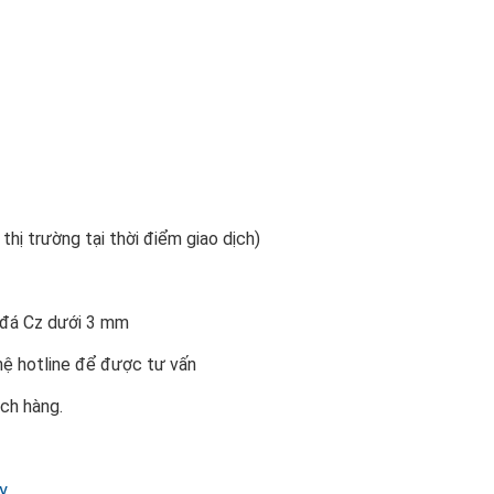
 thị trường tại thời điểm giao dịch)
n đá Cz dưới 3 mm
 hệ hotline để được tư vấn
ách hàng.
y