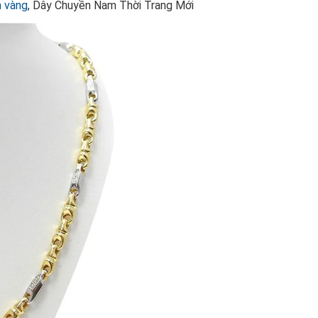
 vàng
, Dây Chuyền Nam Thời Trang Mới