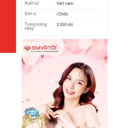
Xuất xứ
Việt nam
Đơn vị
/Chiếc
Trọng lượng
3.350 chỉ
vàng