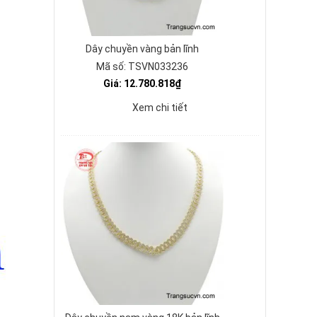
Dây chuyền vàng bản lĩnh
Mã số: TSVN033236
Giá: 12.780.818₫
Xem chi tiết