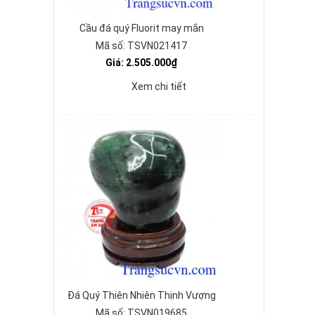
Cầu đá quý Fluorit may mắn
Mã số: TSVN021417
Giá: 2.505.000₫
Xem chi tiết
Đá Quý Thiên Nhiên Thịnh Vượng
Mã số: TSVN019685