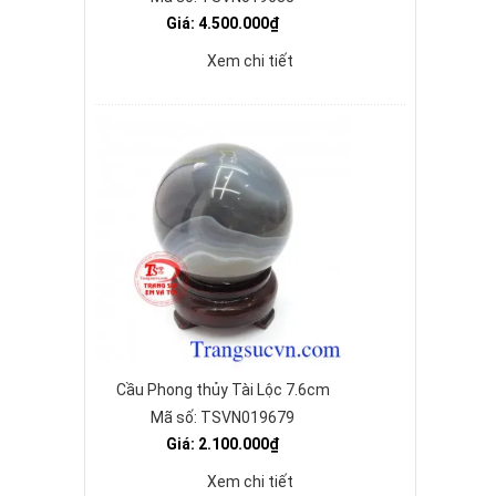
Giá: 4.500.000₫
Xem chi tiết
Cầu Phong thủy Tài Lộc 7.6cm
Mã số: TSVN019679
Giá: 2.100.000₫
Xem chi tiết