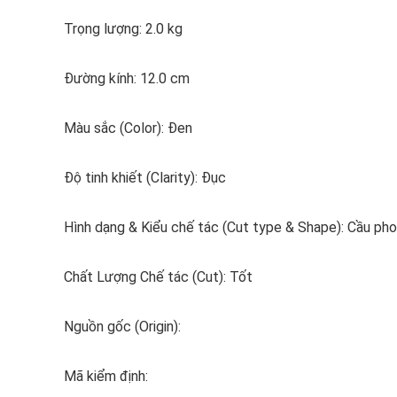
Trọng lượng: 2.0 kg
Đường kính: 12.0 cm
Màu sắc (Color): Đen
Độ tinh khiết (Clarity): Đục
Hình dạng & Kiểu chế tác (Cut type & Shape): Cầu ph
Chất Lượng Chế tác (Cut): Tốt
Nguồn gốc (Origin):
Mã kiểm định: