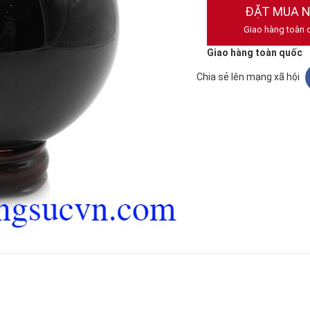
ĐẶT MUA 
Giao hàng toàn 
Giao hàng toàn quốc
Chia sẻ lên mạng xã hội