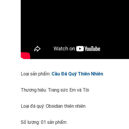
Loại sản phẩm:
Cầu Đá Quý Thiên Nhiên
Thương hiệu: Trang sức Em và Tôi
Loại đá quý: Obsidian thiên nhiên
Số lượng: 01 sản phẩm