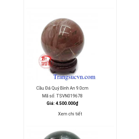
Cầu Đá Quý Bình An 9.0cm
Mã số: TSVN019678
Giá: 4.500.000₫
Xem chi tiết