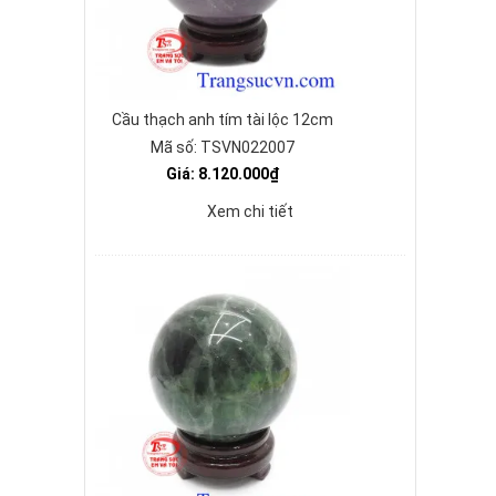
Cầu thạch anh tím tài lộc 12cm
Mã số: TSVN022007
Giá: 8.120.000₫
Xem chi tiết