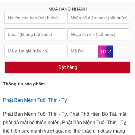
MUA HÀNG NHANH
Đặt hàng
Thông tin sản phẩm
Phật Bản Mệnh Tuổi Thìn - Tỵ
Phật Bản Mệnh Tuổi Thìn - Tỵ, Phật Phổ Hiền Bồ Tát, mặt
phật đá mắt hổ thiên nhiên, Phật Bản Mệnh Tuổi Thìn - Tỵ
thể hiện sức mạnh vượt qua mọi thử thách; một tay mang