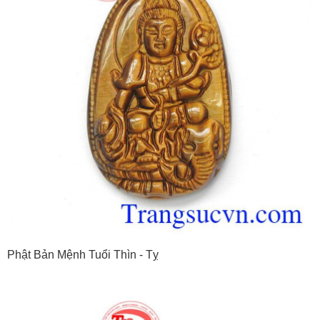
Phật Bản Mệnh Tuổi Thìn - Tỵ