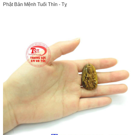
Phật Bản Mệnh Tuổi Thìn - Tỵ