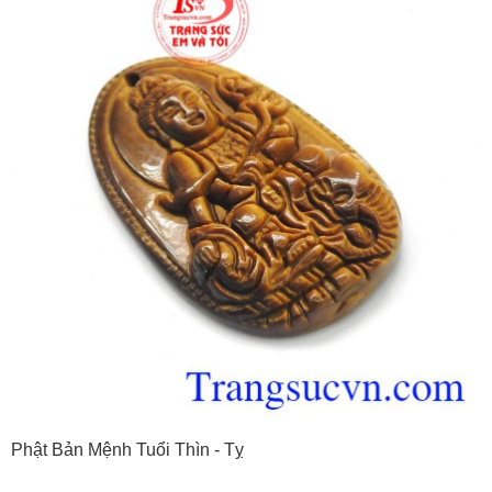
Phật Bản Mệnh Tuổi Thìn - Tỵ