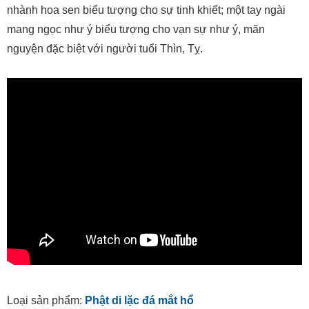
nhành hoa sen biểu tượng cho sự tinh khiết; một tay ngài
mang ngọc như ý biểu tượng cho vạn sự như ý, mãn
nguyện đặc biệt với người tuổi Thìn, Tỵ.
Loại sản phẩm:
Phật di lặc đá mắt hổ