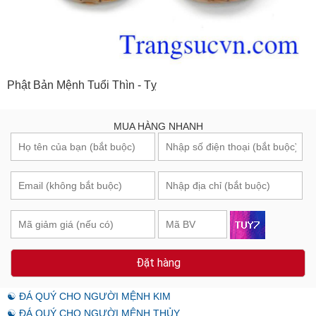
Phật Bản Mệnh Tuổi Thìn - Tỵ
MUA HÀNG NHANH
Đặt hàng
☯ ĐÁ QUÝ CHO NGƯỜI MỆNH KIM
☯ ĐÁ QUÝ CHO NGƯỜI MỆNH THỦY