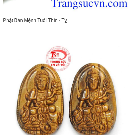
Phật Bản Mệnh Tuổi Thìn - Tỵ