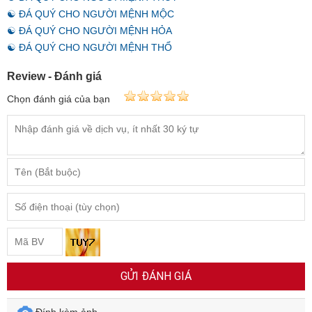
☯ ĐÁ QUÝ CHO NGƯỜI MỆNH MỘC
☯ ĐÁ QUÝ CHO NGƯỜI MỆNH HỎA
☯ ĐÁ QUÝ CHO NGƯỜI MỆNH THỔ
Review - Đánh giá
Chọn đánh giá của bạn
GỬI ĐÁNH GIÁ