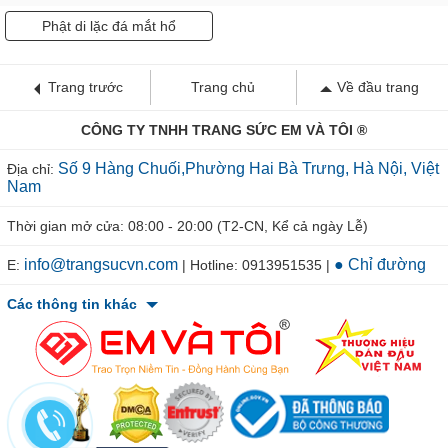
Phật di lặc đá mắt hổ
Trang trước
Trang chủ
Về đầu trang
CÔNG TY TNHH TRANG SỨC EM VÀ TÔI ®
Số 9 Hàng Chuối,Phường Hai Bà Trưng, Hà Nội, Việt
Địa chỉ:
Nam
Thời gian mở cửa: 08:00 - 20:00 (T2-CN, Kể cả ngày Lễ)
info@trangsucvn.com
● Chỉ đường
E:
| Hotline: 0913951535 |
Các thông tin khác