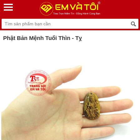
Phật Bản Mệnh Tuổi Thìn - Tỵ