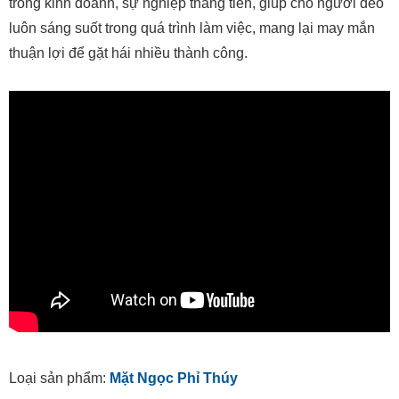
trong kinh doanh, sự nghiệp thăng tiến, giúp cho người đeo
luôn sáng suốt trong quá trình làm việc, mang lại may mắn
thuận lợi để gặt hái nhiều thành công.
Loại sản phẩm:
Mặt Ngọc Phỉ Thúy