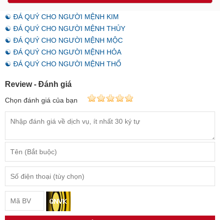
☯ ĐÁ QUÝ CHO NGƯỜI MỆNH KIM
☯ ĐÁ QUÝ CHO NGƯỜI MỆNH THỦY
☯ ĐÁ QUÝ CHO NGƯỜI MỆNH MỘC
☯ ĐÁ QUÝ CHO NGƯỜI MỆNH HỎA
☯ ĐÁ QUÝ CHO NGƯỜI MỆNH THỔ
Review - Đánh giá
Chọn đánh giá của bạn