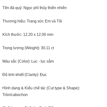
Tên đá quý: Ngọc phỉ thúy thiên nhiên
Thương hiệu: Trang sức Em và Tôi
Kích thước: 12.20 x 12.00 mm
Trọng lượng (Weight): 30.11 ct
Màu sắc (Color): Lục - lục sẫm
Độ tinh khiết (Clarity): Đục
Hình dạng & Kiểu chế tác (Cut type & Shape):
Tròn/cabochon