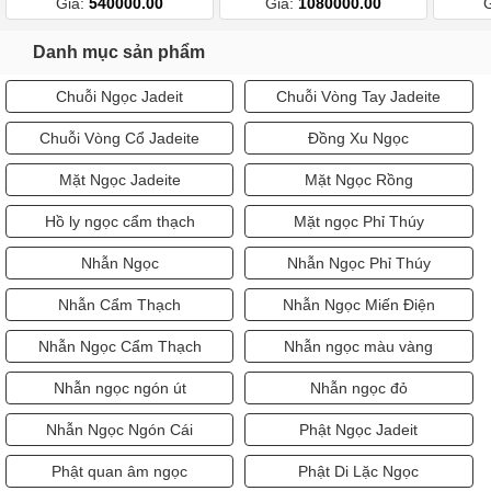
Giá:
540000.00
Giá:
1080000.00
Danh mục sản phẩm
Chuỗi Ngọc Jadeit
Chuỗi Vòng Tay Jadeite
Chuỗi Vòng Cổ Jadeite
Đồng Xu Ngọc
Mặt Ngọc Jadeite
Mặt Ngọc Rồng
Hồ ly ngọc cẩm thạch
Mặt ngọc Phỉ Thúy
Nhẫn Ngọc
Nhẫn Ngọc Phỉ Thúy
Nhẫn Cẩm Thạch
Nhẫn Ngọc Miến Điện
Nhẫn Ngọc Cẩm Thạch
Nhẫn ngọc màu vàng
Nhẫn ngọc ngón út
Nhẫn ngọc đỏ
Nhẫn Ngọc Ngón Cái
Phật Ngọc Jadeit
Phật quan âm ngọc
Phật Di Lặc Ngọc