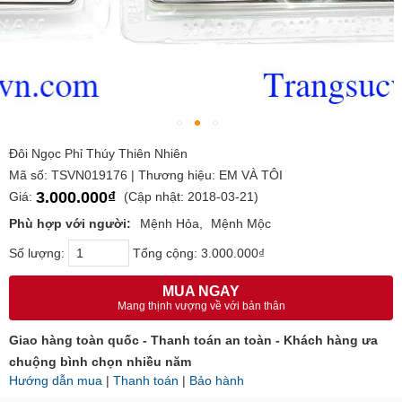
Đôi Ngọc Phỉ Thúy Thiên Nhiên
Mã số: TSVN019176 | Thương hiệu: EM VÀ TÔI
3.000.000₫
Giá:
(Cập nhật: 2018-03-21)
Phù hợp với người:
Mệnh Hỏa
Mệnh Mộc
Số lượng:
Tổng cộng:
3.000.000₫
MUA NGAY
Mang thịnh vượng về với bản thân
Giao hàng toàn quốc - Thanh toán an toàn - Khách hàng ưa
chuộng bình chọn nhiều năm
Hướng dẫn mua
|
Thanh toán
|
Bảo hành