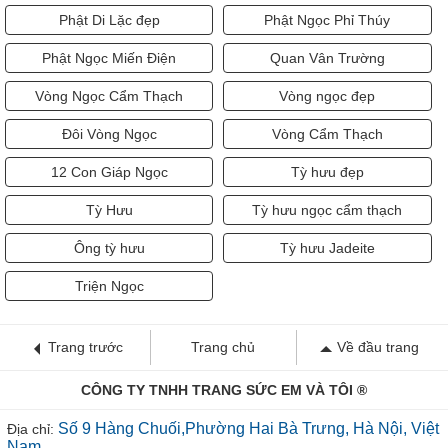
Phật Di Lặc đẹp
Phật Ngọc Phỉ Thúy
Phật Ngọc Miến Điện
Quan Vân Trường
Vòng Ngọc Cẩm Thạch
Vòng ngọc đẹp
Đôi Vòng Ngọc
Vòng Cẩm Thạch
12 Con Giáp Ngọc
Tỳ hưu đẹp
Tỳ Hưu
Tỳ hưu ngọc cẩm thạch
Ông tỳ hưu
Tỳ hưu Jadeite
Triện Ngọc
Trang trước
Trang chủ
Về đầu trang
CÔNG TY TNHH TRANG SỨC EM VÀ TÔI ®
Số 9 Hàng Chuối,Phường Hai Bà Trưng, Hà Nội, Việt
Địa chỉ:
Nam