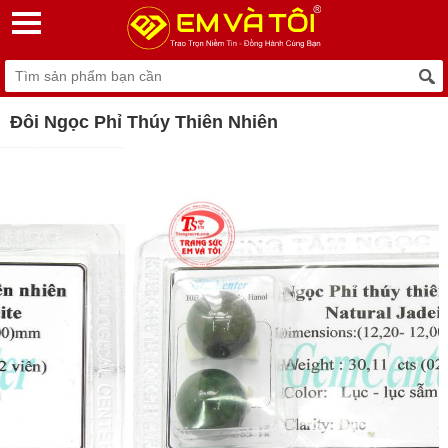
Đôi Ngọc Phỉ Thúy Thiên Nhiên