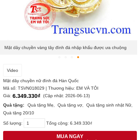
Mặt dây chuyền vàng tây đính đá nhập khẩu được ưa chuộng
Video
Mặt dây chuyền nữ đính đá Hàn Quốc
Mã số: TSVN018029 | Thương hiệu: EM VÀ TÔI
6.349.330₫
Giá:
(Cập nhật: 2026-06-13)
Quà tặng:
Quà tặng Mẹ
Quà tặng vợ
Quà tặng sinh nhật Nữ
Quà tặng 20/10
Số lượng:
Tổng cộng:
6.349.330₫
MUA NGAY