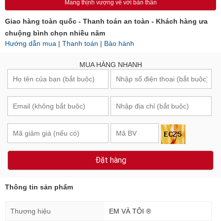
Mang thịnh vượng về với bản thân
Giao hàng toàn quốc - Thanh toán an toàn - Khách hàng ưa
chuộng bình chọn nhiều năm
Hướng dẫn mua
|
Thanh toán
|
Bảo hành
MUA HÀNG NHANH
Đặt hàng
Thông tin sản phẩm
Thương hiệu
EM VÀ TÔI ®