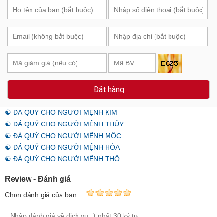
Đặt hàng
☯ ĐÁ QUÝ CHO NGƯỜI MỆNH KIM
☯ ĐÁ QUÝ CHO NGƯỜI MỆNH THỦY
☯ ĐÁ QUÝ CHO NGƯỜI MỆNH MỘC
☯ ĐÁ QUÝ CHO NGƯỜI MỆNH HỎA
☯ ĐÁ QUÝ CHO NGƯỜI MỆNH THỔ
Review - Đánh giá
Chọn đánh giá của bạn