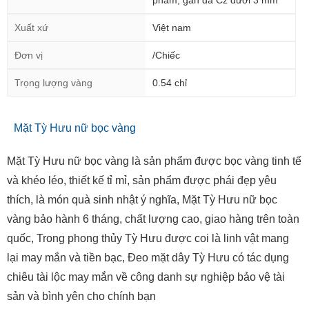
phẩm, gắn đá Cz dưới 3 mm
Xuất xứ
Việt nam
Đơn vị
/Chiếc
Trọng lượng vàng
0.54 chỉ
Mặt Tỳ Hưu nữ bọc vàng
Mặt Tỳ Hưu nữ bọc vàng là sản phẩm được bọc vàng tinh tế
và khéo léo, thiết kế tỉ mỉ, sản phẩm được phái đẹp yêu
thích, là món quà sinh nhật ý nghĩa, Mặt Tỳ Hưu nữ bọc
vàng bảo hành 6 tháng, chất lượng cao, giao hàng trên toàn
quốc, Trong phong thủy Tỳ Hưu được coi là linh vật mang
lại may mắn và tiền bạc, Đeo mặt dây Tỳ Hưu có tác dụng
chiêu tài lộc may mắn về công danh sự nghiệp bảo vệ tài
sản và bình yên cho chính bạn