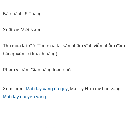
Bảo hành: 6 Tháng
Xuất xứ: Việt Nam
Thu mua lại: Có (Thu mua lại sản phẩm vĩnh viễn nhằm đảm
bảo quyền lợi khách hàng)
Phạm vi bán: Giao hàng toàn quốc
Xem thêm:
Mặt dây vàng đá quý
, Mặt Tỳ Hưu nữ bọc vàng,
Mặt dây chuyền vàng