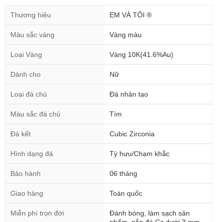
Thương hiệu
EM VÀ TÔI ®
Màu sắc vàng
Vàng màu
Loại Vàng
Vàng 10K(41.6%Au)
Dành cho
Nữ
Loại đá chủ
Đá nhân tạo
Màu sắc đá chủ
Tím
Đá kết
Cubic Zirconia
Hình dạng đá
Tỳ hưu/Chạm khắc
Bảo hành
06 tháng
Giao hàng
Toàn quốc
Miễn phí trọn đời
Đánh bóng, làm sạch sản