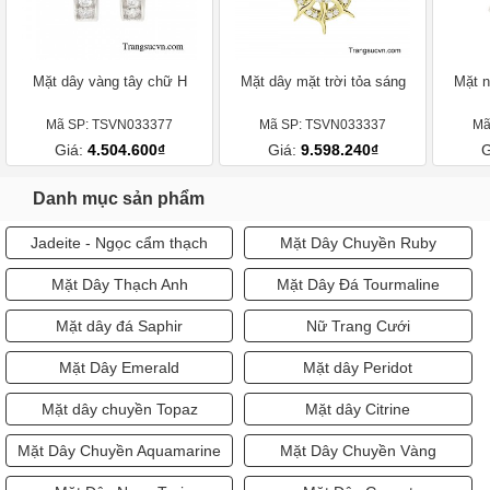
Mặt dây vàng tây chữ H
Mặt dây mặt trời tỏa sáng
Mặt n
Mã SP: TSVN033377
Mã SP: TSVN033337
Mã
Giá:
4.504.600₫
Giá:
9.598.240₫
G
Danh mục sản phẩm
Jadeite - Ngọc cẩm thạch
Mặt Dây Chuyền Ruby
Mặt Dây Thạch Anh
Mặt Dây Đá Tourmaline
Mặt dây đá Saphir
Nữ Trang Cưới
Mặt Dây Emerald
Mặt dây Peridot
Mặt dây chuyền Topaz
Mặt dây Citrine
Mặt Dây Chuyền Aquamarine
Mặt Dây Chuyền Vàng