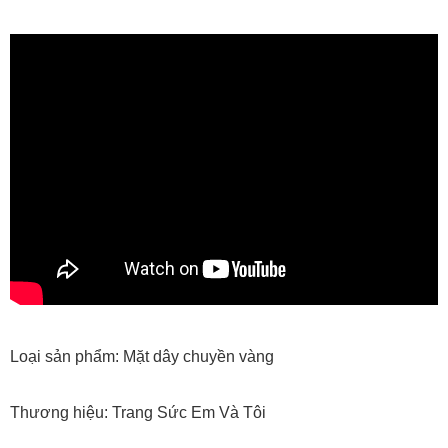
Loại sản phẩm: Mặt dây chuyền vàng
Thương hiệu: Trang Sức Em Và Tôi