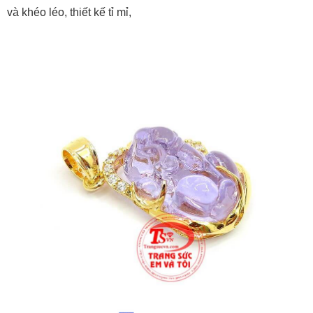
và khéo léo, thiết kế tỉ mỉ,