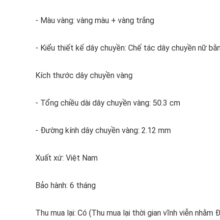
- Màu vàng: vàng màu + vàng trắng
- Kiểu thiết kế dây chuyền: Chế tác dây chuyền nữ b
Kích thước dây chuyền vàng
- Tổng chiều dài dây chuyền vàng: 50.3 cm
- Đường kính dây chuyền vàng: 2.12 mm
Xuất xứ: Việt Nam
Bảo hành: 6 tháng
Thu mua lại: Có (Thu mua lại thời gian vĩnh viễn nhằm