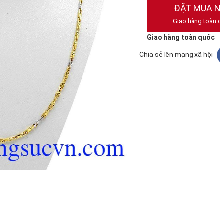
ĐẶT MUA 
Giao hàng toàn 
Giao hàng toàn quốc
Chia sẻ lên mạng xã hội