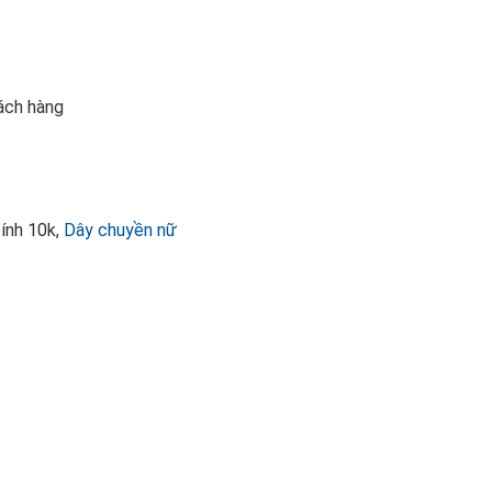
hách hàng
tính 10k,
Dây chuyền nữ