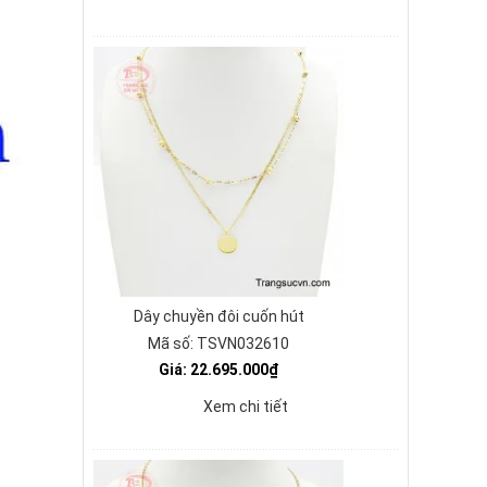
Dây chuyền đôi cuốn hút
Mã số: TSVN032610
Giá: 22.695.000₫
Xem chi tiết