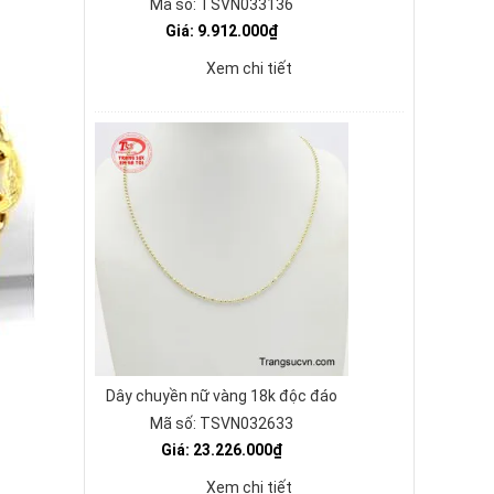
Mã số: TSVN033136
Giá: 9.912.000₫
Xem chi tiết
Dây chuyền nữ vàng 18k độc đáo
Mã số: TSVN032633
Giá: 23.226.000₫
Xem chi tiết