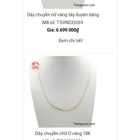
Dây chuyền nữ vàng tây duyên dáng
Mã số: TSVN033269
Giá: 6.699.000₫
Xem chi tiết
Dây chuyền chữ O vàng 18K