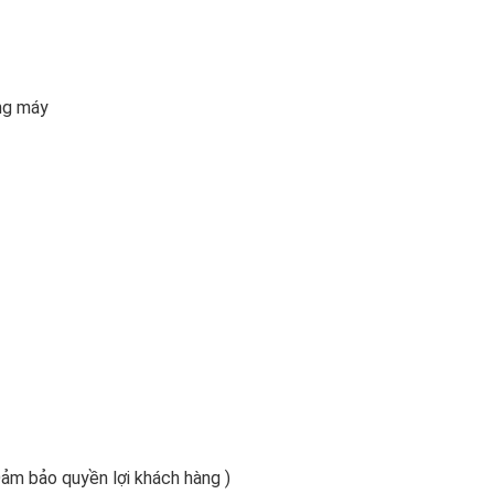
ằng máy
 Đảm bảo quyền lợi khách hàng )