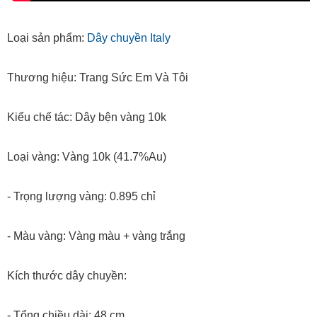
Loại sản phẩm:
Dây chuyền Italy
Thương hiệu: Trang Sức Em Và Tôi
Kiểu chế tác: Dây bện vàng 10k
Loại vàng: Vàng 10k (41.7%Au)
- Trọng lượng vàng: 0.895 chỉ
- Màu vàng: Vàng màu + vàng trắng
Kích thước dây chuyền:
- Tổng chiều dài: 48 cm