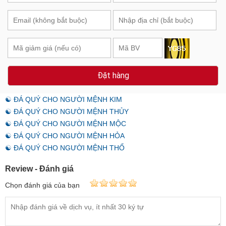
Đặt hàng
☯ ĐÁ QUÝ CHO NGƯỜI MỆNH KIM
☯ ĐÁ QUÝ CHO NGƯỜI MỆNH THỦY
☯ ĐÁ QUÝ CHO NGƯỜI MỆNH MỘC
☯ ĐÁ QUÝ CHO NGƯỜI MỆNH HỎA
☯ ĐÁ QUÝ CHO NGƯỜI MỆNH THỔ
Review - Đánh giá
Chọn đánh giá của bạn