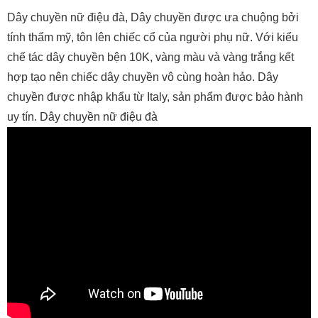
Dây chuyền nữ điệu đà, Dây chuyền được ưa chuộng bởi
tính thẩm mỹ, tôn lên chiếc cổ của người phụ nữ. Với kiểu
chế tác dây chuyền bện 10K, vàng màu và vàng trắng kết
hợp tạo nên chiếc dây chuyền vô cùng hoàn hảo. Dây
chuyền được nhập khẩu từ Italy, sản phẩm được bảo hành
uy tín. Dây chuyền nữ điệu đà