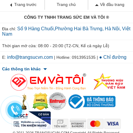
Trang trước
Trang chủ
Về đầu trang
CÔNG TY TNHH TRANG SỨC EM VÀ TÔI ®
Số 9 Hàng Chuối,Phường Hai Bà Trưng, Hà Nội, Việt
Địa chỉ:
Nam
Thời gian mở cửa: 08:00 - 20:00 (T2-CN, Kể cả ngày Lễ)
info@trangsucvn.com
● Chỉ đường
E:
| Hotline: 0913951535 |
Các thông tin khác