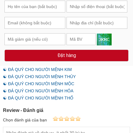
Đặt hàng
☯ ĐÁ QUÝ CHO NGƯỜI MỆNH KIM
☯ ĐÁ QUÝ CHO NGƯỜI MỆNH THỦY
☯ ĐÁ QUÝ CHO NGƯỜI MỆNH MỘC
☯ ĐÁ QUÝ CHO NGƯỜI MỆNH HỎA
☯ ĐÁ QUÝ CHO NGƯỜI MỆNH THỔ
Review - Đánh giá
Chọn đánh giá của bạn