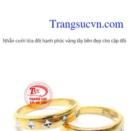
Nhẫn cưới lứa đôi hạnh phúc vàng tây bền đẹp cho cặp đôi