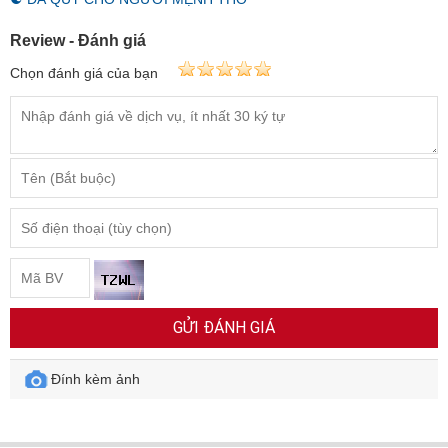
Review - Đánh giá
Chọn đánh giá của bạn
GỬI ĐÁNH GIÁ
Đính kèm ảnh