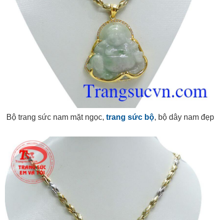
Bộ trang sức nam mặt ngọc,
trang sức bộ
, bộ dây nam đẹp