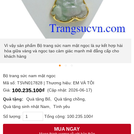
Vì vậy sản phẩm Bộ trang sức nam mặt ngọc là sự kết hợp hài
hòa giữa vàng và ngọc tạo cảm giác mạnh mẽ đẳng cấp cho
khách hàng
Bộ trang sức nam mặt ngọc
Mã số: TSVN017828 | Thương hiệu: EM VÀ TÔI
100.235.100₫
Giá:
(Cập nhật: 2026-06-17)
Quà tặng:
Quà tặng Bố
Quà tặng chồng
Quà tặng sinh nhật Nam
Tình yêu
Số lượng:
Tổng cộng:
100.235.100₫
MUA NGAY