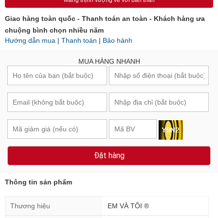
Mang thịnh vượng về với bản thân
Giao hàng toàn quốc - Thanh toán an toàn - Khách hàng ưa
chuộng bình chọn nhiều năm
Hướng dẫn mua
|
Thanh toán
|
Bảo hành
MUA HÀNG NHANH
Đặt hàng
Thông tin sản phẩm
Thương hiệu
EM VÀ TÔI ®