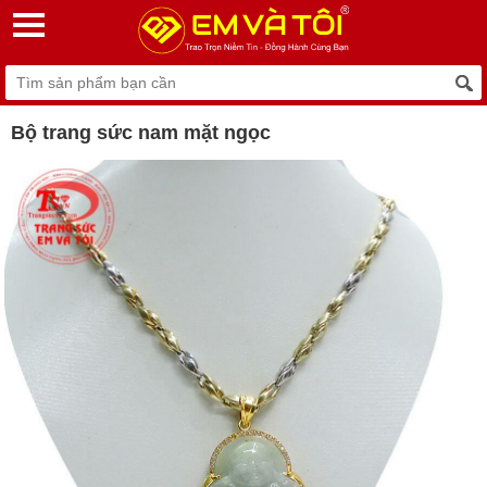
Bộ trang sức nam mặt ngọc