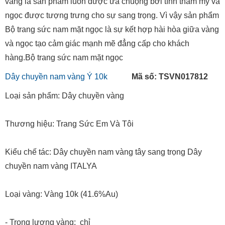
vàng là sản phẩm luôn được ưa chuộng bởi tính thẩm mỹ và
ngọc được tượng trưng cho sự sang trọng. Vì vậy sản phẩm
Bộ trang sức nam mặt ngọc là sự kết hợp hài hòa giữa vàng
và ngọc tạo cảm giác mạnh mẽ đẳng cấp cho khách
hàng.Bộ trang sức nam mặt ngọc
Dây chuyền nam vàng Ý 10k
Mã số: TSVN017812
Loại sản phẩm: Dây chuyền vàng
Thương hiệu: Trang Sức Em Và Tôi
Kiểu chế tác: Dây chuyền nam vàng tây sang trọng Dây
chuyền nam vàng ITALYA
Loại vàng: Vàng 10k (41.6%Au)
- Trọng lượng vàng: chỉ