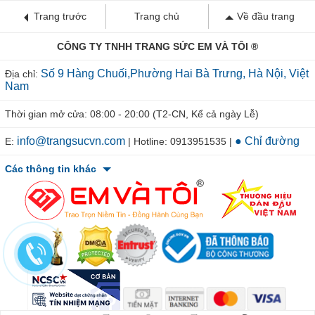
Trang trước
Trang chủ
Về đầu trang
CÔNG TY TNHH TRANG SỨC EM VÀ TÔI ®
Số 9 Hàng Chuối,Phường Hai Bà Trưng, Hà Nội, Việt
Địa chỉ:
Nam
Thời gian mở cửa: 08:00 - 20:00 (T2-CN, Kể cả ngày Lễ)
info@trangsucvn.com
● Chỉ đường
E:
| Hotline: 0913951535 |
Các thông tin khác