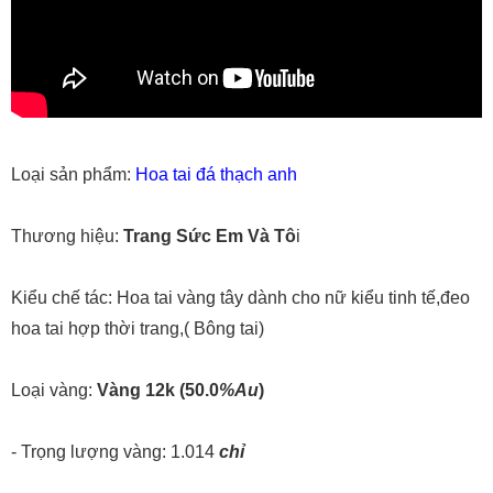
Loại sản phẩm:
Hoa tai đá thạch anh
Thương hiệu:
Trang Sức Em Và Tô
i
Kiểu chế tác: Hoa tai vàng tây dành cho nữ kiểu tinh tế,đeo
hoa tai hợp thời trang,( Bông tai)
Loại vàng:
Vàng 12k
(50.0
%Au
)
- Trọng lượng vàng: 1.014
chỉ