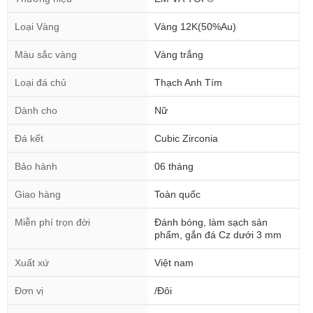
Loại Vàng
Vàng 12K(50%Au)
Màu sắc vàng
Vàng trắng
Loại đá chủ
Thạch Anh Tím
Dành cho
Nữ
Đá kết
Cubic Zirconia
Bảo hành
06 tháng
Giao hàng
Toàn quốc
Miễn phí trọn đời
Đánh bóng, làm sạch sản
phẩm, gắn đá Cz dưới 3 mm
Xuất xứ
Việt nam
Đơn vị
/Đôi