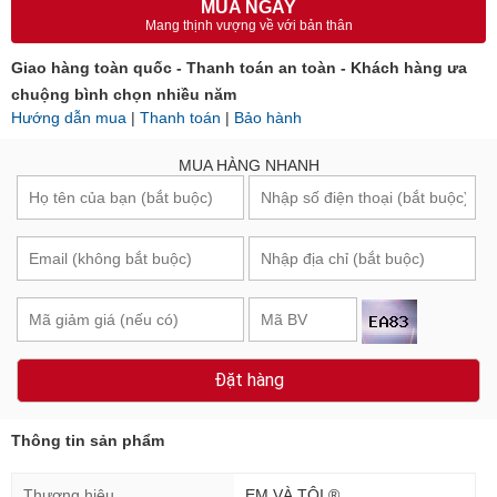
MUA NGAY
Mang thịnh vượng về với bản thân
Giao hàng toàn quốc - Thanh toán an toàn - Khách hàng ưa
chuộng bình chọn nhiều năm
Hướng dẫn mua
|
Thanh toán
|
Bảo hành
MUA HÀNG NHANH
Đặt hàng
Thông tin sản phẩm
Thương hiệu
EM VÀ TÔI ®