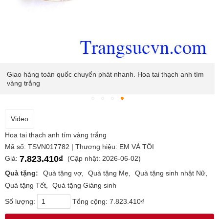
Giao hàng toàn quốc chuyển phát nhanh. Hoa tai thạch anh tím
vàng trắng
Video
Hoa tai thạch anh tím vàng trắng
Mã số: TSVN017782 | Thương hiệu: EM VÀ TÔI
7.823.410₫
Giá:
(Cập nhật: 2026-06-02)
Quà tặng:
Quà tặng vợ
Quà tặng Mẹ
Quà tặng sinh nhật Nữ
Quà tặng Tết
Quà tặng Giáng sinh
Số lượng:
Tổng cộng:
7.823.410₫