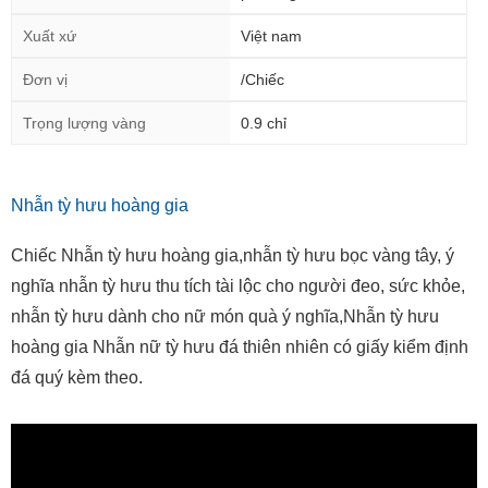
Xuất xứ
Việt nam
Đơn vị
/Chiếc
Trọng lượng vàng
0.9 chỉ
Nhẫn tỳ hưu hoàng gia
Chiếc Nhẫn tỳ hưu hoàng gia,nhẫn tỳ hưu bọc vàng tây, ý
nghĩa nhẫn tỳ hưu thu tích tài lộc cho người đeo, sức khỏe,
nhẫn tỳ hưu dành cho nữ món quà ý nghĩa,Nhẫn tỳ hưu
hoàng gia Nhẫn nữ tỳ hưu đá thiên nhiên có giấy kiểm định
đá quý kèm theo.