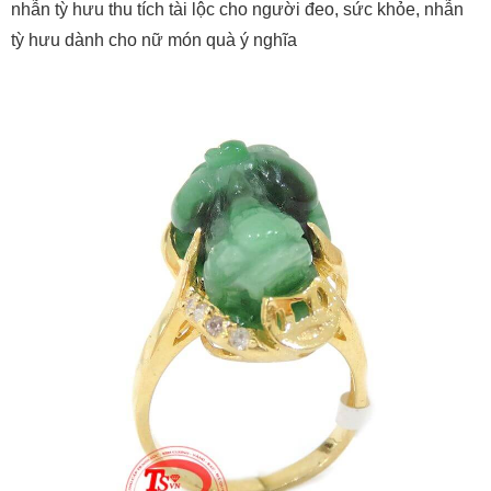
nhẫn tỳ hưu thu tích tài lộc cho người đeo, sức khỏe, nhẫn
tỳ hưu dành cho nữ món quà ý nghĩa