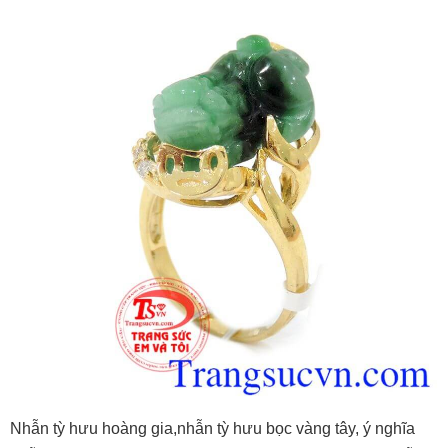
Nhẫn tỳ hưu hoàng gia,nhẫn tỳ hưu bọc vàng tây, ý nghĩa