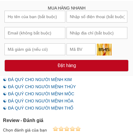
MUA HÀNG NHANH
Đặt hàng
☯ ĐÁ QUÝ CHO NGƯỜI MỆNH KIM
☯ ĐÁ QUÝ CHO NGƯỜI MỆNH THỦY
☯ ĐÁ QUÝ CHO NGƯỜI MỆNH MỘC
☯ ĐÁ QUÝ CHO NGƯỜI MỆNH HỎA
☯ ĐÁ QUÝ CHO NGƯỜI MỆNH THỔ
Review - Đánh giá
Chọn đánh giá của bạn