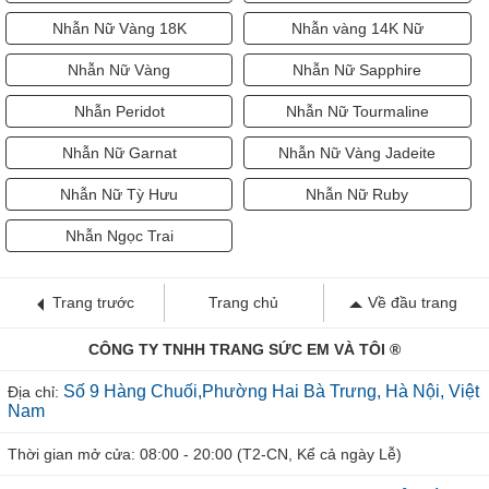
Nhẫn Nữ Vàng 18K
Nhẫn vàng 14K Nữ
Nhẫn Nữ Vàng
Nhẫn Nữ Sapphire
Nhẫn Peridot
Nhẫn Nữ Tourmaline
Nhẫn Nữ Garnat
Nhẫn Nữ Vàng Jadeite
Nhẫn Nữ Tỳ Hưu
Nhẫn Nữ Ruby
Nhẫn Ngọc Trai
Trang trước
Trang chủ
Về đầu trang
CÔNG TY TNHH TRANG SỨC EM VÀ TÔI ®
Số 9 Hàng Chuối,Phường Hai Bà Trưng, Hà Nội, Việt
Địa chỉ:
Nam
Thời gian mở cửa: 08:00 - 20:00 (T2-CN, Kể cả ngày Lễ)