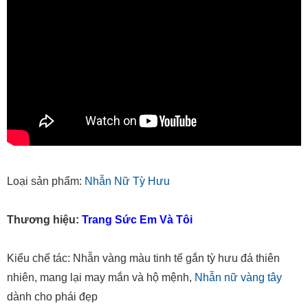
Loại sản phẩm:
Nhẫn Nữ Tỳ Hưu
Thương hiệu:
Trang Sức Em Và Tôi
Kiểu chế tác: Nhẫn vàng màu tinh tế gắn tỳ hưu đá thiên
nhiên, mang lại may mắn và hộ mệnh,
Nhẫn nữ vàng tây
dành cho phái đẹp