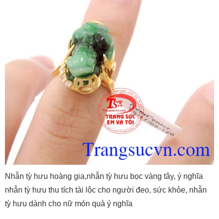
Nhẫn tỳ hưu hoàng gia,nhẫn tỳ hưu bọc vàng tây, ý nghĩa
nhẫn tỳ hưu thu tích tài lộc cho người đeo, sức khỏe, nhẫn
tỳ hưu dành cho nữ món quà ý nghĩa