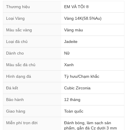
Thương hiệu
EM VÀ TÔI ®
Loại Vàng
Vàng 14K(58.5%Au)
Màu sắc vàng
Vàng màu
Loại đá chủ
Jadeite
Dành cho
Nữ
Màu sắc đá chủ
Xanh
Hình dạng đá
Tỳ hưu/Chạm khắc
Đá kết
Cubic Zirconia
Bảo hành
12 tháng
Giao hàng
Toàn quốc
Miễn phí trọn đời
Đánh bóng, làm sạch sản
phẩm, gắn đá Cz dưới 3 mm