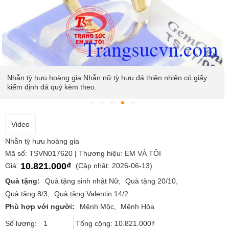
Nhẫn tỳ hưu hoàng gia Nhẫn nữ tỳ hưu đá thiên nhiên có giấy
kiểm định đá quý kèm theo.
Video
Nhẫn tỳ hưu hoàng gia
Mã số: TSVN017620 | Thương hiệu: EM VÀ TÔI
10.821.000₫
Giá:
(Cập nhật: 2026-06-13)
Quà tặng:
Quà tặng sinh nhật Nữ
Quà tặng 20/10
Quà tặng 8/3
Quà tặng Valentin 14/2
Phù hợp với người:
Mệnh Mộc
Mệnh Hỏa
Số lượng:
Tổng cộng:
10.821.000₫