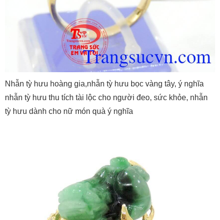
Nhẫn tỳ hưu hoàng gia,nhẫn tỳ hưu bọc vàng tây, ý nghĩa
nhẫn tỳ hưu thu tích tài lộc cho người đeo, sức khỏe, nhẫn
tỳ hưu dành cho nữ món quà ý nghĩa