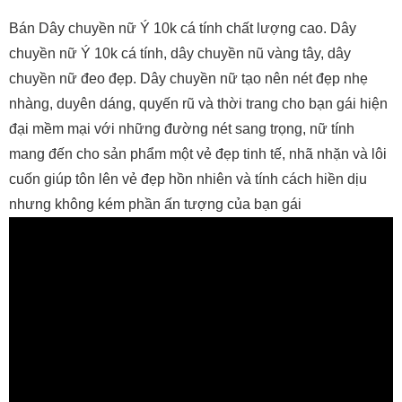
Bán Dây chuyền nữ Ý 10k cá tính chất lượng cao. Dây
chuyền nữ Ý 10k cá tính, dây chuyền nũ vàng tây, dây
chuyền nữ đeo đẹp. Dây chuyền nữ tạo nên nét đẹp nhẹ
nhàng, duyên dáng, quyến rũ và thời trang cho bạn gái hiện
đại mềm mại với những đường nét sang trọng, nữ tính
mang đến cho sản phẩm một vẻ đẹp tinh tế, nhã nhặn và lôi
cuốn giúp tôn lên vẻ đẹp hồn nhiên và tính cách hiền dịu
nhưng không kém phần ấn tượng của bạn gái