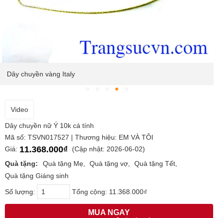
Dây chuyền vàng Italy
Video
Dây chuyền nữ Ý 10k cá tính
Mã số: TSVN017527 | Thương hiệu: EM VÀ TÔI
11.368.000₫
Giá:
(Cập nhật: 2026-06-02)
Quà tặng:
Quà tặng Mẹ
Quà tặng vợ
Quà tặng Tết
Quà tặng Giáng sinh
Số lượng:
Tổng cộng:
11.368.000₫
MUA NGAY