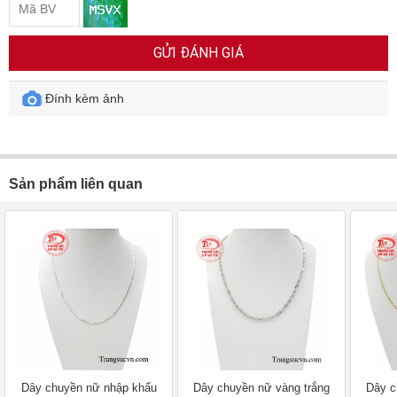
GỬI ĐÁNH GIÁ
Đính kèm ảnh
Sản phẩm liên quan
Dây chuyền nữ nhập khẩu
Dây chuyền nữ vàng trắng
Dây c