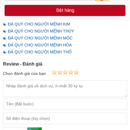
Đặt hàng
☯ ĐÁ QUÝ CHO NGƯỜI MỆNH KIM
☯ ĐÁ QUÝ CHO NGƯỜI MỆNH THỦY
☯ ĐÁ QUÝ CHO NGƯỜI MỆNH MỘC
☯ ĐÁ QUÝ CHO NGƯỜI MỆNH HỎA
☯ ĐÁ QUÝ CHO NGƯỜI MỆNH THỔ
Review - Đánh giá
Chọn đánh giá của bạn