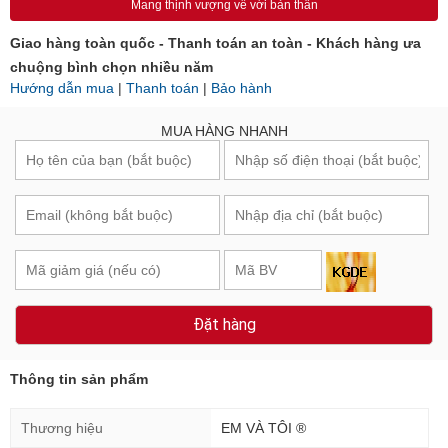
Mang thịnh vượng về với bản thân
Giao hàng toàn quốc - Thanh toán an toàn - Khách hàng ưa
chuộng bình chọn nhiều năm
Hướng dẫn mua
|
Thanh toán
|
Bảo hành
MUA HÀNG NHANH
Đặt hàng
Thông tin sản phẩm
Thương hiệu
EM VÀ TÔI ®