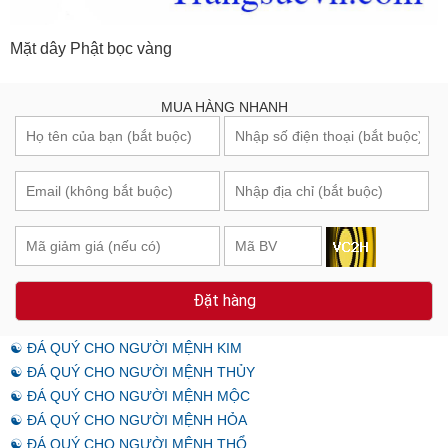
Mặt dây Phật bọc vàng
MUA HÀNG NHANH
Đặt hàng
☯ ĐÁ QUÝ CHO NGƯỜI MỆNH KIM
☯ ĐÁ QUÝ CHO NGƯỜI MỆNH THỦY
☯ ĐÁ QUÝ CHO NGƯỜI MỆNH MỘC
☯ ĐÁ QUÝ CHO NGƯỜI MỆNH HỎA
☯ ĐÁ QUÝ CHO NGƯỜI MỆNH THỔ