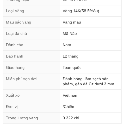
Loại Vàng
Vàng 14K(58.5%Au)
Màu sắc vàng
Vàng màu
Loại đá chủ
Mã Não
Dành cho
Nam
Bảo hành
12 tháng
Giao hàng
Toàn quốc
Miễn phí trọn đời
Đánh bóng, làm sạch sản
phẩm, gắn đá Cz dưới 3 mm
Xuất xứ
Việt nam
Đơn vị
/Chiếc
Trọng lượng vàng
0.322 chỉ