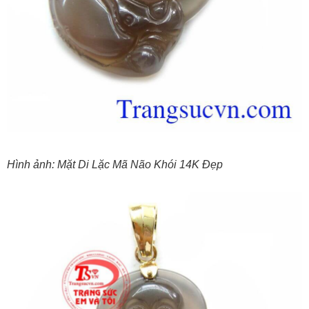
Hình ảnh: Mặt Di Lặc Mã Não Khói 14K Đẹp