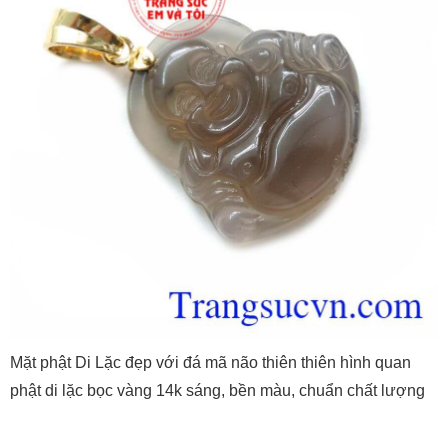
Mặt phật Di Lặc đẹp với đá mã não thiên thiên hình quan
phật di lặc bọc vàng 14k sáng, bền màu, chuẩn chất lượng