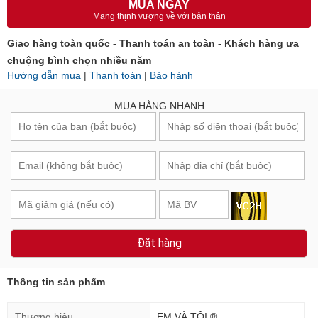
MUA NGAY
Mang thịnh vượng về với bản thân
Giao hàng toàn quốc - Thanh toán an toàn - Khách hàng ưa
chuộng bình chọn nhiều năm
Hướng dẫn mua
|
Thanh toán
|
Bảo hành
MUA HÀNG NHANH
Đặt hàng
Thông tin sản phẩm
Thương hiệu
EM VÀ TÔI ®