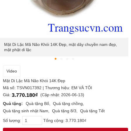
Mặt Di Lặc Mã Não Khói 14K Đẹp, mặt dây chuyền nam đẹp,
mặt phật di lặc
Video
Mặt Di Lặc Mã Não Khói 14K Đẹp
Mã số: TSVN017392 | Thương hiệu: EM VÀ TÔI
3.770.180₫
Giá:
(Cập nhật: 2026-06-13)
Quà tặng:
Quà tặng Bố
Quà tặng chồng
Quà tặng sinh nhật Nam
Quà tặng 8/3
Quà tặng Tết
Số lượng:
Tổng cộng:
3.770.180₫