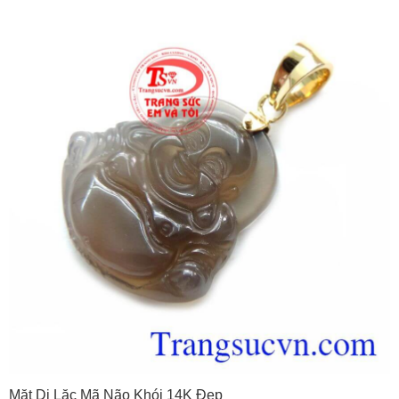
Mặt Di Lặc Mã Não Khói 14K Đẹp