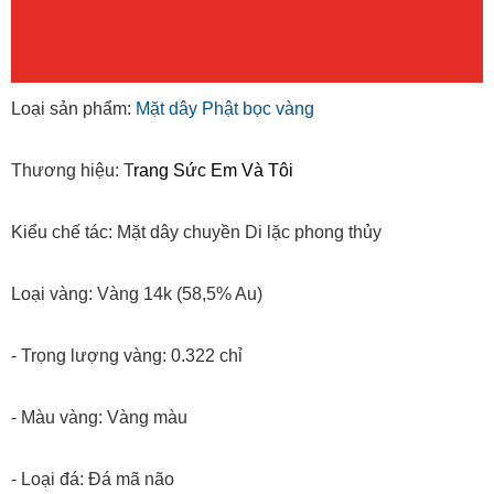
Loại sản phẩm:
Mặt dây Phật bọc vàng
Thương hiệu: T
rang Sức Em Và Tôi
Kiểu chế tác: Mặt dây chuyền Di lặc phong thủy
Loại vàng: Vàng 14k (58,5% Au)
- Trọng lượng vàng: 0.322 chỉ
- Màu vàng: Vàng màu
- Loại đá: Đá mã não