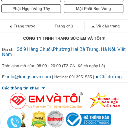
Phật Ngọc Vàng Tây
Mặt Phật Bọc Vàng
Trang trước
Trang chủ
Về đầu trang
CÔNG TY TNHH TRANG SỨC EM VÀ TÔI ®
Số 9 Hàng Chuối,Phường Hai Bà Trưng, Hà Nội, Việt
Địa chỉ:
Nam
Thời gian mở cửa: 08:00 - 20:00 (T2-CN, Kể cả ngày Lễ)
info@trangsucvn.com
● Chỉ đường
E:
| Hotline: 0913951535 |
Các thông tin khác