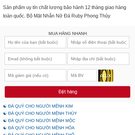
Sản phẩm uy tín chất lượng bảo hành 12 tháng giao hàng
toàn quốc. Bộ Mặt Nhẫn Nữ Đá Ruby Phong Thủy
MUA HÀNG NHANH
Đặt hàng
☯ ĐÁ QUÝ CHO NGƯỜI MỆNH KIM
☯ ĐÁ QUÝ CHO NGƯỜI MỆNH THỦY
☯ ĐÁ QUÝ CHO NGƯỜI MỆNH MỘC
☯ ĐÁ QUÝ CHO NGƯỜI MỆNH HỎA