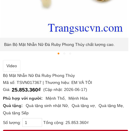
Bán Bộ Mặt Nhẫn Nữ Đá Ruby Phong Thủy chất lượng cao.
Video
Bộ Mặt Nhẫn Nữ Đá Ruby Phong Thủy
Mã số: TSVN017367 | Thương hiệu: EM VÀ TÔI
25.853.360₫
Giá:
(Cập nhật: 2026-06-17)
Phù hợp với người:
Mệnh Thổ
Mệnh Hỏa
Quà tặng:
Quà tặng sinh nhật Nữ
Quà tặng vợ
Quà tặng Mẹ
Quà tặng Sếp
Số lượng:
Tổng cộng:
25.853.360₫