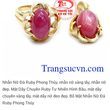
Nhẫn Nữ Đá Ruby Phong Thủy, nhẫn nữ vàng tây, nhẫn nữ
đẹp. Mặt Dây Chuyền Ruby Tự Nhiên Hình Bầu, mặt dây
chuyền vàng tây, mặt dây nữ đeo đẹp. Bộ Mặt Nhẫn Nữ Đá
Ruby Phong Thủy