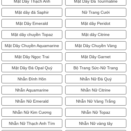
Mặt Dây Thạch Anh
Mặt Dây Đá Tourmaline
Mặt dây đá Saphir
Nữ Trang Cưới
Mặt Dây Emerald
Mặt dây Peridot
Mặt dây chuyền Topaz
Mặt dây Citrine
Mặt Dây Chuyền Aquamarine
Mặt Dây Chuyền Vàng
Mặt Dây Ngọc Trai
Mặt Dây Garnet
Mặt Dây Đá Opal Quý
Bộ Trang Sức-Nữ Trang
Nhẫn Đính Hôn
Nhẫn Nữ Đá Quý
Nhẫn Aquamarine
Nhẫn Nữ Citrine
Nhẫn Nữ Emerald
Nhẫn Nữ Vàng Trắng
Nhẫn Nữ Kim Cương
Nhẫn Nữ Topaz
Nhẫn Nữ Thạch Anh Tím
Nhẫn Nữ vàng tây