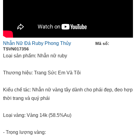
Nhẫn Nữ Đá Ruby Phong Thủy
Mã số:
TSVN017356
Loại sản phẩm: Nhẫn nữ ruby
Thương hiệu: Trang Sức Em Và Tôi
Kiểu chế tác: Nhẫn nữ vàng tây dành cho phái đẹp, đeo hợp
thời trang và quý phái
Loại vàng: Vàng 14k (58.5%Au)
- Trọng lượng vàng: