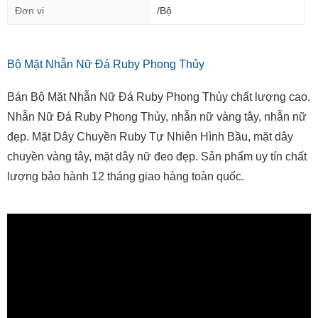
Đơn vị
/Bộ
Bộ Mặt Nhẫn Nữ Đá Ruby Phong Thủy
Bán Bộ Mặt Nhẫn Nữ Đá Ruby Phong Thủy chất lượng cao.
Nhẫn Nữ Đá Ruby Phong Thủy, nhẫn nữ vàng tây, nhẫn nữ
đẹp. Mặt Dây Chuyền Ruby Tự Nhiên Hình Bầu, mặt dây
chuyền vàng tây, mặt dây nữ đeo đẹp. Sản phẩm uy tín chất
lượng bảo hành 12 tháng giao hàng toàn quốc.