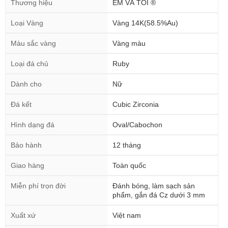
Thương hiệu
EM VÀ TÔI ®
Loại Vàng
Vàng 14K(58.5%Au)
Màu sắc vàng
Vàng màu
Loại đá chủ
Ruby
Dành cho
Nữ
Đá kết
Cubic Zirconia
Hình dạng đá
Oval/Cabochon
Bảo hành
12 tháng
Giao hàng
Toàn quốc
Miễn phí trọn đời
Đánh bóng, làm sạch sản
phẩm, gắn đá Cz dưới 3 mm
Xuất xứ
Việt nam