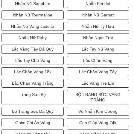
Nhẫn Nữ Sapphire
Nhẫn Peridot
Nhẫn Nữ Tourmaline
Nhẫn Nữ Garnat
Nhẫn Nữ Vàng Jadeite
Nhẫn Nữ Tỳ Hưu
Nhẫn Nữ Ruby
Nhẫn Ngọc Trai
Lắc Vàng Tây Đá Quý
Lắc Tay Nữ Vàng
Lắc Tay Chữ Vàng
Lắc Chân Vàng
Lắc Chân Vàng 18k
Lắc Chân Vàng Tây
Lắc Chân Vàng Trắng
Lắc Vàng Trẻ Em
Trang Sức Bộ
BỘ TRANG SỨC VÀNG
TRẮNG
Bộ Trang Sức Đá Quý
Vỏ Nhẫn Kim Cương
Ghim Cài Áo Vàng
Con Giáp Vàng 24k