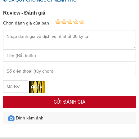
☯ ĐÁ QUÝ CHO NGƯỜI MỆNH THỔ
Review - Đánh giá
Chọn đánh giá của bạn
GỬI ĐÁNH GIÁ
Đính kèm ảnh