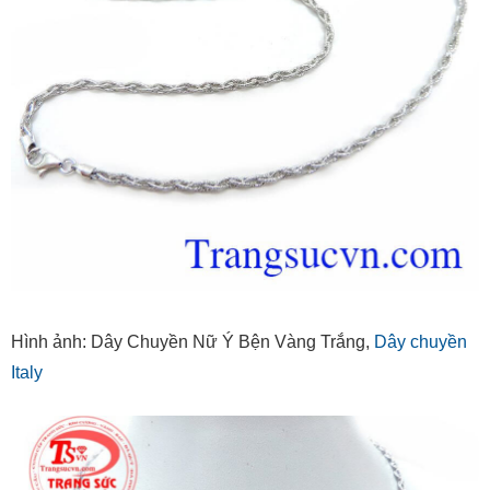
Hình ảnh: Dây Chuyền Nữ Ý Bện Vàng Trắng,
Dây chuyền
Italy