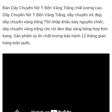
Bán Dây Chuyền Nữ Ý Bện Vàng Trắng chất lượng cao.
Dây Chuyền Nữ Ý Bện Vàng Trắng, dây chuyền nữ đẹp,
dây chuyền vàng trắng 750 nhập khẩu italy nguyên chiếc,
dây chuyền vàng trắng cho nữ đeo đẹp sáng bóng hợp thời
trang. Sản phẩm uy tín chất lượng bảo hành 12 tháng giao
hàng toàn quốc.