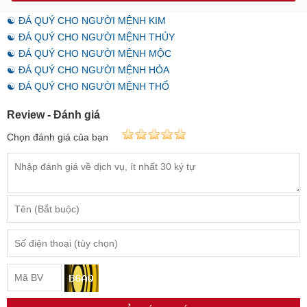
☯ ĐÁ QUÝ CHO NGƯỜI MỆNH KIM
☯ ĐÁ QUÝ CHO NGƯỜI MỆNH THỦY
☯ ĐÁ QUÝ CHO NGƯỜI MỆNH MỘC
☯ ĐÁ QUÝ CHO NGƯỜI MỆNH HỎA
☯ ĐÁ QUÝ CHO NGƯỜI MỆNH THỔ
Review - Đánh giá
Chọn đánh giá của bạn