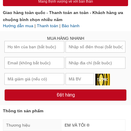
Mang thịnh vượng về với bản thân
Giao hàng toàn quốc - Thanh toán an toàn - Khách hàng ưa
chuộng bình chọn nhiều năm
Hướng dẫn mua
|
Thanh toán
|
Bảo hành
MUA HÀNG NHANH
Đặt hàng
Thông tin sản phẩm
Thương hiệu
EM VÀ TÔI ®