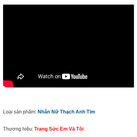
Loại sản phẩm:
Nhẫn Nữ Thạch Anh Tím
Thương hiệu:
Trang Sức Em Và Tôi