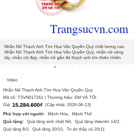
Nhẫn Nữ Thạch Anh Tím Hoa Văn Quyền Quý chất lượng cao.
Nhẫn Nữ Thạch Anh Tím Hoa Văn Quyền Quý, nhẫn nữ vàng
tây, nhẫn nữ đẹp, nhẫn nữ gắn đá thạch anh tím thiên nhiên
Video
Nhẫn Nữ Thạch Anh Tím Hoa Văn Quyền Quý
Mã số: TSVN017261 | Thương hiệu: EM VÀ TÔI
15.284.600₫
Giá:
(Cập nhật: 2026-06-13)
Phù hợp với người:
Mệnh Hỏa
Mệnh Thổ
Quà tặng:
Quà tặng sinh nhật Nữ
Quà tặng Valentin 14/2
Quà tặng 8/3
Quà tặng 20/10
Tri ân thầy cô 20/11