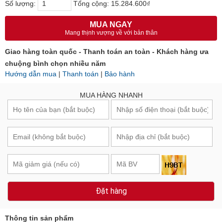
Số lượng:
Tổng cộng:
15.284.600₫
MUA NGAY
Mang thịnh vượng về với bản thân
Giao hàng toàn quốc - Thanh toán an toàn - Khách hàng ưa
chuộng bình chọn nhiều năm
Hướng dẫn mua
|
Thanh toán
|
Bảo hành
MUA HÀNG NHANH
Đặt hàng
Thông tin sản phẩm