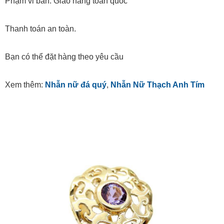
Phạm vi bán: Giao hàng toàn quốc
Thanh toán an toàn.
Bạn có thể đặt hàng theo yêu cầu
Xem thêm:
Nhẫn nữ đá quý
,
Nhẫn Nữ Thạch Anh Tím