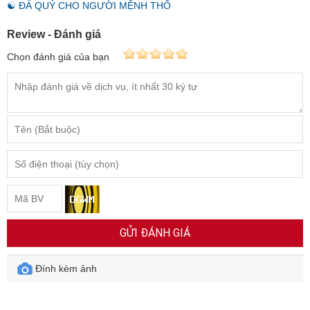
☯ ĐÁ QUÝ CHO NGƯỜI MỆNH THỔ
Review - Đánh giá
Chọn đánh giá của bạn
GỬI ĐÁNH GIÁ
Đính kèm ảnh