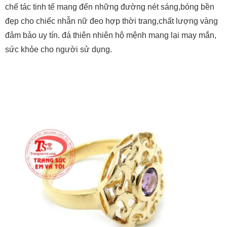
chế tác tinh tế mang đến những đường nét sáng,bóng bền
đẹp cho chiếc nhẫn nữ đeo hợp thời trang,chất lượng vàng
đảm bảo uy tín. đá thiên nhiên hộ mệnh mang lại may mắn,
sức khỏe cho người sử dụng.