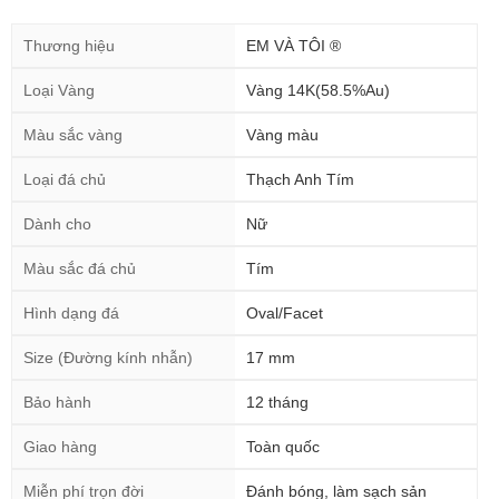
Thương hiệu
EM VÀ TÔI ®
Loại Vàng
Vàng 14K(58.5%Au)
Màu sắc vàng
Vàng màu
Loại đá chủ
Thạch Anh Tím
Dành cho
Nữ
Màu sắc đá chủ
Tím
Hình dạng đá
Oval/Facet
Size (Đường kính nhẫn)
17 mm
Bảo hành
12 tháng
Giao hàng
Toàn quốc
Miễn phí trọn đời
Đánh bóng, làm sạch sản