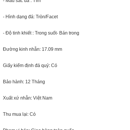
- Màu sắc đá : Tím
- Hình dạng đá: Tròn/Facet
- Độ tinh khiết : Trong suốt- Bán trong
Đường kinh nhẫn: 17.09 mm
Giấy kiểm định đá quý: Có
Bảo hành: 12 Tháng
Xuất xứ nhẫn: Việt Nam
Thu mua lại: Có