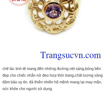
chế tác tinh tế mang đến những đường nét sáng,bóng bền
đẹp cho chiếc nhẫn nữ đeo hợp thời trang,chất lượng vàng
đảm bảo uy tín. đá thiên nhiên hộ mệnh mang lại may mắn,
sức khỏe cho người sử dụng.