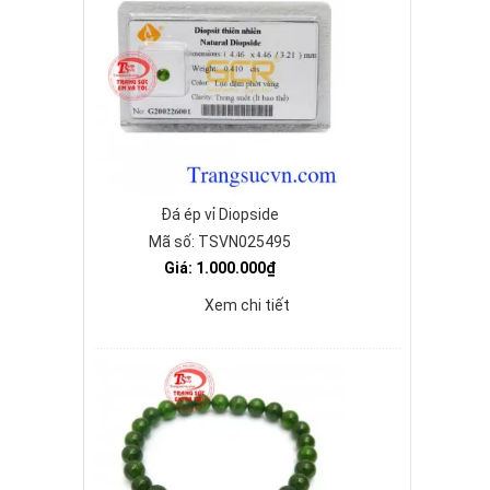
Đá ép vỉ Diopside
Mã số: TSVN025495
Giá: 1.000.000₫
Xem chi tiết