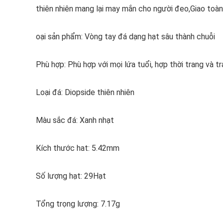
thiên nhiên mang lại may mắn cho người đeo,Giao toà
oại sản phẩm: Vòng tay đá dạng hạt sâu thành chuỗi
Phù hợp: Phù hợp với mọi lứa tuổi, hợp thời trang và t
Loại đá: Diopside thiên nhiên
Màu sắc đá: Xanh nhạt
Kích thước hat: 5.42mm
Số lượng hạt: 29Hạt
Tổng trọng lượng: 7.17g