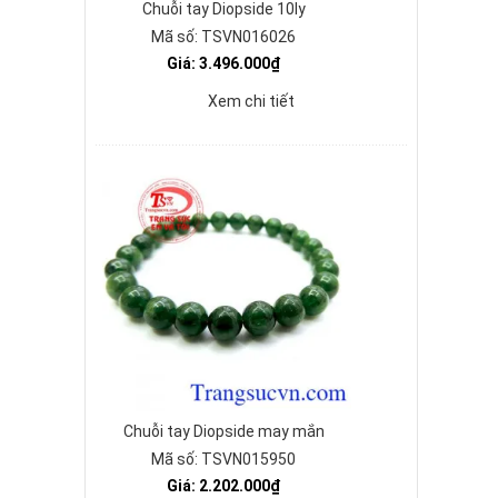
Chuỗi tay Diopside 10ly
Mã số: TSVN016026
Giá: 3.496.000₫
Xem chi tiết
Chuỗi tay Diopside may mắn
Mã số: TSVN015950
Giá: 2.202.000₫