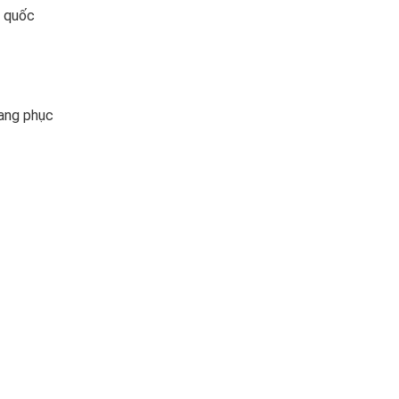
n quốc
rang phục