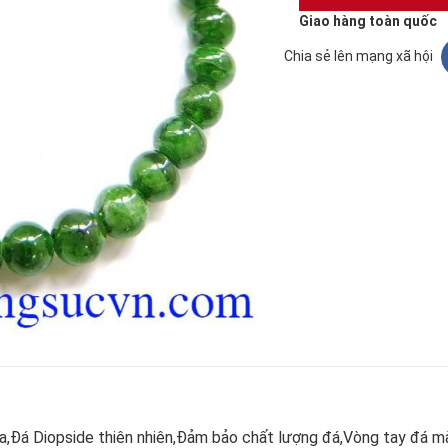
Giao hàng toàn quốc
Chia sẻ lên mạng xã hội
,Đá Diopside thiên nhiên,Đảm bảo chất lượng đá,Vòng tay đá m