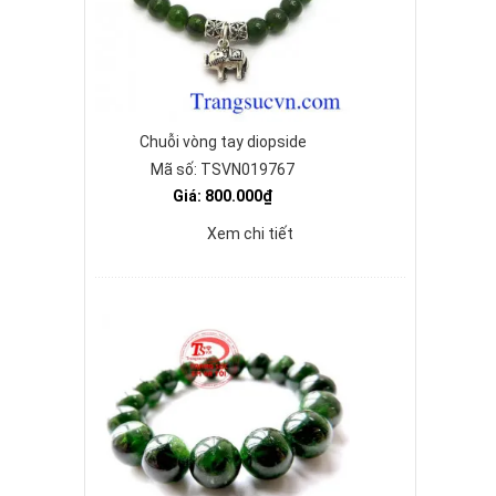
Chuỗi vòng tay diopside
Mã số: TSVN019767
Giá: 800.000₫
Xem chi tiết