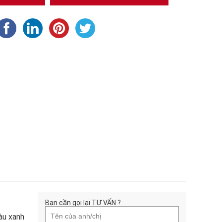
Bạn cần gọi lại TƯ VẤN ?
àu xanh