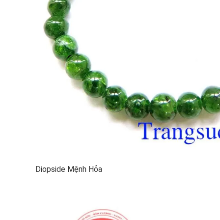
Diopside Mệnh Hỏa