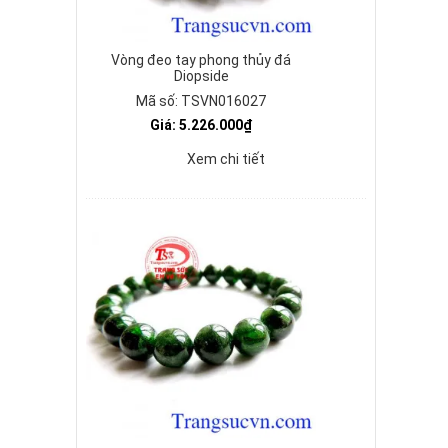
Vòng đeo tay phong thủy đá
Diopside
Mã số: TSVN016027
Giá: 5.226.000₫
Xem chi tiết