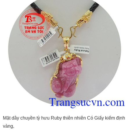
Mặt dây chuyền tỳ hưu Ruby thiên nhiên Có Giấy kiểm định