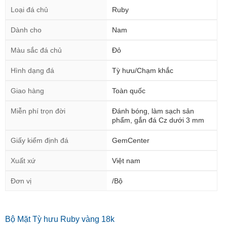
Loại đá chủ
Ruby
Dành cho
Nam
Màu sắc đá chủ
Đỏ
Hình dạng đá
Tỳ hưu/Chạm khắc
Giao hàng
Toàn quốc
Miễn phí trọn đời
Đánh bóng, làm sạch sản
phẩm, gắn đá Cz dưới 3 mm
Giấy kiểm định đá
GemCenter
Xuất xứ
Việt nam
Đơn vị
/Bộ