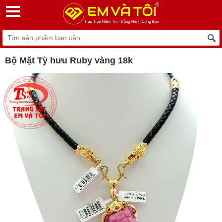
Bộ Mặt Tỳ hưu Ruby vàng 18k