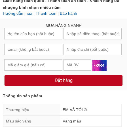
Giao hàng toàn quốc - Thanh toán an toàn - Khách hàng ưa
chuộng bình chọn nhiều năm
Hướng dẫn mua
|
Thanh toán
|
Bảo hành
MUA HÀNG NHANH
Đặt hàng
Thông tin sản phẩm
Thương hiệu
EM VÀ TÔI ®
Màu sắc vàng
Vàng màu