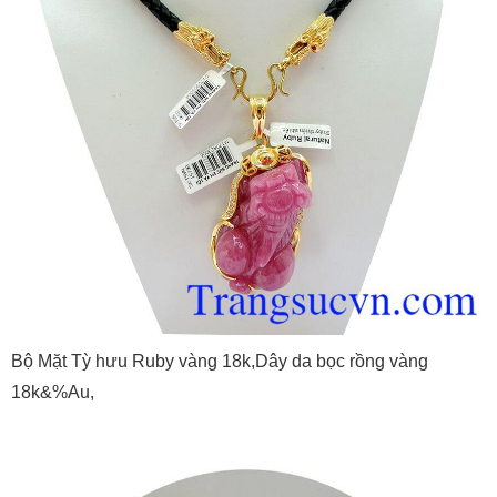
Bộ Mặt Tỳ hưu Ruby vàng 18k,Dây da bọc rồng vàng
18k&%Au,