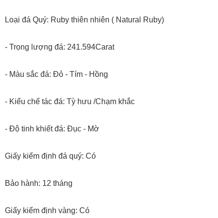
- Chiều dày: 23.48mm
Loại đá Quý: Ruby thiên nhiên ( Natural Ruby)
- Trọng lượng đá: 241.594Carat
- Màu sắc đá: Đỏ - Tím - Hồng
- Kiểu chế tác đá: Tỳ hưu /Chạm khắc
- Độ tinh khiết đá: Đục - Mờ
Giấy kiểm định đá quý: Có
Bảo hành: 12 tháng