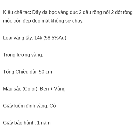
Thương hiệu: Trang Sức Em Và Tôi
Kiểu chế tác: Dây da bọc vàng đúc 2 đầu rồng nổi 2 đốt rồng
móc tròn đẹp đeo mặt không sợ chạy.
Loại vàng tây: 14k (58.5%Au)
Trọng lượng vàng:
Tổng Chiều dài: 50 cm
Màu sắc (Color): Đen + Vàng
Giấy kiểm định vàng: Có
Giấy bảo hành: 1 năm