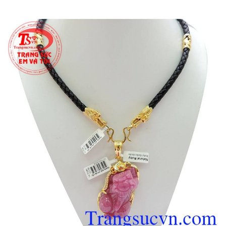
vàng,