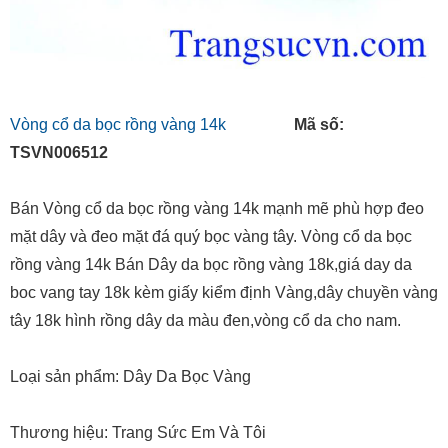
Vòng cổ da bọc rồng vàng 14k
Mã số:
TSVN006512
Bán Vòng cổ da bọc rồng vàng 14k mạnh mẽ phù hợp đeo
mặt dây và đeo mặt đá quý bọc vàng tây. Vòng cổ da bọc
rồng vàng 14k Bán Dây da bọc rồng vàng 18k,giá day da
boc vang tay 18k kèm giấy kiểm định Vàng,dây chuyền vàng
tây 18k hình rồng dây da màu đen,vòng cổ da cho nam.
Loại sản phẩm: Dây Da Bọc Vàng