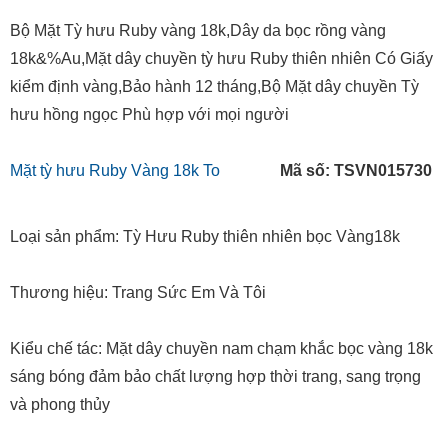
Bộ Mặt Tỳ hưu Ruby vàng 18k
Bộ Mặt Tỳ hưu Ruby vàng 18k,Dây da bọc rồng vàng
18k&%Au,Mặt dây chuyền tỳ hưu Ruby thiên nhiên Có Giấy
kiểm định vàng,Bảo hành 12 tháng,Bộ Mặt dây chuyền Tỳ
hưu hồng ngọc Phù hợp với mọi người
Mặt tỳ hưu Ruby Vàng 18k To
Mã số: TSVN015730
Loại sản phẩm: Tỳ Hưu Ruby thiên nhiên bọc Vàng18k
Thương hiệu: Trang Sức Em Và Tôi
Kiểu chế tác: Mặt dây chuyền nam chạm khắc bọc vàng 18k
sáng bóng đảm bảo chất lượng hợp thời trang, sang trọng
và phong thủy